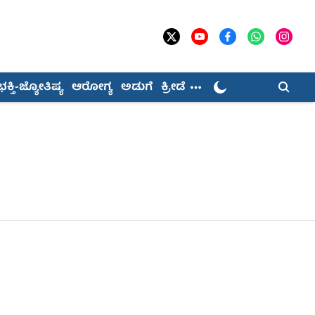
ಭಕ್ತಿ-ಜ್ಯೋತಿಷ್ಯ
ಆರೋಗ್ಯ
ಅಡುಗೆ
ಕ್ರೀಡೆ