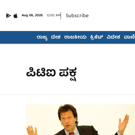
Subscribe
Aug 06, 2026
12:00 AM
ರಾಜ್ಯ
ದೇಶ
ರಾಜಕೀಯ
ಕ್ರಿಕೆಟ್
ವಿದೇಶ
ವಾಣಿಜ
ಪಿಟಿಐ ಪಕ್ಷ