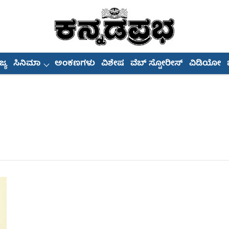
್ಯ
ಸಿನಿಮಾ
ಅಂಕಣಗಳು
ವಿಶೇಷ
ವೆಬ್ ಸ್ಟೋರೀಸ್
ವಿಡಿಯೋ