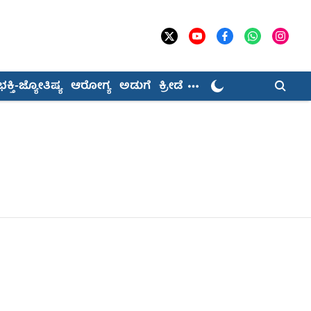
ಭಕ್ತಿ-ಜ್ಯೋತಿಷ್ಯ
ಆರೋಗ್ಯ
ಅಡುಗೆ
ಕ್ರೀಡೆ