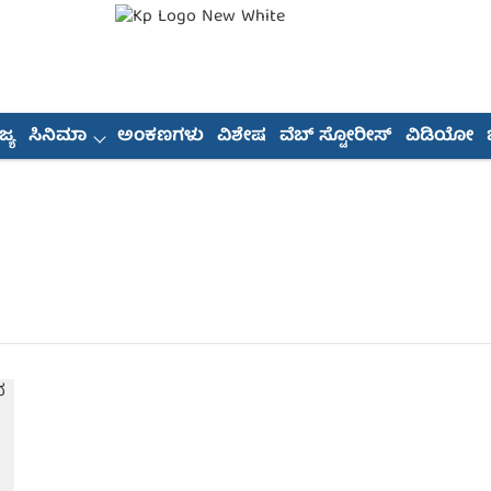
್ಯ
ಸಿನಿಮಾ
ಅಂಕಣಗಳು
ವಿಶೇಷ
ವೆಬ್ ಸ್ಟೋರೀಸ್
ವಿಡಿಯೋ