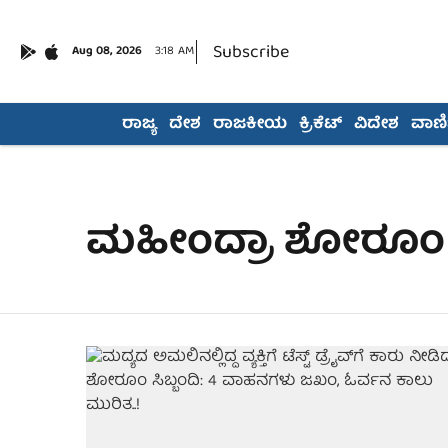
Subscribe
Aug 08, 2026
3:18 AM
ರಾಜ್ಯ
ದೇಶ
ರಾಜಕೀಯ
ಕ್ರಿಕೆಟ್
ವಿದೇಶ
ವಾಣಿಜ
ಮಹೀಂದ್ರಾ ಶೋರೂಂ