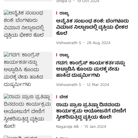
Shilpa D
19 Oct 2024
ರಾಜ್ಯ
ಅನೈತಿಕ ಸಂಬಂಧ ಶಂಕೆ: ಬೆಂಗಳೂರು
ವಿಮಾನ ನಿಲ್ದಾಣದಲ್ಲಿ ವ್ಯಕ್ತಿಯ ಭೀಕರ
ಕೊಲೆ
Vishwanath S
28 Aug 2024
ರಾಜ್ಯ
ಗದಗ: ಕಾಂಗ್ರೆಸ್ ಕಾರ್ಯಕರ್ತನನ್ನು
ಅಟ್ಟಾಡಿಸಿ ಕೊಂದು ಮರಕ್ಕೆ ನೇತು
ಹಾಕಿದ ದುಷ್ಕರ್ಮಿಗಳು
Vishwanath S
12 Mar 2024
ದೇಶ
ರಾಮ ಪ್ರಾಣ ಪ್ರತಿಷ್ಠಾ ದಿನದಂದು
ಕಾರ್ಯಕ್ರಮ ಆಯೋಜನೆಗೆ ದೇಣಿಗೆ
ಸ್ವೀಕರಿಸುತ್ತಿದ್ದ ವ್ಯಕ್ತಿಯ ಕೊಲೆ!
Nagaraja AB
15 Jan 2024