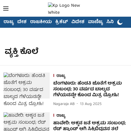
ರಾಜ್ಯ
ದೇಶ
ರಾಜಕೀಯ
ಕ್ರಿಕೆಟ್
ವಿದೇಶ
ವಾಣಿಜ್ಯ
ಸಿನಿಮಾ
ವ್ಯಕ್ತಿ ಕೊಲೆ
ರಾಜ್ಯ
ಬೆಂಗಳೂರು: ಹೆಂಡತಿ ಜೊತೆಗೆ ಅಕ್ರಮ
ಸಂಬಂಧ; 30 ವರ್ಷದ ಬಾಲ್ಯದ
ಗೆಳೆಯನನ್ನೇ ಕೊಂದ ಮಿತ್ರ ದ್ರೋಹಿ!
Nagaraja AB
13 Aug 2025
ರಾಜ್ಯ
ಹಾವೇರಿ: ಅಕ್ಕನ ಜತೆ ಅಕ್ರಮ ಸಂಬಂಧ;
ರೆಡ್​ ಹ್ಯಾಂಡ್​​ ಆಗಿ ಸಿಕ್ಕಿಬಿದ್ದವನ ತಲೆ