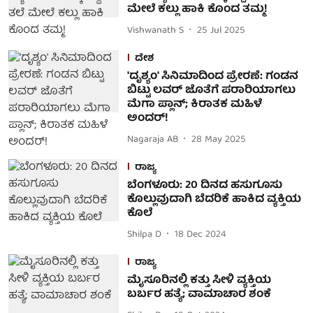
ಮೇಲೆ ಕಲ್ಲು ಹಾಕಿ ಕೊಂದ ತಮ್ಮ!
Vishwanath S
25 Jul 2025
ದೇಶ
'ದೃಶ್ಯಂ' ಸಿನಿಮಾದಿಂದ ಪ್ರೇರಣೆ: ಗಂಡನ
ಬಿಟ್ಟು ಲವರ್ ಜೊತೆಗೆ ಪರಾರಿಯಾಗಲು
ಮೆಗಾ ಪ್ಲಾನ್; ಕಿರಾತಕ ಮಹಿಳೆ
ಅಂದರ್!
Nagaraja AB
28 May 2025
ರಾಜ್ಯ
ಬೆಂಗಳೂರು: 20 ದಿನದ ಹಸುಗೂಸು
ಕೊಲ್ಲುವುದಾಗಿ ಬೆದರಿಕೆ ಹಾಕಿದ ವ್ಯಕ್ತಿಯ
ಕೊಲೆ
Shilpa D
18 Dec 2024
ರಾಜ್ಯ
ಮೈಸೂರಿನಲ್ಲಿ ಕತ್ತು ಸೀಳಿ ವ್ಯಕ್ತಿಯ
ಬರ್ಬರ ಹತ್ಯೆ; ವಾಮಾಚಾರ ಶಂಕೆ