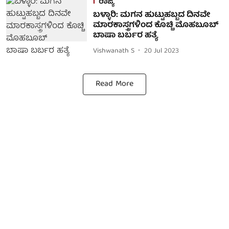
ರಾಜ್ಯ
ಬಳ್ಳಾರಿ: ಮಗನ ಹುಟ್ಟುಹಬ್ಬದ ದಿನವೇ
ಮಾರಕಾಸ್ತ್ರಗಳಿಂದ ಕೊಚ್ಚಿ ಮೊಹಬೂಬ್
ಬಾಷಾ ಬರ್ಬರ ಹತ್ಯೆ
Vishwanath S
20 Jul 2023
Read More