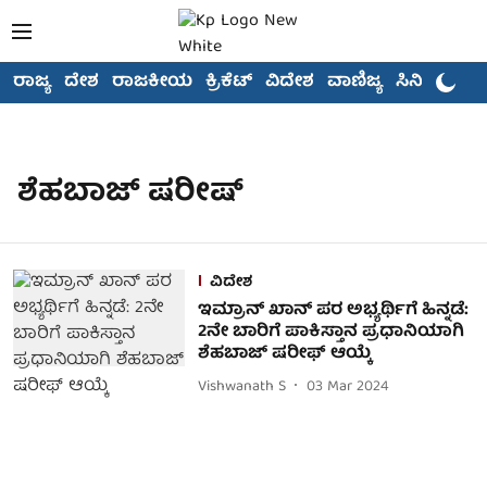
ರಾಜ್ಯ
ದೇಶ
ರಾಜಕೀಯ
ಕ್ರಿಕೆಟ್
ವಿದೇಶ
ವಾಣಿಜ್ಯ
ಸಿನಿಮಾ
ಶೆಹಬಾಜ್ ಷರೀಷ್
ವಿದೇಶ
ಇಮ್ರಾನ್ ಖಾನ್ ಪರ ಅಭ್ಯರ್ಥಿಗೆ ಹಿನ್ನಡೆ:
2ನೇ ಬಾರಿಗೆ ಪಾಕಿಸ್ತಾನ ಪ್ರಧಾನಿಯಾಗಿ
ಶೆಹಬಾಜ್ ಷರೀಫ್ ಆಯ್ಕೆ
Vishwanath S
03 Mar 2024