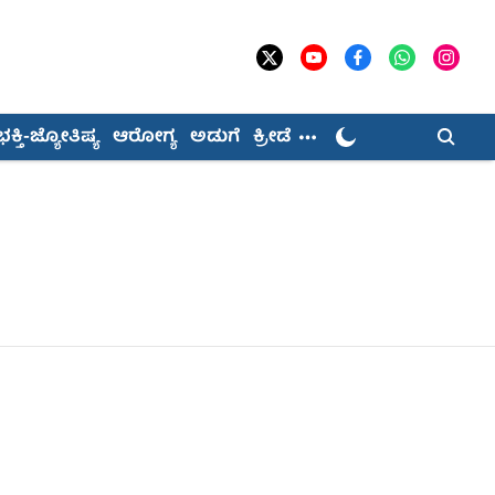
ಭಕ್ತಿ-ಜ್ಯೋತಿಷ್ಯ
ಆರೋಗ್ಯ
ಅಡುಗೆ
ಕ್ರೀಡೆ