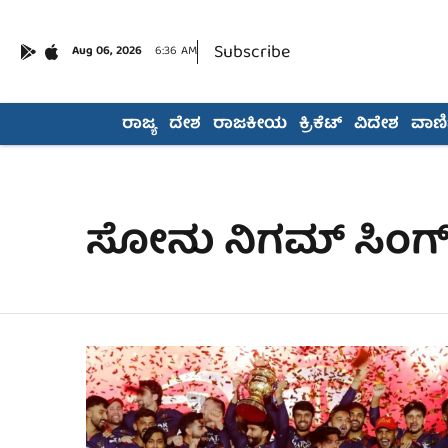
Subscribe
Aug 06, 2026
6:36 AM
ರಾಜ್ಯ
ದೇಶ
ರಾಜಕೀಯ
ಕ್ರಿಕೆಟ್
ವಿದೇಶ
ವಾಣಿಜ
ಸೋನು ನಿಗಮ್ ಸಿಂಗ