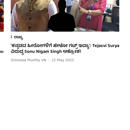
ರಾಜ್ಯ
'ಕನ್ನಡದ ಹೀರೋಗಳಿಗೆ ಹೇಳೋ ಗಟ್ಸ್ ಇದ್ಯಾ': Tejasvi Surya
nu
ವಿರುದ್ಧ Sonu Nigam Singh ಆಕ್ರೋಶ!
Srinivasa Murthy VN
22 May 2025