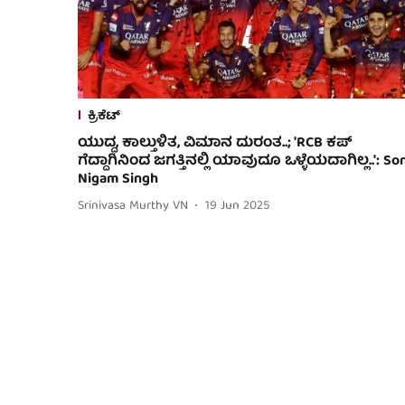
ಕ್ರಿಕೆಟ್
ಯುದ್ಧ, ಕಾಲ್ತುಳಿತ, ವಿಮಾನ ದುರಂತ..; 'RCB ಕಪ್
ಗೆದ್ದಾಗಿನಿಂದ ಜಗತ್ತಿನಲ್ಲಿ ಯಾವುದೂ ಒಳ್ಳೆಯದಾಗಿಲ್ಲ..': So
Nigam Singh
Srinivasa Murthy VN
19 Jun 2025