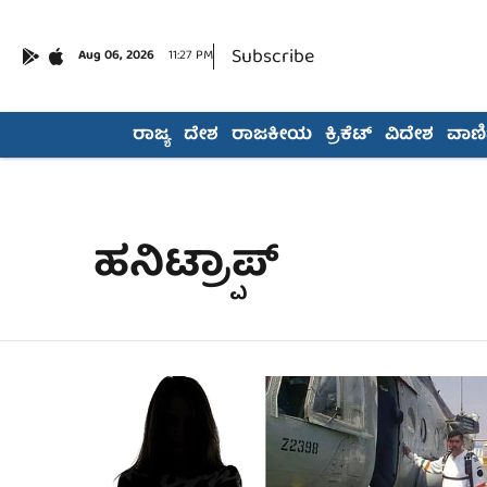
Subscribe
Aug 06, 2026
11:27 PM
ರಾಜ್ಯ
ದೇಶ
ರಾಜಕೀಯ
ಕ್ರಿಕೆಟ್
ವಿದೇಶ
ವಾಣಿಜ
ಹನಿಟ್ರ್ಪಾಪ್