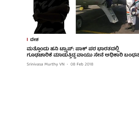
ದೇಶ
ಮತ್ತೊಂದು ಹನಿ ಟ್ರ್ಯಾಪ್: ಪಾಕ್ ಪರ ಭಾರತದಲ್ಲಿ
ಗೂಢಚಾರಿಕೆ ಮಾಡುತ್ತಿದ್ದ ವಾಯು ಸೇನೆ ಅಧಿಕಾರಿ ಬಂಧ
Srinivasa Murthy VN
08 Feb 2018