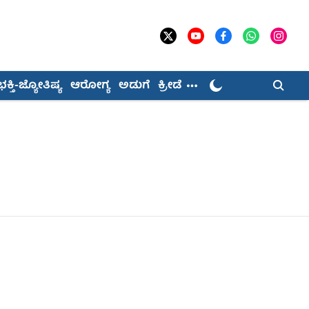
ಭಕ್ತಿ-ಜ್ಯೋತಿಷ್ಯ
ಆರೋಗ್ಯ
ಅಡುಗೆ
ಕ್ರೀಡೆ