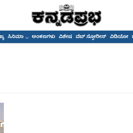
್ಯ
ಸಿನಿಮಾ
ಅಂಕಣಗಳು
ವಿಶೇಷ
ವೆಬ್ ಸ್ಟೋರೀಸ್
ವಿಡಿಯೋ