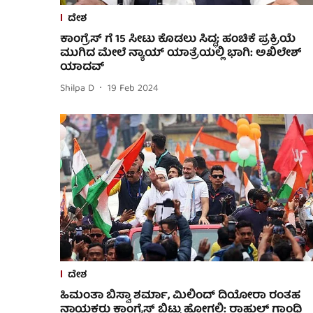
ದೇಶ
ಕಾಂಗ್ರೆಸ್ ಗೆ 15 ಸೀಟು ಕೊಡಲು ಸಿದ್ಧ; ಹಂಚಿಕೆ ಪ್ರಕ್ರಿಯೆ
ಮುಗಿದ ಮೇಲೆ ನ್ಯಾಯ್ ಯಾತ್ರೆಯಲ್ಲಿ ಭಾಗಿ: ಅಖಿಲೇಶ್
ಯಾದವ್
Shilpa D
19 Feb 2024
ದೇಶ
ಹಿಮಂತಾ ಬಿಸ್ವಾ ಶರ್ಮಾ, ಮಿಲಿಂದ್ ದಿಯೋರಾ ರಂತಹ
ನಾಯಕರು ಕಾಂಗ್ರೆಸ್ ಬಿಟ್ಟು ಹೋಗಲಿ: ರಾಹುಲ್ ಗಾಂಧಿ