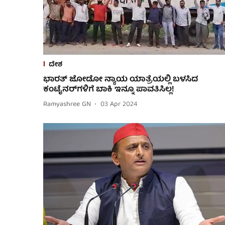
ದೇಶ
ಭಾರತ್ ಜೋಡೋ ನ್ಯಾಯ ಯಾತ್ರೆಯಲ್ಲಿ ಬಳಸಿದ
ಕಂಟೈನರ್‌ಗಳಿಗೆ ಬಾಕಿ ಇನ್ನೂ ಪಾವತಿಸಿಲ್ಲ!
Ramyashree GN
03 Apr 2024