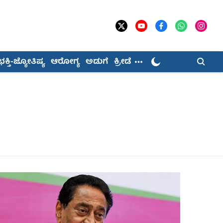
ಭಕ್ತಿ-ಜ್ಯೋತಿಷ್ಯ
ಆರೋಗ್ಯ
ಅಡುಗೆ
ಕ್ರೀಡೆ