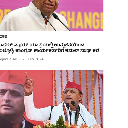
ದೇಶ
ಾಹುಲ್ ನ್ಯಾಯ್ ಯಾತ್ರೆಯಲ್ಲಿ ಉತ್ಸುಕತೆಯಿಂದ
ಾಲ್ಗೊಳ್ಳಿ: ಕಾಂಗ್ರೆಸ್ ಕಾರ್ಯಕರ್ತರಿಗೆ ಕಮಲ್ ನಾಥ್ ಕರೆ
agaraja AB
23 Feb 2024