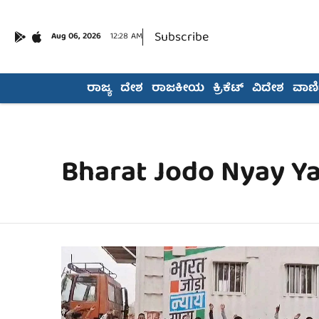
Subscribe
Aug 06, 2026
12:28 AM
ರಾಜ್ಯ
ದೇಶ
ರಾಜಕೀಯ
ಕ್ರಿಕೆಟ್
ವಿದೇಶ
ವಾಣಿಜ
Bharat Jodo Nyay Ya