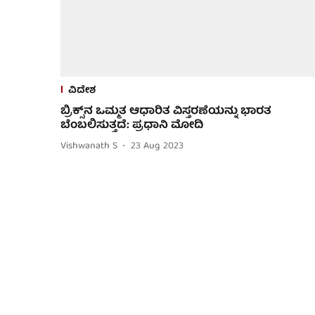
ವಿದೇಶ
ಬ್ರಿಕ್ಸ್‌ನ ಒಮ್ಮತ ಆಧಾರಿತ ವಿಸ್ತರಣೆಯನ್ನು ಭಾರತ
ಬೆಂಬಲಿಸುತ್ತದೆ: ಪ್ರಧಾನಿ ಮೋದಿ
Vishwanath S
23 Aug 2023