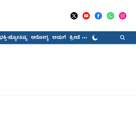
ಭಕ್ತಿ-ಜ್ಯೋತಿಷ್ಯ
ಆರೋಗ್ಯ
ಅಡುಗೆ
ಕ್ರೀಡೆ