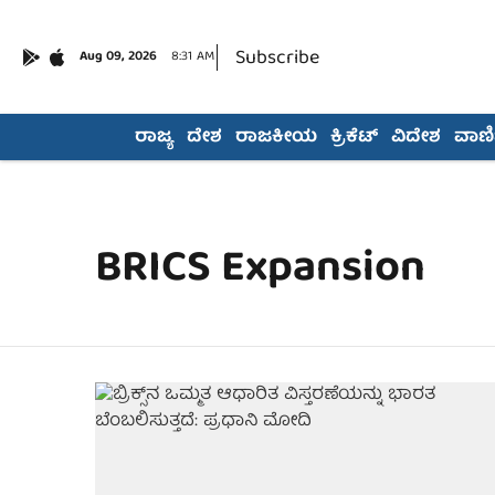
Subscribe
Aug 09, 2026
8:31 AM
ರಾಜ್ಯ
ದೇಶ
ರಾಜಕೀಯ
ಕ್ರಿಕೆಟ್
ವಿದೇಶ
ವಾಣಿಜ
BRICS Expansion