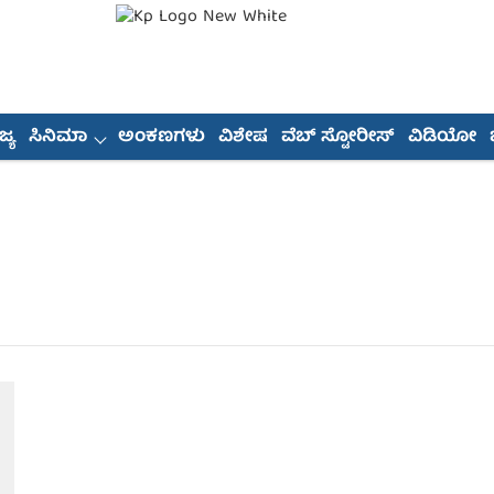
್ಯ
ಸಿನಿಮಾ
ಅಂಕಣಗಳು
ವಿಶೇಷ
ವೆಬ್ ಸ್ಟೋರೀಸ್
ವಿಡಿಯೋ