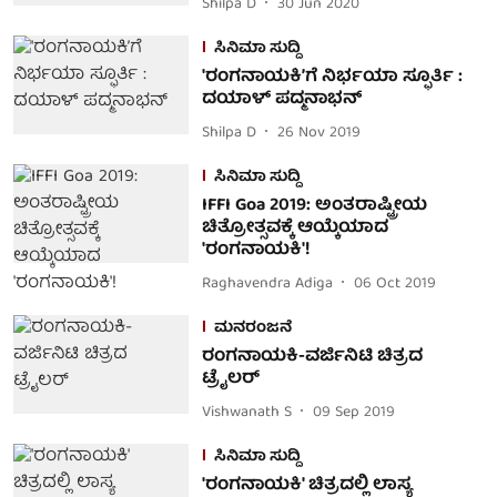
Shilpa D
30 Jun 2020
ಸಿನಿಮಾ ಸುದ್ದಿ
'ರಂಗನಾಯಕಿ’ಗೆ ನಿರ್ಭಯಾ ಸ್ಫೂರ್ತಿ :
ದಯಾಳ್ ಪದ್ಮನಾಭನ್
Shilpa D
26 Nov 2019
ಸಿನಿಮಾ ಸುದ್ದಿ
IFFI Goa 2019: ಅಂತರಾಷ್ಟ್ರೀಯ
ಚಿತ್ರೋತ್ಸವಕ್ಕೆ ಆಯ್ಕೆಯಾದ
'ರಂಗನಾಯಕಿ'!
Raghavendra Adiga
06 Oct 2019
ಮನರಂಜನೆ
ರಂಗನಾಯಕಿ-ವರ್ಜಿನಿಟಿ ಚಿತ್ರದ
ಟ್ರೈಲರ್
Vishwanath S
09 Sep 2019
ಸಿನಿಮಾ ಸುದ್ದಿ
'ರಂಗನಾಯಕಿ' ಚಿತ್ರದಲ್ಲಿ ಲಾಸ್ಯ