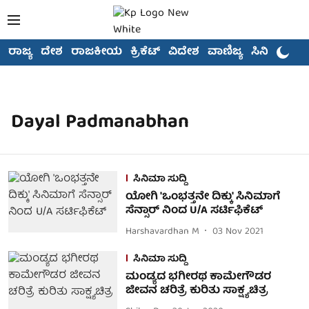
ರಾಜ್ಯ
ದೇಶ
ರಾಜಕೀಯ
ಕ್ರಿಕೆಟ್
ವಿದೇಶ
ವಾಣಿಜ್ಯ
ಸಿನಿಮಾ
Dayal Padmanabhan
ಸಿನಿಮಾ ಸುದ್ದಿ
ಯೋಗಿ 'ಒಂಭತ್ತನೇ ದಿಕ್ಕು' ಸಿನಿಮಾಗೆ
ಸೆನ್ಸಾರ್ ನಿಂದ U/A ಸರ್ಟಿಫಿಕೆಟ್
Harshavardhan M
03 Nov 2021
ಸಿನಿಮಾ ಸುದ್ದಿ
ಮಂಡ್ಯದ ಭಗೀರಥ ಕಾಮೇಗೌಡರ
ಜೀವನ ಚರಿತ್ರೆ ಕುರಿತು ಸಾಕ್ಷ್ಯಚಿತ್ರ