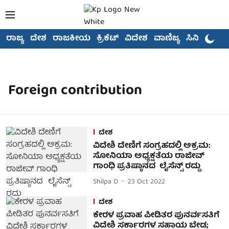
ರಾಜ್ಯ
ದೇಶ
ರಾಜಕೀಯ
ಕ್ರಿಕೆಟ್
ವಿದೇಶ
ವಾಣಿಜ್ಯ
ಸಿನಿಮಾ
Foreign contribution
ದೇಶ
ವಿದೇಶಿ ದೇಣಿಗೆ ಸಂಗ್ರಹದಲ್ಲಿ ಅಕ್ರಮ:
ಸೋನಿಯಾ ಅಧ್ಯಕ್ಷತೆಯ ರಾಜೀವ್​
ಗಾಂಧಿ ಪ್ರತಿಷ್ಠಾನದ ಲೈಸೆನ್ಸ್​ ರದ್ದು
Shilpa D
23 Oct 2022
ದೇಶ
ಕೇರಳ ಪ್ರವಾಹ ಪೀಡಿತರ ಪುನರ್ವಸತಿಗೆ
ವಿದೇಶಿ ಸರ್ಕಾರಗಳ ಸಹಾಯ ಬೇಡ;