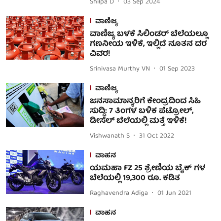
Shilpa D
03 Sep 2024
ವಾಣಿಜ್ಯ
ವಾಣಿಜ್ಯ ಬಳಕೆ ಸಿಲಿಂಡರ್ ಬೆಲೆಯಲ್ಲೂ
ಗಣನೀಯ ಇಳಿಕೆ, ಇಲ್ಲಿದೆ ನೂತನ ದರ
ವಿವರ!
Srinivasa Murthy VN
01 Sep 2023
ವಾಣಿಜ್ಯ
ಜನಸಾಮಾನ್ಯರಿಗೆ ಕೇಂದ್ರದಿಂದ ಸಿಹಿ
ಸುದ್ದಿ: 7 ತಿಂಗಳ ಬಳಿಕ ಪೆಟ್ರೋಲ್,
ಡೀಸೆಲ್ ಬೆಲೆಯಲ್ಲಿ ಮತ್ತೆ ಇಳಿಕೆ!
Vishwanath S
31 Oct 2022
ವಾಹನ
ಯಮಹಾ FZ 25 ಶ್ರೇಣಿಯ ಬೈಕ್ ಗಳ
ಬೆಲೆಯಲ್ಲಿ 19,300 ರೂ. ಕಡಿತ
Raghavendra Adiga
01 Jun 2021
ವಾಹನ