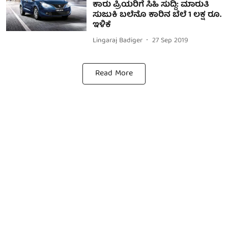
ಕಾರು ಪ್ರಿಯರಿಗೆ ಸಿಹಿ ಸುದ್ದಿ: ಮಾರುತಿ
ಸುಜುಕಿ ಬಲೆನೊ ಕಾರಿನ ಬೆಲೆ 1 ಲಕ್ಷ ರೂ.
ಇಳಿಕೆ
Lingaraj Badiger
27 Sep 2019
Read More