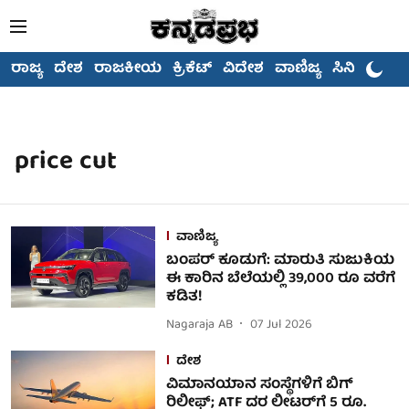
ರಾಜ್ಯ
ದೇಶ
ರಾಜಕೀಯ
ಕ್ರಿಕೆಟ್
ವಿದೇಶ
ವಾಣಿಜ್ಯ
ಸಿನಿಮಾ
price cut
ವಾಣಿಜ್ಯ
ಬಂಪರ್ ಕೂಡುಗೆ: ಮಾರುತಿ ಸುಜುಕಿಯ
ಈ ಕಾರಿನ ಬೆಲೆಯಲ್ಲಿ 39,000 ರೂ ವರೆಗೆ
ಕಡಿತ!
Nagaraja AB
07 Jul 2026
ದೇಶ
ವಿಮಾನಯಾನ ಸಂಸ್ಥೆಗಳಿಗೆ ಬಿಗ್
ರಿಲೀಫ್; ATF ದರ ಲೀಟರ್‌ಗೆ 5 ರೂ.