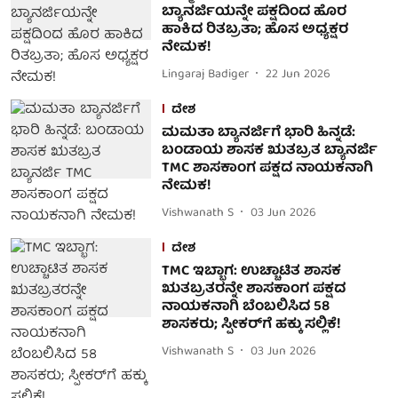
ಬ್ಯಾನರ್ಜಿಯನ್ನೇ ಪಕ್ಷದಿಂದ ಹೊರ
ಹಾಕಿದ ರಿತಬ್ರತಾ; ಹೊಸ ಅಧ್ಯಕ್ಷರ
ನೇಮಕ!
Lingaraj Badiger
22 Jun 2026
ದೇಶ
ಮಮತಾ ಬ್ಯಾನರ್ಜಿಗೆ ಭಾರಿ ಹಿನ್ನಡೆ:
ಬಂಡಾಯ ಶಾಸಕ ಋತಬ್ರತ ಬ್ಯಾನರ್ಜಿ
TMC ಶಾಸಕಾಂಗ ಪಕ್ಷದ ನಾಯಕನಾಗಿ
ನೇಮಕ!
Vishwanath S
03 Jun 2026
ದೇಶ
TMC ಇಬ್ಭಾಗ: ಉಚ್ಚಾಟಿತ ಶಾಸಕ
ಋತಬ್ರತರನ್ನೇ ಶಾಸಕಾಂಗ ಪಕ್ಷದ
ನಾಯಕನಾಗಿ ಬೆಂಬಲಿಸಿದ 58
ಶಾಸಕರು; ಸ್ಪೀಕರ್‌ಗೆ ಹಕ್ಕು ಸಲ್ಲಿಕೆ!
Vishwanath S
03 Jun 2026