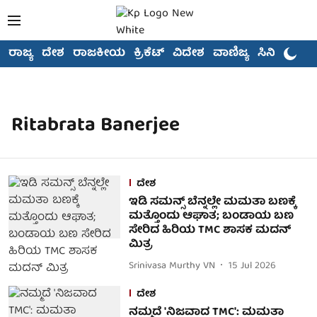
ರಾಜ್ಯ
ದೇಶ
ರಾಜಕೀಯ
ಕ್ರಿಕೆಟ್
ವಿದೇಶ
ವಾಣಿಜ್ಯ
ಸಿನಿಮಾ
Ritabrata Banerjee
ದೇಶ
ಇಡಿ ಸಮನ್ಸ್ ಬೆನ್ನಲ್ಲೇ ಮಮತಾ ಬಣಕ್ಕೆ
ಮತ್ತೊಂದು ಆಘಾತ; ಬಂಡಾಯ ಬಣ
ಸೇರಿದ ಹಿರಿಯ TMC ಶಾಸಕ ಮದನ್
ಮಿತ್ರ
Srinivasa Murthy VN
15 Jul 2026
ದೇಶ
ನಮ್ಮದೆ 'ನಿಜವಾದ TMC': ಮಮತಾ