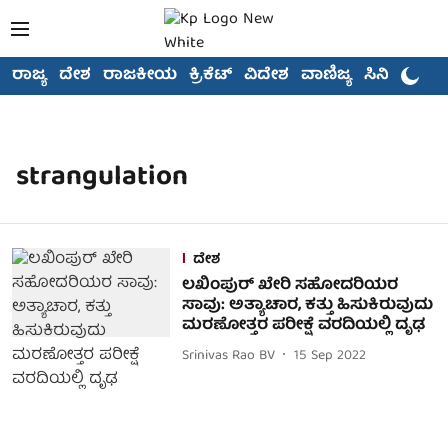
ರಾಜ್ಯ
ದೇಶ
ರಾಜಕೀಯ
ಕ್ರಿಕೆಟ್
ವಿದೇಶ
ವಾಣಿಜ್ಯ
ಸಿನಿಮಾ
strangulation
ದೇಶ
ಲಖಿಂಪುರ್ ಖೇರಿ ಸಹೋದರಿಯರ
ಸಾವು: ಅತ್ಯಾಚಾರ, ಕತ್ತು ಹಿಸುಕಿರುವುದು
ಮರಣೋತ್ತರ ಪರೀಕ್ಷೆ ವರದಿಯಲ್ಲಿ ದೃಢ
Srinivas Rao BV
15 Sep 2022