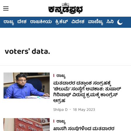
ರಾಜ್ಯ
ದೇಶ
ರಾಜಕೀಯ
ಕ್ರಿಕೆಟ್
ವಿದೇಶ
ವಾಣಿಜ್ಯ
ಸಿನಿಮಾ
voters' data.
ರಾಜ್ಯ
ಮತದಾರರ ದತ್ತಾಂಶ ಸಂಗ್ರಹಕ್ಕೆ
'ಚಿಲುಮೆ' ಸಂಸ್ಥೆಗೆ ಅವಕಾಶ: ತುಷಾರ್
ಗಿರಿನಾಥ್ ವಿರುದ್ಧ ಕ್ರಮಕ್ಕೆ ಕಾಂಗ್ರೆಸ್
ಆಗ್ರಹ
Shilpa D
18 May 2023
ರಾಜ್ಯ
ಖಾಸಗಿ ಸಂಸ್ಥೆಗಳಿಂದ ಮತದಾರರ