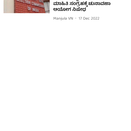
ಮಾಹಿತಿ ಸಂಗ್ರಹಕ್ಕೆ ಚುನಾವಣಾ
ಆಯೋಗ ನಿಷೇಧ
Manjula VN
17 Dec 2022