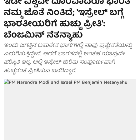
ಇಡೀ ವಿಶ್ವವೇ ದೂರವಾದರೂ ಭಾರತ
ನಮ್ಮ ಜೊತೆ ನಿಂತಿದೆ; 'ಇಸ್ರೇಲ್‌ ಬಗ್ಗೆ
ಭಾರತೀಯರಿಗೆ ಹುಚ್ಚು ಪ್ರೀತಿ':
ಬೆಂಜಮಿನ್ ನೆತನ್ಯಾಹು
ಇಂದು ಜಗತ್ತಿನ ಬಹುತೇಕ ಭಾಗಗಳಲ್ಲಿ ನಾವು ಪ್ರತ್ಯೇಕತೆಯನ್ನು
ಎದುರಿಸುತ್ತಿದ್ದೇವೆ. ಆದರೆ ಭಾರತದಲ್ಲಿ ಅಂತಹ ಯಾವುದೇ
ಪರಿಸ್ಥಿತಿ ಇಲ್ಲ. ಅಲ್ಲಿ ಇಸ್ರೇಲ್ ಕುರಿತು ಸಂಪೂರ್ಣವಾಗಿ
ಹುಚ್ಚರಂತೆ ಪ್ರೀತಿಸುವ ಜನರಿದ್ದಾರೆ.