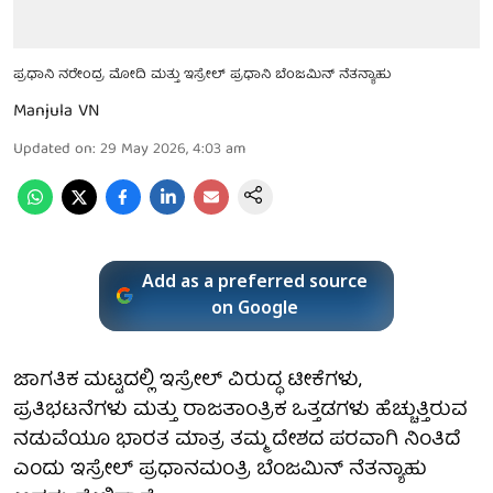
ಪ್ರಧಾನಿ ನರೇಂದ್ರ ಮೋದಿ ಮತ್ತು ಇಸ್ರೇಲ್ ಪ್ರಧಾನಿ ಬೆಂಜಮಿನ್ ನೆತನ್ಯಾಹು
Manjula VN
Updated on
:
29 May 2026, 4:03 am
Add as a preferred source
on Google
ಜಾಗತಿಕ ಮಟ್ಟದಲ್ಲಿ ಇಸ್ರೇಲ್ ವಿರುದ್ಧ ಟೀಕೆಗಳು,
ಪ್ರತಿಭಟನೆಗಳು ಮತ್ತು ರಾಜತಾಂತ್ರಿಕ ಒತ್ತಡಗಳು ಹೆಚ್ಚುತ್ತಿರುವ
ನಡುವೆಯೂ ಭಾರತ ಮಾತ್ರ ತಮ್ಮ ದೇಶದ ಪರವಾಗಿ ನಿಂತಿದೆ
ಎಂದು ಇಸ್ರೇಲ್ ಪ್ರಧಾನಮಂತ್ರಿ ಬೆಂಜಮಿನ್ ನೆತನ್ಯಾಹು