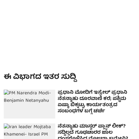
ಈ ವಿಭಾಗದ ಇತರ ಸುದ್ದಿ
ಪ್ರಧಾನಿ ಮೋದಿಗೆ ಇಸ್ರೇಲ್ ಪ್ರಧಾನಿ
ನೆತನ್ಯಾಹು ದೂರವಾಣಿ ಕರೆ; ಪಶ್ಚಿಮ
ಏಷ್ಯಾ ಬಿಕ್ಕಟ್ಟು, ಕಾರ್ಯತಂತ್ರದ
ಸಂಬಂಧಗಳ ಬಗ್ಗೆ ಚರ್ಚೆ
ನೆತನ್ಯಾಹು ಮಾಸ್ಟರ್ ಪ್ಲ್ಯಾನ್ ಲೀಕ್?
ಸದ್ದಿಲ್ಲದೆ ಗೂಢಚಾರರ ಜಾಲ