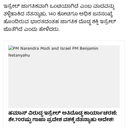
ಇಸ್ರೇಲ್ ಜಾಗತಿಕವಾಗಿ ಒಂಟಿಯಾಗಿದೆ ಎಂಬ ವಾದವನ್ನು
ತಳ್ಳಿಹಾಕಿದ ನೆತನ್ಯಾಹು, 140 ಕೋಟಿಗೂ ಅಧಿಕ ಜನಸಂಖ್ಯೆ
ಹೊಂದಿರುವ ಭಾರತದಂತಹ ಜಾಗತಿಕ ದೊಡ್ಡ ಶಕ್ತಿ ಇಸ್ರೇಲ್
ಜೊತೆಗಿದೆ ಎಂದು ಹೇಳಿದರು.
ಹಮಾಸ್ ವಿರುದ್ಧ ಇಸ್ರೇಲ್ ಅತಿದೊಡ್ಡ ಕಾರ್ಯಾಚರಣೆ:
ಶೇ.70ರಷ್ಟು ಗಾಜಾ ಪ್ರದೇಶ ವಶಕ್ಕೆ ನೆತನ್ಯಾಹು ಆದೇಶ!