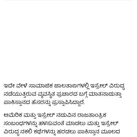
ಇದೇ ವೇಳೆ ಸಾಮಾಜಿಕ ಜಾಲತಾಣಗಳಲ್ಲಿ ಇಸ್ರೇಲ್ ವಿರುದ್ಧ
ನಡೆಯುತ್ತಿರುವ ವ್ಯವಸ್ಥಿತ ಪ್ರಚಾರದ ಬಗ್ಗೆ ಮಾತನಾಡುತ್ತಾ
ಪಾಕಿಸ್ತಾನದ ಹೆಸರನ್ನು ಪ್ರಸ್ತಾಪಿಸಿದ್ದಾರೆ.
ಅಮೆರಿಕ ಮತ್ತು ಇಸ್ರೇಲ್ ನಡುವಿನ ರಾಜತಾಂತ್ರಿಕ
ಸಂಬಂಧಗಳನ್ನು ಹಳಸುವಂತೆ ಮಾಡಲು ಮತ್ತು ಇಸ್ರೇಲ್
ವಿರುದ್ಧ ನಕಲಿ ಕಥೆಗಳನ್ನು ಹರಡಲು ಪಾಕಿಸ್ತಾನ ಮೂಲದ