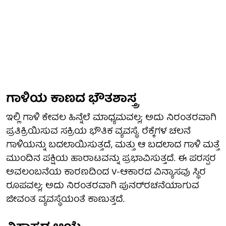
ಗಾಳಿಯ ಕಾಣದ ಭೌತಶಾಸ್ತ್ರ
ಇಲ್ಲಿ ಗಾಳಿ ಕೇವಲ ಹಿನ್ನೆಲೆ ಮಾಧ್ಯಮವಲ್ಲ; ಅದು ನಿರಂತರವಾಗಿ
ಪ್ರತಿಕ್ರಿಯಿಸುವ ಸಕ್ರಿಯ ಭೌತಿಕ ವ್ಯವಸ್ಥೆ. ರೆಕ್ಕೆಗಳ ಚಲನೆ
ಗಾಳಿಯನ್ನು ಬದಲಾಯಿಸುತ್ತದೆ, ಮತ್ತು ಆ ಬದಲಾದ ಗಾಳಿ ಮತ್ತೆ
ಮುಂದಿನ ಪಕ್ಷಿಯ ಹಾರಾಟವನ್ನು ಪ್ರಭಾವಿಸುತ್ತದೆ. ಈ ಪರಸ್ಪರ
ಅವಲಂಬನೆಯ ಕಾರಣದಿಂದ V-ಆಕಾರದ ವಿನ್ಯಾಸವು ಸ್ಥಿರ
ರೂಪವಲ್ಲ; ಅದು ನಿರಂತರವಾಗಿ ಪುನರ್‌ರಚನೆಯಾಗುವ
ಜೀವಂತ ವ್ಯವಸ್ಥೆಯಂತೆ ಕಾಣುತ್ತದೆ.