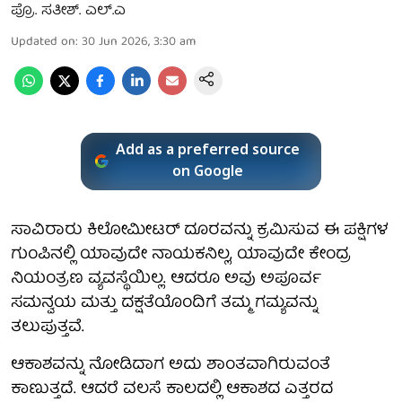
ಪ್ರೊ. ಸತೀಶ್. ಎಲ್.ಎ
Updated on
:
30 Jun 2026, 3:30 am
Add as a preferred source
on Google
ಸಾವಿರಾರು ಕಿಲೋಮೀಟರ್ ದೂರವನ್ನು ಕ್ರಮಿಸುವ ಈ ಪಕ್ಷಿಗಳ
ಗುಂಪಿನಲ್ಲಿ ಯಾವುದೇ ನಾಯಕನಿಲ್ಲ, ಯಾವುದೇ ಕೇಂದ್ರ
ನಿಯಂತ್ರಣ ವ್ಯವಸ್ಥೆಯಿಲ್ಲ. ಆದರೂ ಅವು ಅಪೂರ್ವ
ಸಮನ್ವಯ ಮತ್ತು ದಕ್ಷತೆಯೊಂದಿಗೆ ತಮ್ಮ ಗಮ್ಯವನ್ನು
ತಲುಪುತ್ತವೆ.
ಆಕಾಶವನ್ನು ನೋಡಿದಾಗ ಅದು ಶಾಂತವಾಗಿರುವಂತೆ
ಕಾಣುತ್ತದೆ. ಆದರೆ ವಲಸೆ ಕಾಲದಲ್ಲಿ ಆಕಾಶದ ಎತ್ತರದ