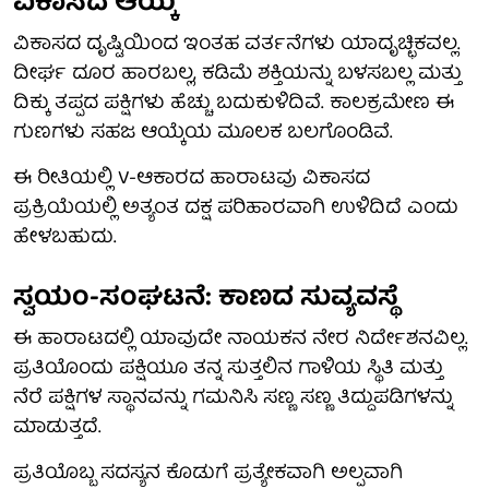
ವಿಕಾಸದ ಆಯ್ಕೆ
ವಿಕಾಸದ ದೃಷ್ಟಿಯಿಂದ ಇಂತಹ ವರ್ತನೆಗಳು ಯಾದೃಚ್ಛಿಕವಲ್ಲ.
ದೀರ್ಘ ದೂರ ಹಾರಬಲ್ಲ, ಕಡಿಮೆ ಶಕ್ತಿಯನ್ನು ಬಳಸಬಲ್ಲ ಮತ್ತು
ದಿಕ್ಕು ತಪ್ಪದ ಪಕ್ಷಿಗಳು ಹೆಚ್ಚು ಬದುಕುಳಿದಿವೆ. ಕಾಲಕ್ರಮೇಣ ಈ
ಗುಣಗಳು ಸಹಜ ಆಯ್ಕೆಯ ಮೂಲಕ ಬಲಗೊಂಡಿವೆ.
ಈ ರೀತಿಯಲ್ಲಿ V-ಆಕಾರದ ಹಾರಾಟವು ವಿಕಾಸದ
ಪ್ರಕ್ರಿಯೆಯಲ್ಲಿ ಅತ್ಯಂತ ದಕ್ಷ ಪರಿಹಾರವಾಗಿ ಉಳಿದಿದೆ ಎಂದು
ಹೇಳಬಹುದು.
ಸ್ವಯಂ-ಸಂಘಟನೆ: ಕಾಣದ ಸುವ್ಯವಸ್ಥೆ
ಈ ಹಾರಾಟದಲ್ಲಿ ಯಾವುದೇ ನಾಯಕನ ನೇರ ನಿರ್ದೇಶನವಿಲ್ಲ.
ಪ್ರತಿಯೊಂದು ಪಕ್ಷಿಯೂ ತನ್ನ ಸುತ್ತಲಿನ ಗಾಳಿಯ ಸ್ಥಿತಿ ಮತ್ತು
ನೆರೆ ಪಕ್ಷಿಗಳ ಸ್ಥಾನವನ್ನು ಗಮನಿಸಿ ಸಣ್ಣ ಸಣ್ಣ ತಿದ್ದುಪಡಿಗಳನ್ನು
ಮಾಡುತ್ತದೆ.
ಪ್ರತಿಯೊಬ್ಬ ಸದಸ್ಯನ ಕೊಡುಗೆ ಪ್ರತ್ಯೇಕವಾಗಿ ಅಲ್ಪವಾಗಿ