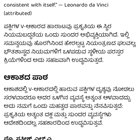
consistent with itself.” — Leonardo da Vinci
(attributed)
ಪಕ್ಷಿಗಳ V-ಆಕಾರದ ಹಾರಾಟವು ಪ್ರಕೃತಿಯ ಈ ಸ್ಥಿರ
ನಿಯಮಬದ್ಧತೆಯ ಒಂದು ಸುಂದರ ಅಭಿವ್ಯಕ್ತಿಯಾಗಿದೆ. ಇಲ್ಲಿ
ಸಮನ್ವಯವು ಹೊರಗಿನಿಂದ ಹೇರಲ್ಪಟ್ಟ ನಿಯಂತ್ರಣದ ಫಲವಲ್ಲ;
ಭೌತಶಾಸ್ತ್ರದ ನಿಯಮಗಳಿಗೆ ಒಳಪಡುವ ಸ್ಥಳೀಯ ಪರಸ್ಪರ
ಕ್ರಿಯೆಗಳಿಂದ ಅದು ಸಹಜವಾಗಿ ಉದ್ಭವಿಸುತ್ತದೆ.
ಆಕಾಶದ ಪಾಠ
ಆಕಾಶದಲ್ಲಿ V-ಆಕಾರದಲ್ಲಿ ಹಾರುವ ಪಕ್ಷಿಗಳ ದೃಶ್ಯವು ನೋಡಲು
ಸರಳವಾದರೂ ಅದರ ಒಳಗಿನ ವ್ಯವಸ್ಥೆ ಅತ್ಯಂತ ಆಳವಾದದ್ದು.
ಅದು ನಮಗೆ ಒಂದು ಮಹತ್ವದ ಪಾಠವನ್ನು ನೆನಪಿಸುತ್ತದೆ:
ಪ್ರಕೃತಿಯ ಅತ್ಯಂತ ದಕ್ಷ ಮತ್ತು ಸುಂದರ ವ್ಯವಸ್ಥೆಗಳು
ಆದೇಶದಿಂದಲ್ಲ, ಸಹಕಾರದಿಂದ ಉದ್ಭವಿಸುತ್ತವೆ.
ಪ್ರೊ. ಸತೀಶ್. ಎಲ್.ಎ