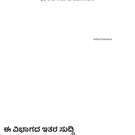
Advertisement
ಈ ವಿಭಾಗದ ಇತರ ಸುದ್ದಿ