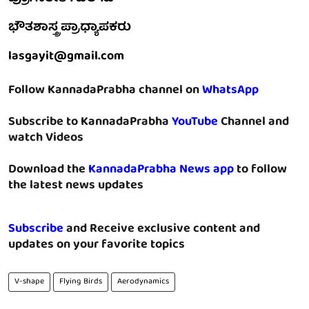
ಭೌತಶಾಸ್ತ್ರ ಪ್ರಾಧ್ಯಾಪಕರು
lasgayit@gmail.com
Follow KannadaPrabha channel on
WhatsApp
Subscribe to KannadaPrabha
YouTube
Channel and
watch Videos
Download the
KannadaPrabha News app
to follow
the latest news updates
Subscribe
and Receive exclusive content and
updates on your favorite topics
V-shape
Flying Birds
Aerodynamics