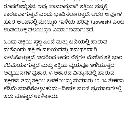
ರೂಪಗೊಳ್ಳುತ್ತವೆ. ಇವು ಸಾಮಾನ್ಯವಾಗಿ ಶಕ್ತಿಯ ನಷ್ಟಕ್ಕೆ
ಕಾರಣವಾಗುತ್ತವೆ ಎಂದು ಭಾವಿಸಲಾಗುತ್ತದೆ. ಆದರೆ ಅವುಗಳ
ಹೊರ ಅಂಚಿನಲ್ಲಿ ಮೇಲ್ಮುಖ ಗಾಳಿಯ ಹರಿವು (upwash) ಎಂಬ
ಉಪಯುಕ್ತ ವಲಯವೂ ನಿರ್ಮಾಣವಾಗುತ್ತದೆ.
ಒಂದು ಪಕ್ಷಿಯ ಸ್ವಲ್ಪ ಹಿಂದೆ ಮತ್ತು ಬದಿಯಲ್ಲಿ ಹಾರುವ
ಮತ್ತೊಂದು ಪಕ್ಷಿ ಈ ವಲಯವನ್ನು ಸಮರ್ಥವಾಗಿ
ಬಳಸಿಕೊಳ್ಳುತ್ತದೆ. ಇದರಿಂದ ಅದರ ರೆಕ್ಕೆಗಳ ಮೇಲಿನ ಶಕ್ತಿ ಭಾರ
ಕಡಿಮೆಯಾಗುತ್ತದೆ ಮತ್ತು ಶಕ್ತಿಯ ವ್ಯಯವೂ ಇಳಿಯುತ್ತದೆ.
ಅಧ್ಯಯನಗಳ ಪ್ರಕಾರ, V-ಆಕಾರದ ವಿನ್ಯಾಸದಲ್ಲಿ ಹಾರುವ
ಪಕ್ಷಿಗಳು ತಮ್ಮ ಶಕ್ತಿಯ ಬಳಕೆಯನ್ನು ಸುಮಾರು 10–14 ಶೇಕಡಾ
ಕಡಿಮೆ ಮಾಡಿಕೊಳ್ಳಬಹುದು—ದೀರ್ಘ ವಲಸೆ ಪ್ರಯಾಣಗಳಲ್ಲಿ
ಇದು ಮಹತ್ವದ ಉಳಿತಾಯ.