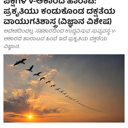
ಪಕ್ಷಿಗಳ V-ಆಕಾರದ ಹಾರಾಟ:
ಪ್ರಕೃತಿಯು ಕಂಡುಕೊಂಡ ದಕ್ಷತೆಯ
ವಾಯುಗತಿಶಾಸ್ತ್ರ (ವಿಜ್ಞಾನ ವಿಶೇಷ)
ಆದೇಶದಿಂದಲ್ಲ, ಸಹಕಾರದಿಂದ ಉದ್ಭವಿಸುವ ಸುವ್ಯವಸ್ಥೆ-V-
ಆಕಾರದ ಹಾರಾಟದ ಹಿಂದೆ ಇದೆ ಪ್ರಕೃತಿಯ ದಕ್ಷತೆಯ
ವಿಜ್ಞಾನ.