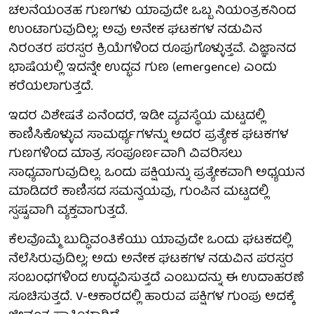
ಚಲನೆಯಂತಹ ಗುಣಗಳು ಯಾವುದೇ ಒಬ್ಬ ನಿಯಂತ್ರಕನಿಂದ
ಉಂಟಾಗುವುದಿಲ್ಲ; ಅವು ಅನೇಕ ಘಟಕಗಳ ನಡುವಿನ
ನಿರಂತರ ಪರಸ್ಪರ ಕ್ರಿಯೆಗಳಿಂದ ರೂಪುಗೊಳ್ಳುತ್ತವೆ. ವಿಜ್ಞಾನದ
ಭಾಷೆಯಲ್ಲಿ ಇದನ್ನೇ ಉದ್ಭವ ಗುಣ (emergence) ಎಂದು
ಕರೆಯಲಾಗುತ್ತದೆ.
ಇದರ ವಿಶೇಷತೆ ಏನೆಂದರೆ, ಇಡೀ ವ್ಯವಸ್ಥೆಯ ಮಟ್ಟದಲ್ಲಿ
ಕಾಣಿಸಿಕೊಳ್ಳುವ ಸಾಮರ್ಥ್ಯಗಳನ್ನು ಅದರ ಪ್ರತ್ಯೇಕ ಘಟಕಗಳ
ಗುಣಗಳಿಂದ ಮಾತ್ರ ಸಂಪೂರ್ಣವಾಗಿ ವಿವರಿಸಲು
ಸಾಧ್ಯವಾಗುವುದಿಲ್ಲ. ಒಂದು ಪಕ್ಷಿಯನ್ನು ಪ್ರತ್ಯೇಕವಾಗಿ ಅಧ್ಯಯನ
ಮಾಡಿದರೆ ಕಾಣಿಸದ ಸಮನ್ವಯವು, ಗುಂಪಿನ ಮಟ್ಟದಲ್ಲಿ
ಸ್ಪಷ್ಟವಾಗಿ ವ್ಯಕ್ತವಾಗುತ್ತದೆ.
ಕೆಲವೊಮ್ಮೆ ಬುದ್ಧಿವಂತಿಕೆಯು ಯಾವುದೇ ಒಂದು ಘಟಕದಲ್ಲಿ
ನೆಲೆಸಿರುವುದಿಲ್ಲ; ಅದು ಅನೇಕ ಘಟಕಗಳ ನಡುವಿನ ಪರಸ್ಪರ
ಸಂಬಂಧಗಳಿಂದ ಉದ್ಭವಿಸುತ್ತದೆ ಎಂಬುದನ್ನು ಈ ಉದಾಹರಣೆ
ಸೂಚಿಸುತ್ತದೆ. V-ಆಕಾರದಲ್ಲಿ ಹಾರುವ ಪಕ್ಷಿಗಳ ಗುಂಪು ಅದಕ್ಕೆ