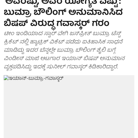
'ಅವರೆಷ್ಟು, ಅವರ ಯೋಗ್ಯತೆ ಎಷ್ಟು':
ಬುಮ್ರಾ ಬೌಲಿಂಗ್ ಅನುಮಾನಿಸಿದ
ಬಿಷಪ್ ವಿರುದ್ಧ ಗವಾಸ್ಕರ್ ಗರಂ
ಟೀಂ ಇಂಡಿಯಾದ ಸ್ಟಾರ್ ವೇಗಿ ಜಸ್‌ಪ್ರೀತ್ ಬುಮ್ರಾ ಟೆಸ್ಟ್
ಕ್ರಿಕೆಟ್ ನಲ್ಲಿ ಹ್ಯಾಟ್ರಿಕ್ ವಿಕೆಟ್ ಪಡೆದು ಐತಿಹಾಸಿಕ ಸಾಧನೆ
ಮಾಡಿದ್ದು ಇದರ ಬೆನ್ನಲ್ಲೇ ಬುಮ್ರಾ ಬೌಲಿಂಗ್ ಶೈಲಿ ಬಗ್ಗೆ
ವಿಂಡೀಸ್ ಮಾಜಿ ಆಟಗಾರ ಇಯಾನ್ ಬಿಷಪ್ ಅನುಮಾನ
ವ್ಯಕ್ತಪಡಿಸಿದ್ದು ಇದಕ್ಕೆ ಸುನೀಲ್ ಗವಾಸ್ಕರ್ ಕಿಡಿಕಾರಿದ್ದಾರೆ.