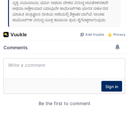
ವ್ಯಕ್ತಿ, ಸಮುದಾಯ, ಧರ್ಮ ಅಥವಾ ದೇಶದ ವಿರುದ್ಧ ಅವಹೇಳನಕಾರಿ
ಅಥವಾ ಅಶ್ಲೀಲವಾದ ಯಾವುದೇ ಕಾಮೆಂಟ್‌ಗಳು ಭಾರತ ಸರ್ಕಾರದ
ಮಾಹಿತಿ ತಂತ್ರಜ್ಞಾನ ನೀತಿಯ ಅಡಿಯಲ್ಲಿ ಶಿಕ್ಷಾರ್ಹವಾಗಿವೆ. ಅಂತಹ
ಕಾಮೆಂಟ್‌ಗಳ ವಿರುದ್ಧ ಸೂಕ್ತ ಕಾನೂನು ಕ್ರಮ ಕೈಗೊಳ್ಳಲಾಗುವುದು.