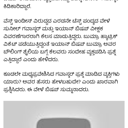
ಕಿಡಿಕಾರಿದ್ದಾರೆ.
ವೆಸ್ಟ್ ಇಂಡೀಸ್ ವಿರುದ್ಧದ ಎರಡನೇ ಟೆಸ್ಟ್ ಪಂದ್ಯದ ವೇಳೆ
ಸುನೀಲ್ ಗವಾಸ್ಕರ್ ಮತ್ತು ಇಯಾನ್ ಬಿಷಪ್ ವೀಕ್ಷಕ
ವಿವರಣೆಗಾರರಾಗಿ ಕೆಲಸ ಮಾಡುತ್ತಿದ್ದರು. ಬುಮ್ರಾ ಹ್ಯಾಟ್ರಿಕ್
ವಿಕೆಟ್ ಪಡೆಯುತ್ತಿದ್ದಂತೆ ಇಯಾನ್ ಬಿಷಪ್ ಬುಮ್ರಾ ಅವರ
ಬೌಲಿಂಗ್ ಶೈಲಿಯ ಬಗ್ಗೆ ಕೆಲವರು ಸಂದೇಹ ವ್ಯಕ್ತಪಡಿಸಿ ಪ್ರಶ್ನೆ
ಎತ್ತಿದ್ದಾರೆ ಎಂದು ಹೇಳಿದರು.
ಕೂಡಲೇ ಮಧ್ಯಪ್ರವೇಶಿಸಿದ ಗವಾಸ್ಕರ್ ಪ್ರಶ್ನೆ ಮಾಡಿದ ವ್ಯಕ್ತಿಗಳು
ಯಾರು? ಅವರ ಹೆಸರು ಹೇಳಬಹುದೇ? ಎಂದು ಖಾರವಾಗಿ
ಪ್ರಶ್ನಿಸಿದರು. ಈ ವೇಳೆ ಬಿಷಪ್ ಸುಮ್ಮನಾದರು.