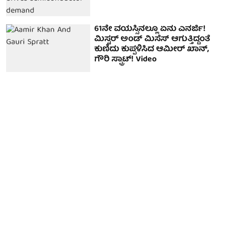
61ನೇ ವಯಸ್ಸಿನಲ್ಲೂ ಏನು ಎನರ್ಜಿ!
ಮಿಸ್ಟರ್ ಅಂಡ್ ಮಿಸೆಸ್ ಆಗುತ್ತಿದ್ದಂತೆ
ಕುಣಿದು ಕುಪ್ಪಳಿಸಿದ ಆಮೀರ್ ಖಾನ್,
ಗೌರಿ ಸ್ಪ್ರಾಟ್! Video