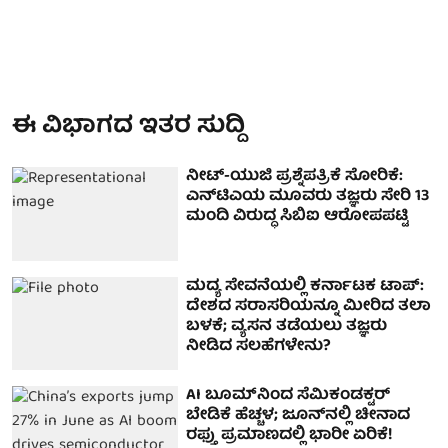
ಈ ವಿಭಾಗದ ಇತರ ಸುದ್ದಿ
ನೀಟ್-ಯುಜಿ ಪ್ರಶ್ನೆಪತ್ರಿಕೆ ಸೋರಿಕೆ:
ಎನ್‌ಟಿಎಯ ಮೂವರು ತಜ್ಞರು ಸೇರಿ 13
ಮಂದಿ ವಿರುದ್ಧ ಸಿಬಿಐ ಆರೋಪಪಟ್ಟಿ
ಮದ್ಯ ಸೇವನೆಯಲ್ಲಿ ಕರ್ನಾಟಕ ಟಾಪ್:
ದೇಶದ ಸರಾಸರಿಯನ್ನೂ ಮೀರಿದ ತಲಾ
ಬಳಕೆ; ವ್ಯಸನ ತಡೆಯಲು ತಜ್ಞರು
ನೀಡಿದ ಸಲಹೆಗಳೇನು?
AI ಬೂಮ್‌ನಿಂದ ಸೆಮಿಕಂಡಕ್ಟರ್
ಬೇಡಿಕೆ ಹೆಚ್ಚಳ; ಜೂನ್‌ನಲ್ಲಿ ಚೀನಾದ
ರಫ್ತು ಪ್ರಮಾಣದಲ್ಲಿ ಭಾರೀ ಏರಿಕೆ!