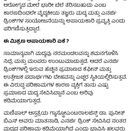
ಆರೋಗ್ಯದ ಮೇಲೆ ಭಾರೀ ಬೆಲೆ ತೆರಿಸಬಹುದು ಎಂಬ
ಕಾರಣದಿಂದಲೇ ವೈದ್ಯಕೀಯ ತಜ್ಞರು ಮದ್ಯ ಮತ್ತು ಎನರ್ಜಿ
ಡ್ರಿಂಕ್‌ಗಳ ಸಂಯೋಜನೆಯನ್ನು ಅಪಾಯಕಾರಿ ಪ್ರವೃತ್ತಿ ಎಂದು
ಪರಿಗಣಿಸುತ್ತಿದ್ದಾರೆ.
ಈ ಮಿಶ್ರಣ ಅಪಾಯಕಾರಿ ಏಕೆ ?
ಸಾಮಾನ್ಯವಾಗಿ ಮದ್ಯವು ನರಮಂಡಲವನ್ನು ಶಮನಗೊಳಿಸಿ
ನಿದ್ರೆ ಮತ್ತು ಮಂಪರು ಉಂಟುಮಾಡುತ್ತದೆ. ಆದರೆ ಎನರ್ಜಿ
ಡ್ರಿಂಕ್‌ಗಳಲ್ಲಿ ಇರುವ ಹೆಚ್ಚಿನ ಪ್ರಮಾಣದ ಕೆಫೀನ್ ಮತ್ತು
ಉತ್ತೇಜಕ ಪದಾರ್ಥಗಳು ದೇಹವನ್ನು ಎಚ್ಚರ ಸ್ಥಿತಿಯಲ್ಲಿರಿಸುತ್ತವೆ.
ಈ ವಿರುದ್ಧ ಪರಿಣಾಮಗಳ ಕಾರಣ ವ್ಯಕ್ತಿಗೆ ತಾನು ಎಷ್ಟು
ಪ್ರಮಾಣದ ಮದ್ಯ ಸೇವಿಸಿದ್ದಾನೆ ಎಂಬ ಅರಿವು
ಕಡಿಮೆಯಾಗುತ್ತದೆ.
ಮಣಿಪಾಲ್ ಆಸ್ಪತ್ರೆಯ ಗ್ಯಾಸ್ಟ್ರೋಎಂಟರಾಲಜಿಸ್ಟ್ ಡಾ. ಪುನೀತ್
ಬಿಎಸ್ ಅವರು ಮಾತನಾಡಿ, ಎನರ್ಜಿ ಡ್ರಿಂಕ್ ಸೇವಿಸಿದ ನಂತರ
ಮದ್ಯದ ಪರಿಣಾಮ ಕಡಿಮೆಯಾಗಿದೆ ಎಂದು ಭಾವಿಸಿ ಹಲವರು