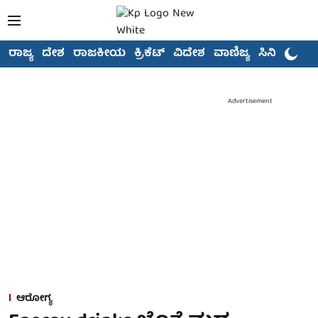
ರಾಜ್ಯ
ದೇಶ
ರಾಜಕೀಯ
ಕ್ರಿಕೆಟ್
ವಿದೇಶ
ವಾಣಿಜ್ಯ
ಸಿನಿಮಾ
Advertisement
ಆರೋಗ್ಯ