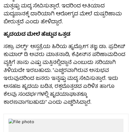
ಮತ್ತಷ್ಟು ಮದ್ಯ ಸೇವಿಸುತ್ತಾರೆ. ಇದರಿಂದ ಅತಿಯಾದ
ಮದ್ಯಪಾನಕ್ಕೆ ದಾರಿಯಾಗಿ ಆರೋಗ್ಯದ ಮೇಲೆ ದುಷ್ಪರಿಣಾಮ
ಬೀರುತ್ತದೆ ಎಂದು ಹೇಳಿದ್ದಾರೆ.
ಹೃದಯದ ಮೇಲೆ ಹೆಚ್ಚುವ ಒತ್ತಡ
ಸಕ್ರಾ ವರ್ಲ್ಡ್ ಆಸ್ಪತ್ರೆಯ ಹಿರಿಯ ಹೃದ್ರೋಗ ತಜ್ಞ ಡಾ. ಪ್ರದೀಪ್
ಕುಮಾರ್ ಡಿ ಅವರು ಮಾತನಾಡಿ, ಕೆಫೀನ್‌ನ ಪರಿಣಾಮದಿಂದ
ವ್ಯಕ್ತಿಗೆ ತಾನು ಎಷ್ಟು ಮತ್ತಿನಲ್ಲಿದ್ದಾನೆ ಎಂಬುದು ಸರಿಯಾಗಿ
ತಿಳಿಯದೇ ಇರಬಹುದು. "ಎಚ್ಚರವಾಗಿರುವ ಅನುಭವ
ಇರುವುದರಿಂದ ಜನರು ಇನ್ನಷ್ಟು ಮದ್ಯ ಸೇವಿಸುತ್ತಾರೆ. ಇದು
ಅಸಹಜ ಹೃದಯ ಬಡಿತ, ರಕ್ತದೊತ್ತಡದ ಏರಿಳಿತ ಹಾಗೂ
ಕೆಲವು ಸಂದರ್ಭಗಳಲ್ಲಿ ಹೃದಯಾಘಾತಕ್ಕೂ
ಕಾರಣವಾಗಬಹುದು" ಎಂದು ಎಚ್ಚರಿಸಿದ್ದಾರೆ.