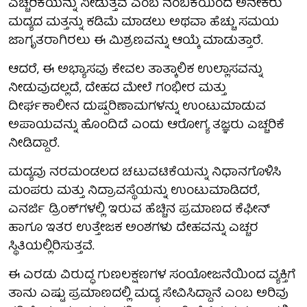
ಎಚ್ಚರಿಕೆಯನ್ನು ನೀಡುತ್ತವೆ ಎಂಬ ನಂಬಿಕೆಯಿಂದ ಅನೇಕರು
ಮದ್ಯದ ಮತ್ತನ್ನು ಕಡಿಮೆ ಮಾಡಲು ಅಥವಾ ಹೆಚ್ಚು ಸಮಯ
ಜಾಗೃತರಾಗಿರಲು ಈ ಮಿಶ್ರಣವನ್ನು ಆಯ್ಕೆ ಮಾಡುತ್ತಾರೆ.
ಆದರೆ, ಈ ಅಭ್ಯಾಸವು ಕೇವಲ ತಾತ್ಕಾಲಿಕ ಉಲ್ಲಾಸವನ್ನು
ನೀಡುವುದಲ್ಲದೆ, ದೇಹದ ಮೇಲೆ ಗಂಭೀರ ಮತ್ತು
ದೀರ್ಘಕಾಲೀನ ದುಷ್ಪರಿಣಾಮಗಳನ್ನು ಉಂಟುಮಾಡುವ
ಅಪಾಯವನ್ನು ಹೊಂದಿದೆ ಎಂದು ಆರೋಗ್ಯ ತಜ್ಞರು ಎಚ್ಚರಿಕೆ
ನೀಡಿದ್ದಾರೆ.
ಮದ್ಯವು ನರಮಂಡಲದ ಚಟುವಟಿಕೆಯನ್ನು ನಿಧಾನಗೊಳಿಸಿ
ಮಂಪರು ಮತ್ತು ನಿದ್ರಾವಸ್ಥೆಯನ್ನು ಉಂಟುಮಾಡಿದರೆ,
ಎನರ್ಜಿ ಡ್ರಿಂಕ್‌ಗಳಲ್ಲಿ ಇರುವ ಹೆಚ್ಚಿನ ಪ್ರಮಾಣದ ಕೆಫೀನ್
ಹಾಗೂ ಇತರ ಉತ್ತೇಜಕ ಅಂಶಗಳು ದೇಹವನ್ನು ಎಚ್ಚರ
ಸ್ಥಿತಿಯಲ್ಲಿರಿಸುತ್ತವೆ.
ಈ ಎರಡು ವಿರುದ್ಧ ಗುಣಲಕ್ಷಣಗಳ ಸಂಯೋಜನೆಯಿಂದ ವ್ಯಕ್ತಿಗೆ
ತಾನು ಎಷ್ಟು ಪ್ರಮಾಣದಲ್ಲಿ ಮದ್ಯ ಸೇವಿಸಿದ್ದಾನೆ ಎಂಬ ಅರಿವು