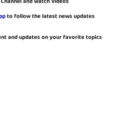
Channel and watch Videos
pp
to follow the latest news updates
nt and updates on your favorite topics