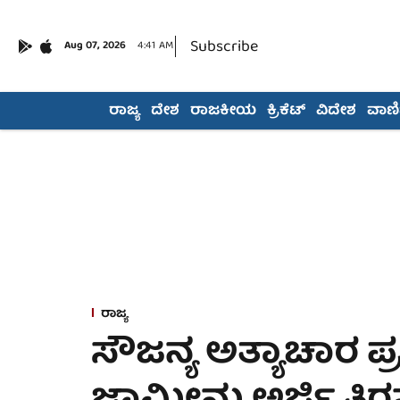
Subscribe
Aug 07, 2026
4:41 AM
ರಾಜ್ಯ
ದೇಶ
ರಾಜಕೀಯ
ಕ್ರಿಕೆಟ್
ವಿದೇಶ
ವಾಣಿಜ
ರಾಜ್ಯ
ಸೌಜನ್ಯ ಅತ್ಯಾಚಾರ