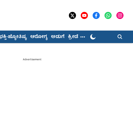
ಭಕ್ತಿ-ಜ್ಯೋತಿಷ್ಯ
ಆರೋಗ್ಯ
ಅಡುಗೆ
ಕ್ರೀಡೆ
Advertisement