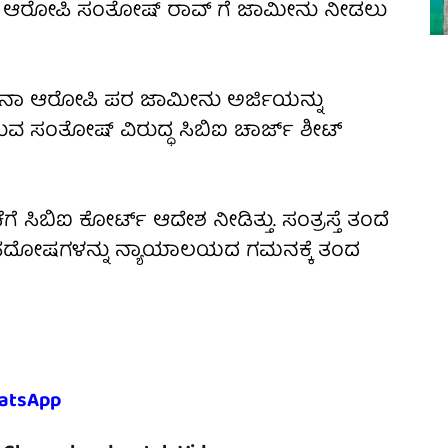
ಧ ಆರೋಪಿ ಸಂತೋಷ್ ರಾವ್ ಗೆ ಜಾಮೀನು ನೀಡಲು
ುನಾ ಆರೋಪಿ ಪರ ಜಾಮೀನು ಅರ್ಜಿಯನ್ನು
ಗಿರುವ ಸಂತೋಷ್ ವಿರುದ್ಧ ಸಿಬಿಐ ಚಾರ್ಜ್ ಶೀಟ್
 ಸಿಬಿಐ ಕೋರ್ಟ್ ಆದೇಶ ನೀಡಿತ್ತು. ಸಂತ್ರಸ್ತೆ ತಂದೆ
ಲೋಪದೋಷಗಳನ್ನು ನ್ಯಾಯಾಲಯದ ಗಮನಕ್ಕೆ ತಂದ
atsApp