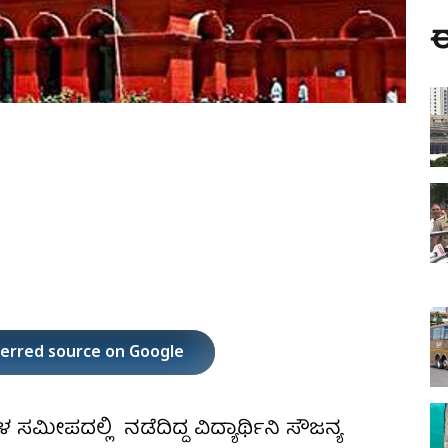
ಈ
ferred source on Google
ಳ ಸಮೀಪದಲ್ಲಿ ನಡೆದಿದ್ದ ವಿದ್ಯಾರ್ಥಿನಿ ಸೌಜನ್ಯ