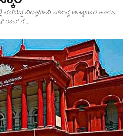
್ಕಾರ
ಾಗೂ
ಾವ್ ಗೆ ...