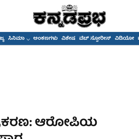
್ಯ
ಸಿನಿಮಾ
ಅಂಕಣಗಳು
ವಿಶೇಷ
ವೆಬ್ ಸ್ಟೋರೀಸ್
ವಿಡಿಯೋ
 ಪ್ರಕರಣ: ಆರೋಪಿಯ