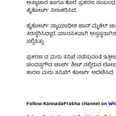
ಅತ್ಯಾಚಾರ ಹಾಗೂ ಕೊಲೆ ಪ್ರಕರಣ ಸಂಬಂ
ಹೈಕೋರ್ಟ್ ನಿರಾಕರಿಸಿದೆ.
ಹೈಕೋರ್ಟ್ ನ್ಯಾಯಾಧೀಶ ಜಾನ್ ಮೈಕೆಲ್ ಚ
ತಿರಸ್ಕರಿಸಿದ್ದಾರೆ. ಮಾನಸಿಕವಾಗಿ ಅಸ್ವಸ್ಥನಾ
ಸಲ್ಲಿಸಿತ್ತು.
ಪ್ರಕರಣ ದ ಮರು ತನಿಖೆ ನಡೆಸುವಂತೆ ಇತ್ತೀಚೆಗೆ
ಚಂದಪ್ಪಗೌಡ ಚಾರ್ಜ್ ಶೀಟ್ ನಲ್ಲಿರುವ 
ಕಾರಣ ಮರು ತನಿಖೆಗೆ ಕೋರ್ಟ್ ಆದೇಶಿಸಿದೆ.
Follow KannadaPrabha channel on
Wh