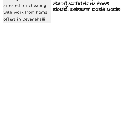
ಹೆಸರಲ್ಲಿ ಜನರಿಗೆ ಕೋಟಿ ಕೋಟಿ
ವಂಚನೆ; ಖತರ್ನಾಕ್ ದಂಪತಿ ಬಂಧನ