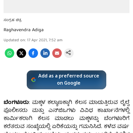
ಸಂಗ್ರಹ ಚಿತ್ರ
Raghavendra Adiga
Updated on
:
17 Apr 2021, 7:52 am
Add as a preferred source
on Google
ಬೆಂಗಳೂರು
: ಮಕ್ಕಳ ಕಲ್ಯಾಣಕ್ಕಾಗಿ ಕೆಲಸ ಮಾಡುತ್ತಿರುವ ರೈಲ್ವೆ
ಪೊಲೀಸರು ಮತ್ತು ಎನ್‌ಜಿಒಗಳು ವಿವಿಧ ಕಾರ್ಖಾನೆಗಳಲ್ಲಿ
ಕಾರ್ಮಿಕರಾಗಿ ಕೆಲಸ ಮಾಡಲು ಮಕ್ಕಳನ್ನು ಬೆಂಗಳೂರಿಗೆ
ಕರೆತರುವ ಸಂಖ್ಯೆಯಲ್ಲಿ ಏರಿಕೆಯನ್ನು ಗಮನಿಸಿದೆ. ಕಳೆದ ವರ್ಷ