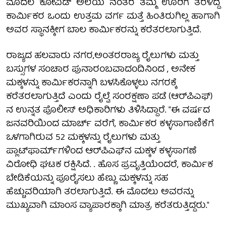
ಮೊದಲ ಕೋವಿಡ್ ಅಲೆಯ ನಂತರ ತಮ್ಮ ಊರಿಗೆ ತೆರಳಿದ್ದ
ಕಾರ್ಮಿಕರ ಒಂದು ಉತ್ತಮ ವರ್ಗ ಮತ್ತೆ ಹಿಂತಿರುಗಿಲ್ಲ ಹಾಗಾಗಿ
ಅವರ ಸ್ಥಾನಕ್ಕೀಗ ಬಾಲ ಕಾರ್ಮಿಕರನ್ನು ಕರೆತರಲಾಗುತ್ತಿದೆ.
ರಾಜ್ಯದ ಹಲವಾರು ನಗರ,ಅಂತರರಾಜ್ಯ ರೈಲುಗಳು ಮತ್ತು
ಬಸ್ಸುಗಳ ಸಂಚಾರ ಪುನಾರಂಬವಾದಂದಿನಿಂದ , ಅನೇಕ
ಮಕ್ಕಳನ್ನು ಕಾರ್ಮಿಕರನ್ನಾಗಿ ಬಳಸಿಕೊಳ್ಳಲು ನಗರಕ್ಕೆ
ಕರೆತರಲಾಗುತ್ತಿದೆ ಎಂದು ರೈಲ್ವೆ ಸಂರಕ್ಷಣಾ ಪಡೆ (ಆರ್‌ಪಿಎಫ್)
ನ ಉನ್ನತ ಪೊಲೀಸ್ ಅಧಿಕಾರಿಗಳು ತಿಳಿಸಿದ್ದಾರೆ. "ಈ ವರ್ಷದ
ಜನವರಿಯಿಂದ ಮಾರ್ಚ್ ವರೆಗೆ, ಕಾರ್ಮಿಕರ ಕಳ್ಳಸಾಗಾಣಿಕೆಗೆ
ಒಳಗಾಗಿರುವ 52 ಮಕ್ಕಳನ್ನು ರೈಲುಗಳು ಮತ್ತು
ಪ್ಲಾಟ್‌ಫಾರ್ಮ್‌ಗಳಿಂದ ಆರ್‌ಪಿಎಫ್‌ನ ಮಕ್ಕಳ ಕಳ್ಳಸಾಗಣೆ
ವಿರೋಧಿ ಘಟಕ ರಕ್ಷಿಸಿದೆ. . ಹೊಸ ಪ್ರವೃತ್ತಿಯೆಂದರೆ, ಕಾರ್ಮಿಕ
ಬೇಡಿಕೆಯನ್ನು ಪೂರೈಸಲು ಹೆಣ್ಣು ಮಕ್ಕಳನ್ನು ಸಹ
ಹೆಚ್ಚುವರಿಯಾಗಿ ತರಲಾಗುತ್ತಿದೆ. ಈ ಮೊದಲು ಅವರನ್ನು
ಮುಖ್ಯವಾಗಿ ಮಾಂಸ ವ್ಯಾಪಾರಕ್ಕಾಗಿ ಮಾತ್ರ ಕರೆತರುತ್ತಿದ್ದರು."