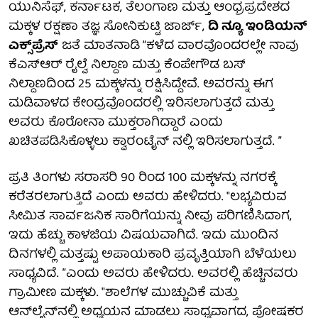
ಯುನಿಸೆಫ್, ಕರ್ನಾಟಕ, ತೆಲಂಗಾಣ ಮತ್ತು ಆಂಧ್ರಪ್ರದೇಶದ
ಮಕ್ಕಳ ರಕ್ಷಣಾ ತಜ್ಞ ಸೋನಿಕುಟ್ಟಿ ಜಾರ್ಜ್,
ದಿ ನ್ಯೂ ಇಂಡಿಯನ್
ಎಕ್ಸ್‌ಪ್ರೆಸ್
ಜತೆ ಮಾತನಾಡಿ “ಕಳೆದ ವಾರವೊಂದರಲ್ಲೇ ನಾವು
ಕೆಎಸ್‌ಆರ್ ರೈಲ್ವೆ ನಿಲ್ದಾಣ ಮತ್ತು ಕೆಂಪೇಗೌಡ ಬಸ್
ನಿಲ್ದಾಣದಿಂದ 25 ಮಕ್ಕಳನ್ನು ರಕ್ಷಿಸಿದ್ದೇವೆ. ಅವರನ್ನು ಈಗ
ಮಡಿವಾಳದ ಕೇಂದ್ರವೊಂದರಲ್ಲಿ ಇರಿಸಲಾಗುತ್ತದೆ ಮತ್ತು
ಅವರು ಕೊರೋನಾ ಮುಕ್ತರಾಗಿದ್ದಾರೆ ಎಂದು
ಖಚಿತಪಡಿಸಿಕೊಳ್ಳಲು ಕ್ವಾರಂಟೈನ್ ನಲ್ಲಿ ಇರಿಸಲಾಗುತ್ತದೆ. ”
ಪ್ರತಿ ತಿಂಗಳು ಸರಾಸರಿ 90 ರಿಂದ 100 ಮಕ್ಕಳನ್ನು ನಗರಕ್ಕೆ
ಕರೆತರಲಾಗುತ್ತಿದೆ ಎಂದು ಅವರು ಹೇಳಿದರು. "ಲಭ್ಯವಿರುವ
ಸೀಮಿತ ಸಾರ್ವಜನಿಕ ಸಾರಿಗೆಯನ್ನು ನೀವು ಪರಿಗಣಿಸಿದಾಗ,
ಇದು ಹೆಚ್ಚು ಕಾಳಜಿಯ ವಿಷಯವಾಗಿದೆ. ಇದು ಮುಂದಿನ
ದಿನಗಳಲ್ಲಿ ಮತ್ತಷ್ಟು ಅಪಾಯಕಾರಿ ಪ್ರವೃತ್ತಿಯಾಗಿ ಬೆಳೆಯಲು
ಸಾಧ್ಯವಿದೆ. ”ಎಂದು ಅವರು ಹೇಳಿದರು. ಅವರಲ್ಲಿ ಹೆಚ್ಚಿನವರು
ಗ್ರಾಮೀಣ ಮಕ್ಕಳು. "ಶಾಲೆಗಳ ಮುಚ್ಚುವಿಕೆ ಮತ್ತು
ಆನ್‌ಲೈನ್‌ನಲ್ಲಿ ಅಧ್ಯಯನ ಮಾಡಲು ಸಾಧ್ಯವಾಗದ, ಪೋಷಕರ