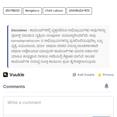
ಬೆಂಗಳೂರು
Bengaluru
Child Labour
ಬಾಲಕಾರ್ಮಿಕರು
Disclaimer
: ಕಾಮೆಂಟ್‌ಗಳಲ್ಲಿ ವ್ಯಕ್ತಪಡಿಸಿದ ಅಭಿಪ್ರಾಯಗಳು ಅವುಗಳನ್ನು
ಪೋಸ್ಟ್ ಮಾಡುವ ವ್ಯಕ್ತಿಯ ಸಂಪೂರ್ಣ ಜವಾಬ್ದಾರಿಯಾಗಿದೆ; ಅವು
kannadaprabha.com
ನ ಅಭಿಪ್ರಾಯಗಳನ್ನು ಪ್ರತಿಬಿಂಬಿಸುವುದಿಲ್ಲ. ಒಬ್ಬ
ವ್ಯಕ್ತಿ, ಸಮುದಾಯ, ಧರ್ಮ ಅಥವಾ ದೇಶದ ವಿರುದ್ಧ ಅವಹೇಳನಕಾರಿ
ಅಥವಾ ಅಶ್ಲೀಲವಾದ ಯಾವುದೇ ಕಾಮೆಂಟ್‌ಗಳು ಭಾರತ ಸರ್ಕಾರದ
ಮಾಹಿತಿ ತಂತ್ರಜ್ಞಾನ ನೀತಿಯ ಅಡಿಯಲ್ಲಿ ಶಿಕ್ಷಾರ್ಹವಾಗಿವೆ. ಅಂತಹ
ಕಾಮೆಂಟ್‌ಗಳ ವಿರುದ್ಧ ಸೂಕ್ತ ಕಾನೂನು ಕ್ರಮ ಕೈಗೊಳ್ಳಲಾಗುವುದು.