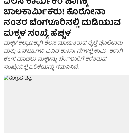
ವಲಸೆ ಕಾರ್ಮಿಕರ ಜಾಗಕ್ಕೆ
ಬಾಲಕಾರ್ಮಿಕರು! ಕೊರೋನಾ
ನಂತರ ಬೆಂಗಳೂರಿನಲ್ಲಿ ದುಡಿಯುವ
ಮಕ್ಕಳ ಸಂಖ್ಯೆ ಹೆಚ್ಚಳ
ಮಕ್ಕಳ ಕಲ್ಯಾಣಕ್ಕಾಗಿ ಕೆಲಸ ಮಾಡುತ್ತಿರುವ ರೈಲ್ವೆ ಪೊಲೀಸರು
ಮತ್ತು ಎನ್‌ಜಿಒಗಳು ವಿವಿಧ ಕಾರ್ಖಾನೆಗಳಲ್ಲಿ ಕಾರ್ಮಿಕರಾಗಿ
ಕೆಲಸ ಮಾಡಲು ಮಕ್ಕಳನ್ನು ಬೆಂಗಳೂರಿಗೆ ಕರೆತರುವ
ಸಂಖ್ಯೆಯಲ್ಲಿ ಏರಿಕೆಯನ್ನು ಗಮನಿಸಿದೆ.