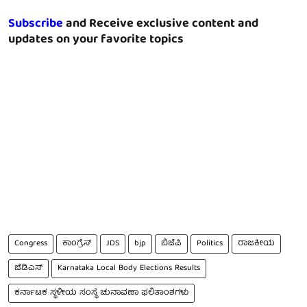
Subscribe
and Receive exclusive content and
updates on your favorite topics
Congress
ಕಾಂಗ್ರೆಸ್
JDS
bjp
ಬಿಜೆಪಿ
Politics
ರಾಜಕೀಯ
ಜೆಡಿಎಸ್
Karnataka Local Body Elections Results
ಕರ್ನಾಟಕ ಸ್ಥಳೀಯ ಸಂಸ್ಥೆ ಚುನಾವಣಾ ಫಲಿತಾಂಶಗಳು