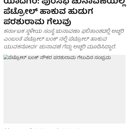
ಯಾದಗಿರಿ: ಪುರಸಭೆ ಚುನಾವಣೆಯಲ್ಲಿ
ಪೆಟ್ರೋಲ್ ಹಾಕುವ ಹುಡುಗ
ಪರಶುರಾಮ ಗೆಲುವು
ಕರ್ನಾಟಕ ಸ್ಥಳೀಯ ಸಂಸ್ಥೆ ಚುನಾವಣಾ ಫಲಿತಾಂಶದಲ್ಲಿ ಅಚ್ಚರಿ
ಎಂಬಂತೆ ಪೆಟ್ರೋಲ್ ಬಂಕ್ ನಲ್ಲಿ ಪೆಟ್ರೋಲ್ ಹಾಕುವ
ಯುವಕನೋರ್ವ ಚುನಾವಣೆ ಗೆದ್ದು ಅಚ್ಚರಿ ಮೂಡಿಸಿದ್ದಾರೆ.