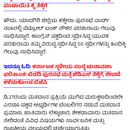
ಪಂಚಾಯಿತಿ ಕೈ ತೆಕ್ಕೆಗೆ
ಹೌದು.. ಯಾದಗಿರಿ ಜಿಲ್ಲೆಯ ಕಕ್ಕೇರಾ ಪುರಸಭೆ ವಾರ್ಡ್
ನಂ6ರಲ್ಲಿ ಪೆಟ್ರೋಲ್ ಬಂಕ್ ನೌಕರ ಪರಶುರಾಮ ಗೆಲುವು
ಸಾಧಿಸಿದ್ದಾರೆ. ಕಾಂಗ್ರೆಸ್ ಪಕ್ಷದಿಂದ ಸ್ಪರ್ಧಿಸಿದ್ದ ಯುವಕ
ಪರಶುರಾಮ ತಮ್ಮ ವಿರುದ್ಧ ಸ್ಪರ್ಧಿಸಿದ್ದ 50 ಸ್ಪರ್ಧಿಗಳನ್ನು ಹಿಂದಿಕ್ಕಿ
ಗೆಲುವು ಸಾಧಿಸಿದ್ದಾರೆ.
ಇದನ್ನೂ ಓದಿ:
ಕರ್ನಾಟಕ ಸ್ಥಳೀಯ ಸಂಸ್ಥೆ ಚುನಾವಣಾ
ಫಲಿತಾಂಶ: ಬಿಡದಿ ಪುರಸಭೆ ಮತ್ತೆ ಜೆಡಿಎಸ್ ತೆಕ್ಕೆಗೆ, ಠೇವಣಿ
ಕಳೆದುಕೊಂಡ ಬಿಜೆಪಿ
ಡಿ.27ರಂದು ಮತದಾನ ಪ್ರಕ್ರಿಯೆ ಮುಗಿದ ಮರುಕ್ಷಣದಿಂದಲೇ
ಎರಡೂ ಪಕ್ಷದ ಅಭ್ಯರ್ಥಿಗಳ ಬೆಂಬಲಿಗರ ನಡುವೆ ಮತದಾನ
ಪ್ರಮಾಣ, ಜಾತಿವಾರು ಲೆಕ್ಕಾಚಾರ, ಶೇಕಡಾವಾರು ಮತದಾನ
ಸೇರಿದಂತೆ ವಿವಿಧ ವಿಷಯಗಳು ಸಾರ್ವಜನಿಕ ಮತ್ತು
ರಾಜಕೀಯ ವಲಯದಲ್ಲಿ ಚರ್ಚೆಯಾಗುತ್ತಿತ್ತು.