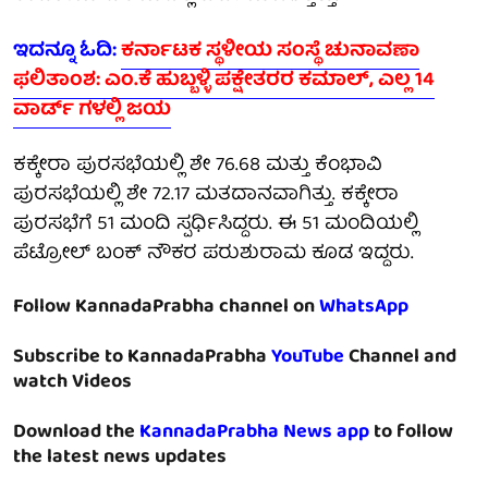
ಇದನ್ನೂ ಓದಿ:
ಕರ್ನಾಟಕ ಸ್ಥಳೀಯ ಸಂಸ್ಥೆ ಚುನಾವಣಾ
ಫಲಿತಾಂಶ: ಎಂ.ಕೆ ಹುಬ್ಬಳ್ಳಿ ಪಕ್ಷೇತರರ ಕಮಾಲ್, ಎಲ್ಲ 14
ವಾರ್ಡ್ ಗಳಲ್ಲಿ ಜಯ
ಕಕ್ಕೇರಾ ಪುರಸಭೆಯಲ್ಲಿ ಶೇ 76.68 ಮತ್ತು ಕೆಂಭಾವಿ
ಪುರಸಭೆಯಲ್ಲಿ ಶೇ 72.17 ಮತದಾನವಾಗಿತ್ತು. ಕಕ್ಕೇರಾ
‍ಪುರಸಭೆಗೆ 51 ಮಂದಿ ಸ್ಪರ್ಧಿಸಿದ್ದರು. ಈ 51 ಮಂದಿಯಲ್ಲಿ
ಪೆಟ್ರೋಲ್ ಬಂಕ್ ನೌಕರ ಪರುಶುರಾಮ ಕೂಡ ಇದ್ದರು.
Follow KannadaPrabha channel on
WhatsApp
Subscribe to KannadaPrabha
YouTube
Channel and
watch Videos
Download the
KannadaPrabha News app
to follow
the latest news updates