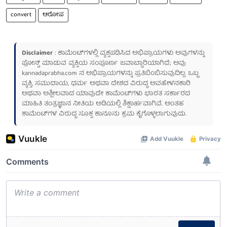
convert
ಆರೋಪ
Disclaimer
: ಕಾಮೆಂಟ್‌ಗಳಲ್ಲಿ ವ್ಯಕ್ತಪಡಿಸಿದ ಅಭಿಪ್ರಾಯಗಳು ಅವುಗಳನ್ನು
ಪೋಸ್ಟ್ ಮಾಡುವ ವ್ಯಕ್ತಿಯ ಸಂಪೂರ್ಣ ಜವಾಬ್ದಾರಿಯಾಗಿದೆ; ಅವು
kannadaprabha.com
ನ ಅಭಿಪ್ರಾಯಗಳನ್ನು ಪ್ರತಿಬಿಂಬಿಸುವುದಿಲ್ಲ. ಒಬ್ಬ
ವ್ಯಕ್ತಿ, ಸಮುದಾಯ, ಧರ್ಮ ಅಥವಾ ದೇಶದ ವಿರುದ್ಧ ಅವಹೇಳನಕಾರಿ
ಅಥವಾ ಅಶ್ಲೀಲವಾದ ಯಾವುದೇ ಕಾಮೆಂಟ್‌ಗಳು ಭಾರತ ಸರ್ಕಾರದ
ಮಾಹಿತಿ ತಂತ್ರಜ್ಞಾನ ನೀತಿಯ ಅಡಿಯಲ್ಲಿ ಶಿಕ್ಷಾರ್ಹವಾಗಿವೆ. ಅಂತಹ
ಕಾಮೆಂಟ್‌ಗಳ ವಿರುದ್ಧ ಸೂಕ್ತ ಕಾನೂನು ಕ್ರಮ ಕೈಗೊಳ್ಳಲಾಗುವುದು.