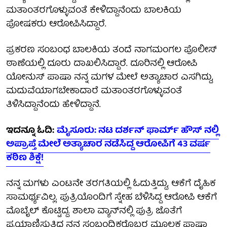
ಮತಾಂತರಗೊಳ್ಳುವಂತೆ ಕೇಳಿದ್ದಾನೆಂದು ಬಾಲಕಿಯ
ಪೋಷಕರು ಆರೋಪಿಸಿದ್ದಾರೆ.
ಪ್ರಕರಣ ಸಂಬಂಧ ಬಾಲಕಿಯ ತಂದೆ ನಾಗಮಂಗಲ ಪೊಲೀಸ್
ಠಾಣೆಯಲ್ಲಿ ದೂರು ದಾಖಲಿಸಿದ್ದಾರೆ. ದೂರಿನಲ್ಲಿ ಆರೋಪಿ
ಯೋನುಸ್ ಪಾಷಾ ನನ್ನ ಮಗಳ ಮೇಲೆ ಅತ್ಯಾಚಾರ ಎಸಗಿದ್ದು,
ಮದುವೆಯಾಗಬೇಕಾದಾರೆ ಮತಾಂತರಗೊಳ್ಳುವಂತೆ
ತಿಳಿಸಿದ್ದಾನೆಂದು ಹೇಳಿದ್ದಾನೆ.
ಇದನ್ನೂ ಓದಿ:
ಮೈಸೂರು: ನಟ ದರ್ಶನ್ ಫಾರ್ಮ್ ಹೌಸ್ ನಲ್ಲಿ
ಅಪ್ರಾಪ್ತೆ ಮೇಲೆ ಅತ್ಯಾಚಾರ ನಡೆಸಿದ್ದ ಆರೋಪಿಗೆ 43 ವರ್ಷ
ಕಠಿಣ ಶಿಕ್ಷೆ!
ನನ್ನ ಮಗಳು ಎಂಟನೇ ತರಗತಿಯಲ್ಲಿ ಓದುತ್ತಿದ್ದು, ಆಕೆಗೆ ದೈಹಿಕ
ಸಾಮರ್ಥ್ಯವಿಲ್ಲ. ಪುತ್ರಿಯೊಂದಿಗೆ ಸ್ನೇಹ ಬೆಳಿಸಿದ್ದ ಆರೋಪಿ ಆಕೆಗೆ
ಮೊಬೈಲ್ ಕೊಟ್ಟಿದ್ದ. ಶಾಲಾ ವ್ಯಾನ್‌ನಲ್ಲಿ ಪುತ್ರಿ ಜೊತೆಗೆ
ಪ್ರಯಾಣಿಸುತ್ತಿದ್ದ ನನ್ನ ಸಂಬಂಧಿಕರೊಬ್ಬರ ಮೂಲಕ ಪಾಷಾ