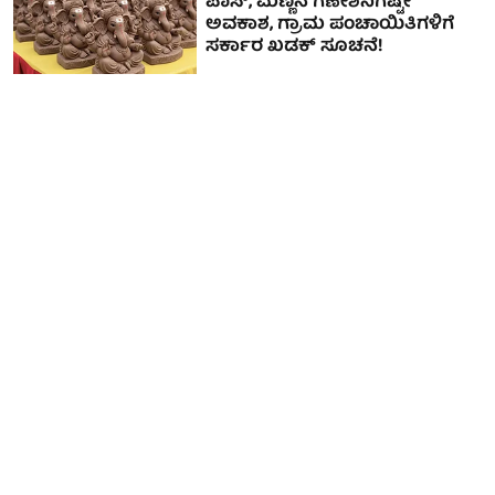
ಪಾಸ್, ಮಣ್ಣಿನ ಗಣೇಶನಿಗಷ್ಟೇ
ಅವಕಾಶ, ಗ್ರಾಮ ಪಂಚಾಯಿತಿಗಳಿಗೆ
ಸರ್ಕಾರ ಖಡಕ್ ಸೂಚನೆ!