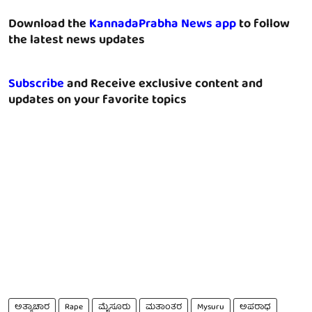
Download the
KannadaPrabha News app
to follow
the latest news updates
Subscribe
and Receive exclusive content and
updates on your favorite topics
ಅತ್ಯಾಚಾರ
Rape
ಮೈಸೂರು
ಮತಾಂತರ
Mysuru
ಅಪರಾಧ