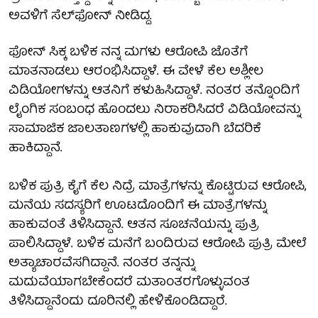
ಅವಳಿಗೆ ಸೆಲ್‌ಫೋನ್ ನೀಡಿದ್ದ.
ಫೋನ್ ಸಿಕ್ಕ ಬಳಿಕ ನನ್ನ ಮಗಳು ಆರೋಪಿ ಜೊತೆಗೆ
ಮಾತನಾಡಲು ಆರಂಭಿಸಿದ್ದಾಳೆ. ಈ ವೇಳೆ ಕೆಲ ಅಶ್ಲೀಲ
ವಿಡಿಯೋಗಳನ್ನು ಆತನಿಗೆ ಕಳುಹಿಸಿದ್ದಾಳೆ. ನಂತರ ತನ್ನೊಂದಿಗೆ
ಲೈಂಗಿಕ ಸಂಬಂಧ ಹೊಂದಲು ನಿರಾಕರಿಸಿದರೆ ವಿಡಿಯೋವನ್ನು
ಸಾಮಾಜಿಕ ಜಾಲತಾಣಗಳಲ್ಲಿ ಹಾಕುವುದಾಗಿ ಬೆದರಿಕೆ
ಹಾಕಿದ್ದಾನೆ.
ಬಳಿಕ ಪುತ್ರಿ ಕೈಗೆ ಕೆಲ ನಿದ್ರೆ ಮಾತ್ರೆಗಳನ್ನು ಕೊಟ್ಟಿರುವ ಆರೋಪಿ,
ಮನೆಯ ಸದಸ್ಯರಿಗೆ ಊಟದೊಂದಿಗೆ ಈ ಮಾತ್ರೆಗಳನ್ನು
ಹಾಕುವಂತೆ ತಿಳಿಸಿದ್ದಾನೆ. ಆತನ ಸೂಚನೆಯನ್ನು ಪುತ್ರಿ
ಪಾಲಿಸಿದ್ದಾಳೆ. ಬಳಿಕ ಮನೆಗೆ ಬಂದಿರುವ ಆರೋಪಿ ಪುತ್ರಿ ಮೇಲೆ
ಅತ್ಯಾಚಾರವೆಸಗಿದ್ದಾನೆ. ನಂತರ ತನ್ನನ್ನು
ಮದುವೆಯಾಗಬೇಕೆಂದರೆ ಮತಾಂತರಗೊಳ್ಳುವಂತ
ತಿಳಿಸಿದ್ದಾನೆಂದು ದೂರಿನಲ್ಲಿ ಹೇಳಿಕೊಂಡಿದ್ದಾರೆ.