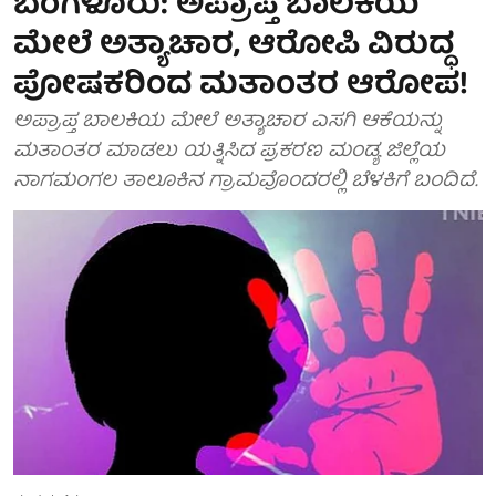
ಬೆಂಗಳೂರು: ಅಪ್ರಾಪ್ತ ಬಾಲಕಿಯ
ಮೇಲೆ ಅತ್ಯಾಚಾರ, ಆರೋಪಿ ವಿರುದ್ಧ
ಪೋಷಕರಿಂದ ಮತಾಂತರ ಆರೋಪ!
ಅಪ್ರಾಪ್ತ ಬಾಲಕಿಯ ಮೇಲೆ ಅತ್ಯಾಚಾರ ಎಸಗಿ ಆಕೆಯನ್ನು
ಮತಾಂತರ ಮಾಡಲು ಯತ್ನಿಸಿದ ಪ್ರಕರಣ ಮಂಡ್ಯ ಜಿಲ್ಲೆಯ
ನಾಗಮಂಗಲ ತಾಲೂಕಿನ ಗ್ರಾಮವೊಂದರಲ್ಲಿ ಬೆಳಕಿಗೆ ಬಂದಿದೆ.