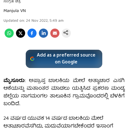
ಸಂಗ್ರಹ ಚಿತ್ರ
Manjula VN
Updated on
:
24 Nov 2022, 5:49 am
Add as a preferred source
on Google
ಮೈಸೂರು
: ಅಪ್ರಾಪ್ತ ಬಾಲಕಿಯ ಮೇಲೆ ಅತ್ಯಾಚಾರ ಎಸಗಿ
ಆಕೆಯನ್ನು ಮತಾಂತರ ಮಾಡಲು ಯತ್ನಿಸಿದ ಪ್ರಕರಣ ಮಂಡ್ಯ
ಜಿಲ್ಲೆಯ ನಾಗಮಂಗಲ ತಾಲೂಕಿನ ಗ್ರಾಮವೊಂದರಲ್ಲಿ ಬೆಳಕಿಗೆ
ಬಂದಿದೆ.
24 ವರ್ಷದ ಯುವಕ 14 ವರ್ಷದ ಬಾಲಕಿಯ ಮೇಲೆ
ಅತ್ಯಾಚಾರವೆಸಗಿದ್ದು, ಮದುವೆಯಾಗಬೇಕೆಂದರೆ ಇಸ್ಲಾಂಗೆ