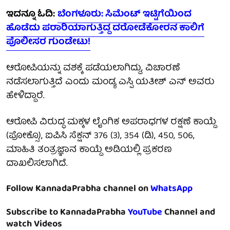
ಇದನ್ನೂ ಓದಿ:
ಬೆಂಗಳೂರು: ಸಿಮೆಂಟ್ ಇಟ್ಟಿಗೆಯಿಂದ
ಹೊಡೆದು ಪರಾರಿಯಾಗುತ್ತಿದ್ದ ದರೋಡೆಕೋರನ ಕಾಲಿಗೆ
ಪೊಲೀಸರ ಗುಂಡೇಟು!
ಆರೋಪಿಯನ್ನು ವಶಕ್ಕೆ ಪಡೆಯಲಾಗಿದ್ದು, ವಿಚಾರಣೆ
ನಡೆಸಲಾಗುತ್ತಿದೆ ಎಂದು ಮಂಡ್ಯ ಎಸ್ಪಿ ಯತೀಶ್ ಎನ್ ಅವರು
ಹೇಳಿದ್ದಾರೆ.
ಆರೋಪಿ ವಿರುದ್ಧ ಮಕ್ಕಳ ಲೈಂಗಿಕ ಅಪರಾಧಗಳ ರಕ್ಷಣೆ ಕಾಯ್ದೆ
(ಪೋಕ್ಸೊ), ಐಪಿಸಿ ಸೆಕ್ಷನ್ 376 (3), 354 (ಡಿ), 450, 506,
ಮಾಹಿತಿ ತಂತ್ರಜ್ಞಾನ ಕಾಯ್ದೆ ಅಡಿಯಲ್ಲಿ ಪ್ರಕರಣ
ದಾಖಲಿಸಲಾಗಿದೆ.
Follow KannadaPrabha channel on
WhatsApp
Subscribe to KannadaPrabha
YouTube
Channel and
watch Videos