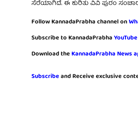
ಸೆರೆಯಾಗಿದೆ. ಈ ಕುರಿತು ವಿವಿ ಪುರಂ ಸಂಚಾ
Follow KannadaPrabha channel on
Wh
Subscribe to KannadaPrabha
YouTube
Download the
KannadaPrabha News a
Subscribe
and Receive exclusive conte