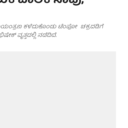
ಲುಕಿ ಬಾಲಕ ಸಾವು,
ಕ ನಿಯಂತ್ರಣ ಕಳೆದುಕೊಂಡು ಟೆಂಪೋ ಚಕ್ರದಡಿಗೆ
ಕ್ ವೃತ್ತದಲ್ಲಿ ನಡೆದಿದೆ.