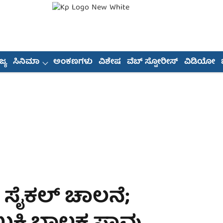
್ಯ
ಸಿನಿಮಾ
ಅಂಕಣಗಳು
ವಿಶೇಷ
ವೆಬ್ ಸ್ಟೋರೀಸ್
ವಿಡಿಯೋ
 ಸೈಕಲ್ ಚಾಲನೆ;