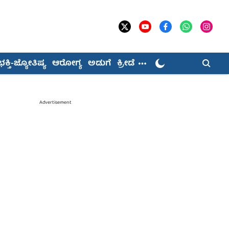
ಭಕ್ತಿ-ಜ್ಯೋತಿಷ್ಯ
ಆರೋಗ್ಯ
ಅಡುಗೆ
ಕ್ರೀಡೆ
Advertisement