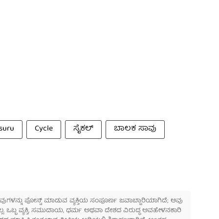
suru
Cycle
ಸೈಕಲ್
ಬಾಲಕ ಸಾವು
 ಅವುಗಳನ್ನು ಪೋಸ್ಟ್ ಮಾಡುವ ವ್ಯಕ್ತಿಯ ಸಂಪೂರ್ಣ ಜವಾಬ್ದಾರಿಯಾಗಿದೆ; ಅವು
ಲ್ಲ. ಒಬ್ಬ ವ್ಯಕ್ತಿ, ಸಮುದಾಯ, ಧರ್ಮ ಅಥವಾ ದೇಶದ ವಿರುದ್ಧ ಅವಹೇಳನಕಾರಿ