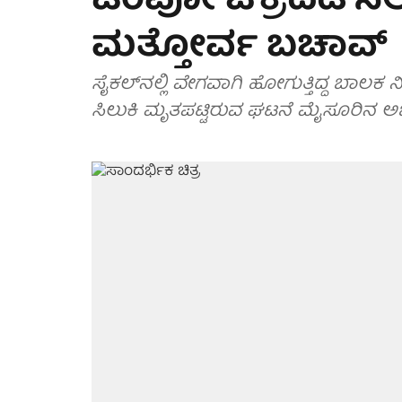
ಟೆಂಪೋ ಚಕ್ರದಡಿ ಸಿ
ಮತ್ತೋರ್ವ ಬಚಾವ್
ಸೈಕಲ್‌ನಲ್ಲಿ ವೇಗವಾಗಿ ಹೋಗುತ್ತಿದ್ದ ಬಾಲ
ಸಿಲುಕಿ ಮೃತಪಟ್ಟಿರುವ ಘಟನೆ ಮೈಸೂರಿನ ಅಭಿಷೇ