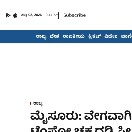
Subscribe
Aug 08, 2026
9:44 AM
ರಾಜ್ಯ
ದೇಶ
ರಾಜಕೀಯ
ಕ್ರಿಕೆಟ್
ವಿದೇಶ
ವಾಣಿಜ
ರಾಜ್ಯ
ಮೈಸೂರು: ವೇಗವಾಗಿ