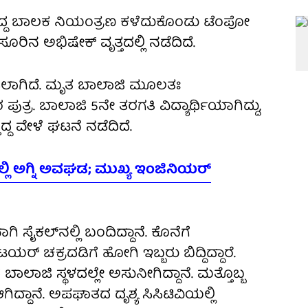
್ತಿದ್ದ ಬಾಲಕ ನಿಯಂತ್ರಣ ಕಳೆದುಕೊಂಡು ಟೆಂಪೋ
ೂರಿನ ಅಭಿಷೇಕ್ ವೃತ್ತದಲ್ಲಿ ನಡೆದಿದೆ.
ಸಲಾಗಿದೆ. ಮೃತ ಬಾಲಾಜಿ ಮೂಲತಃ
್ರ. ಬಾಲಾಜಿ 5ನೇ ತರಗತಿ ವಿದ್ಯಾರ್ಥಿಯಾಗಿದ್ದು,
ಿದ್ದ ವೇಳೆ ಘಟನೆ ನಡೆದಿದೆ.
್ಲಿ ಅಗ್ನಿ ಅವಘಡ; ಮುಖ್ಯ ಇಂಜಿನಿಯರ್
ಿ ಸೈಕಲ್‌ನಲ್ಲಿ ಬಂದಿದ್ದಾನೆ. ಕೊನೆಗೆ
ಟಯರ್ ಚಕ್ರದಡಿಗೆ ಹೋಗಿ ಇಬ್ಬರು ಬಿದ್ದಿದ್ದಾರೆ.
ದ ಬಾಲಾಜಿ ಸ್ಥಳದಲ್ಲೇ ಅಸುನೀಗಿದ್ದಾನೆ. ಮತ್ತೊಬ್ಬ
್ದಾನೆ. ಅಪಘಾತದ ದೃಶ್ಯ ಸಿಸಿಟಿವಿಯಲ್ಲಿ