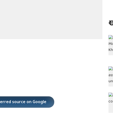
ಈ
ferred source on Google