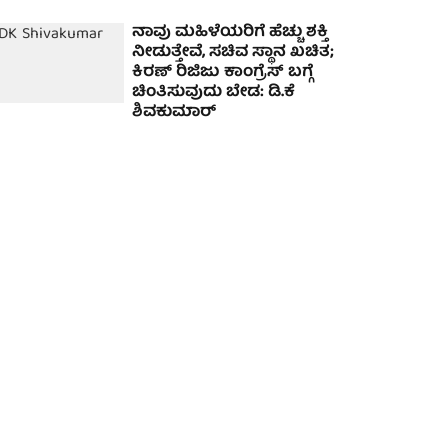
ನಾವು ಮಹಿಳೆಯರಿಗೆ ಹೆಚ್ಚು ಶಕ್ತಿ
ನೀಡುತ್ತೇವೆ, ಸಚಿವ ಸ್ಥಾನ ಖಚಿತ;
ಕಿರಣ್ ರಿಜಿಜು ಕಾಂಗ್ರೆಸ್ ಬಗ್ಗೆ
ಚಿಂತಿಸುವುದು ಬೇಡ: ಡಿ.ಕೆ
ಶಿವಕುಮಾರ್