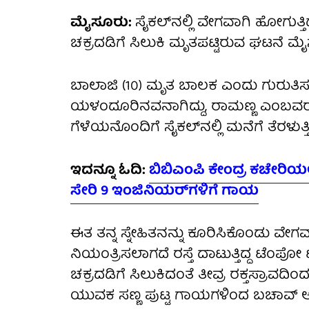
ಮೈಸೂರು:
ಸೈಕಲ್‌ನಲ್ಲಿ ವೇಗವಾಗಿ ಹೋಗುತ
ಚಕ್ರದಡಿಗೆ ಸಿಲುಕಿ ಮೃತಪಟ್ಟಿರುವ ಘಟನೆ ಮೈಸ
ಬಾಲಾಜಿ (10) ಮೃತ ಬಾಲಕ ಎಂದು ಗುರುತಿ
ಯಳಂದೂರಿನವನಾಗಿದ್ದು, ರಾಮಣ್ಣ ಎಂಬವರ ಪುತ
ಗೆಳೆಯನೊಂದಿಗೆ ಸೈಕಲ್‌ನಲ್ಲಿ ಮನೆಗೆ ತೆರಳುತ್ತ
ಇದನ್ನೂ ಓದಿ:
ಬಿಬಿಎಂಪಿ ಕೇಂದ್ರ ಕಚೇರಿಯಲ
ಸೇರಿ 9 ಇಂಜಿನಿಯರ್‌ಗಳಿಗೆ ಗಾಯ
ಈತ ತನ್ನ ಸ್ನೇಹಿತನನ್ನು ಕೂರಿಸಿಕೊಂಡು ವೇಗವಾಗ
ನಿಯಂತ್ರಿಸಲಾಗದೆ ರಸ್ತೆ ದಾಟುತ್ತಿದ್ದ ಟೆಂಪೋ 
ಚಕ್ರದಡಿಗೆ ಸಿಲುಕಿದಂತೆ ತೀವ್ರ ರಕ್ತಸ್ರಾವದಿಂ
ಯುವಕ ಸಣ್ಣ ಪುಟ್ಟ ಗಾಯಗಳಿಂದ ಬಚಾವ್ ಆಗಿದ