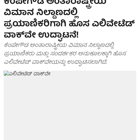
ಕೆಂಪೇಗೌಡ ಅಂತಾರಾಷ್ಟ್ರೀಯ
ವಿಮಾನ ನಿಲ್ದಾಣದಲ್ಲಿ
ಪ್ರಯಾಣಿಕರಿಗಾಗಿ ಹೊಸ ಎಲಿವೇಟೆಡ್
ವಾಕ್‌ವೇ ಉದ್ಘಾಟನೆ!
ಕೆಂಪೇಗೌಡ ಅಂತಾರಾಷ್ಟ್ರೀಯ ವಿಮಾನ ನಿಲ್ದಾಣದಲ್ಲಿ
ಪ್ರಯಾಣಿಕರು ಮತ್ತು ಸಂದರ್ಶಕರ ಅನುಕೂಲಕ್ಕಾಗಿ ಹೊಸ
ಎಲಿವೇಟೆಡ್ ವಾಕ್‌ವೇಯನ್ನು ಉದ್ಘಾಟಿಸಲಾಗಿದೆ.