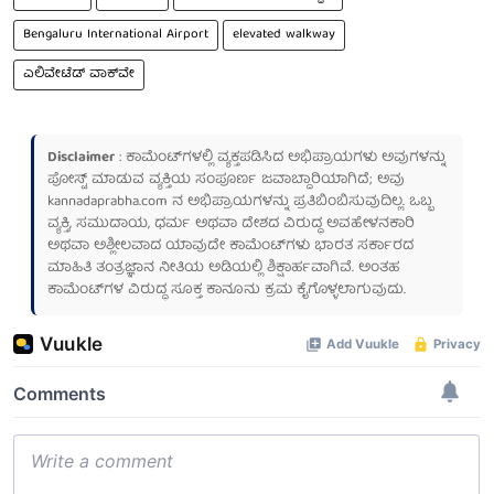
Bengaluru International Airport
elevated walkway
ಎಲಿವೇಟೆಡ್ ವಾಕ್‌ವೇ
Disclaimer
: ಕಾಮೆಂಟ್‌ಗಳಲ್ಲಿ ವ್ಯಕ್ತಪಡಿಸಿದ ಅಭಿಪ್ರಾಯಗಳು ಅವುಗಳನ್ನು
ಪೋಸ್ಟ್ ಮಾಡುವ ವ್ಯಕ್ತಿಯ ಸಂಪೂರ್ಣ ಜವಾಬ್ದಾರಿಯಾಗಿದೆ; ಅವು
kannadaprabha.com
ನ ಅಭಿಪ್ರಾಯಗಳನ್ನು ಪ್ರತಿಬಿಂಬಿಸುವುದಿಲ್ಲ. ಒಬ್ಬ
ವ್ಯಕ್ತಿ, ಸಮುದಾಯ, ಧರ್ಮ ಅಥವಾ ದೇಶದ ವಿರುದ್ಧ ಅವಹೇಳನಕಾರಿ
ಅಥವಾ ಅಶ್ಲೀಲವಾದ ಯಾವುದೇ ಕಾಮೆಂಟ್‌ಗಳು ಭಾರತ ಸರ್ಕಾರದ
ಮಾಹಿತಿ ತಂತ್ರಜ್ಞಾನ ನೀತಿಯ ಅಡಿಯಲ್ಲಿ ಶಿಕ್ಷಾರ್ಹವಾಗಿವೆ. ಅಂತಹ
ಕಾಮೆಂಟ್‌ಗಳ ವಿರುದ್ಧ ಸೂಕ್ತ ಕಾನೂನು ಕ್ರಮ ಕೈಗೊಳ್ಳಲಾಗುವುದು.