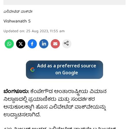
ಎಲಿವೇಟೆಡ್ ವಾಕ್‌ವೇ
Vishwanath S
Updated on
:
25 Aug 2023, 11:55 am
Add as a preferred source
on Google
ಬೆಂಗಳೂರು:
ಕೆಂಪೇಗೌಡ ಅಂತಾರಾಷ್ಟ್ರೀಯ ವಿಮಾನ
ನಿಲ್ದಾಣದಲ್ಲಿ ಪ್ರಯಾಣಿಕರು ಮತ್ತು ಸಂದರ್ಶಕರ
ಅನುಕೂಲಕ್ಕಾಗಿ ಹೊಸ ಎಲಿವೇಟೆಡ್ ವಾಕ್‌ವೇಯನ್ನು
ಉದ್ಘಾಟಿಸಲಾಗಿದೆ.