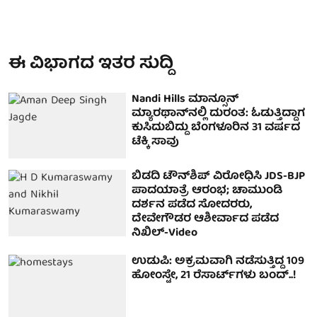
ಈ ವಿಭಾಗದ ಇತರ ಸುದ್ದಿ
Nandi Hills ಮಾನ್ಸೂನ್
ಮ್ಯಾರಥಾನ್‌ನಲ್ಲಿ ದುರಂತ: ಓಡುತ್ತಿದ್ದಾಗ
ಕುಸಿದುಬಿದ್ದು ಬೆಂಗಳೂರಿನ 31 ವರ್ಷದ
ಟೆಕ್ಕಿ ಸಾವು
ಬಿಡದಿ ಟೌನ್‌ಶಿಪ್​ ವಿರೋಧಿಸಿ JDS-BJP
ಪಾದಯಾತ್ರೆ ಆರಂಭ; ಚಾಮುಂಡಿ
ದರ್ಶನ ಪಡೆದ ಸೋದರರು,
ದೇವೇಗೌಡರ ಆಶೀರ್ವಾದ ಪಡೆದ
ನಿಖಿಲ್-Video
ಉಡುಪಿ: ಅಕ್ರಮವಾಗಿ ನಡೆಸುತ್ತಿದ್ದ 109
ಹೋಂಸ್ಟೇ, 21 ರೆಸಾರ್ಟ್‌ಗಳು ಬಂದ್..!