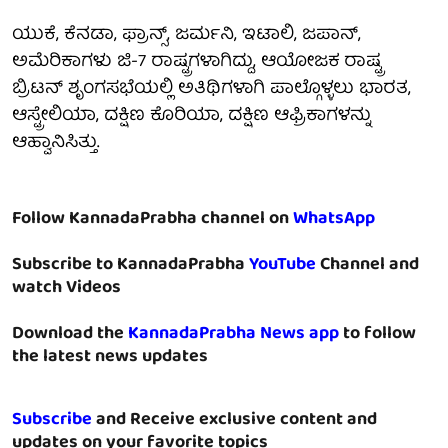
ಯುಕೆ, ಕೆನಡಾ, ಫ್ರಾನ್ಸ್, ಜರ್ಮನಿ, ಇಟಾಲಿ, ಜಪಾನ್,
ಅಮೆರಿಕಾಗಳು ಜಿ-7 ರಾಷ್ಟ್ರಗಳಾಗಿದ್ದು, ಆಯೋಜಕ ರಾಷ್ಟ್ರ
ಬ್ರಿಟನ್ ಶೃಂಗಸಭೆಯಲ್ಲಿ ಅತಿಥಿಗಳಾಗಿ ಪಾಲ್ಗೊಳ್ಳಲು ಭಾರತ,
ಆಸ್ಟ್ರೇಲಿಯಾ, ದಕ್ಷಿಣ ಕೊರಿಯಾ, ದಕ್ಷಿಣ ಆಫ್ರಿಕಾಗಳನ್ನು
ಆಹ್ವಾನಿಸಿತ್ತು.
Follow KannadaPrabha channel on
WhatsApp
Subscribe to KannadaPrabha
YouTube
Channel and
watch Videos
Download the
KannadaPrabha News app
to follow
the latest news updates
Subscribe
and Receive exclusive content and
updates on your favorite topics