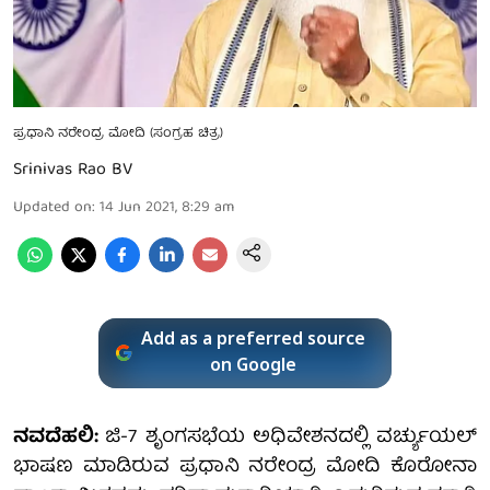
ಪ್ರಧಾನಿ ನರೇಂದ್ರ ಮೋದಿ (ಸಂಗ್ರಹ ಚಿತ್ರ)
Srinivas Rao BV
Updated on
:
14 Jun 2021, 8:29 am
Add as a preferred source
on Google
ನವದೆಹಲಿ:
ಜಿ-7 ಶೃಂಗಸಭೆಯ ಅಧಿವೇಶನದಲ್ಲಿ ವರ್ಚ್ಯುಯಲ್
ಭಾಷಣ ಮಾಡಿರುವ ಪ್ರಧಾನಿ ನರೇಂದ್ರ ಮೋದಿ ಕೊರೋನಾ