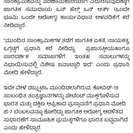
ಸಾಂಕ್ರಾಮಿಕವನ್ನು ಪರಿಣಾಮಕಾರಿಯಾಗಿ ಎದುರಿಸುವುದಕ್ಕಾಗಿ
ಜಾಗತಿಕ ಸಮುದಾಯ ಒನ್ ಹೆಲ್ತ್ ಒನ್ ಅರ್ತ್ (ಒಂದೇ
ಭೂಮಿ ಒಂದೇ ಆರೋಗ್ಯ) ಕಾರ್ಯವಿಧಾನ ಅಳವಡಿಕೆಗೆ ಕರೆ
ನೀಡಿದ್ದಾರೆ.
"ಮುಂದಿನ ಸಾಂಕ್ರಾಮಿಕಗಳ ತಡೆಗೆ ಜಾಗತಿಕ ಏಕತೆ, ನಾಯಕತ್ವ,
ಒಗ್ಗಟ್ಟಿಗೆ ಪ್ರಧಾನಿ ಕರೆ ನೀಡಿದ್ದು, ಪ್ರಜಾಸತ್ತೀಯಹಾಗೂ
ಪಾರದರ್ಶಕ ಸಮಾಜಗಳಿಗೆ ಇಂತಹ ಸವಾಲುಗಳನ್ನು
ನಿಭಾಯಿಸುವಲ್ಲಿ ವಿಶೇಷ ಜವಾಬ್ದಾರಿ ಇದೆ" ಎಂದು ಪ್ರಧಾನಿ
ಮೋದಿ ಹೇಳಿದ್ದಾರೆ.
ಇದೇ ವೇಳೆ ಡಬ್ಲ್ಯುಟಿಒ ಮುಂದಿಡಲಾಗಿರುವ, ಕೋವಿಡ್-19
ಸಂಬಂಧಿತ ತಂತ್ರಜ್ಞಾನಗಳನ್ನು ಪೇಟೆಂಟ್ ಮುಕ್ತಗೊಳಿಸುವ
ಭಾರತ ಮತ್ತು ದಕ್ಷಿಣ ಆಫ್ರಿಕಾದ ಪ್ರಸ್ತಾವನೆಗೆ ಪ್ರಧಾನಿ ಮೋದಿ
ಜಿ-7 ಬೆಂಬಲವನ್ನೂ ಕೋರಿದ್ದು ಜಾಗತಿಕ ಆರೋಗ್ಯ ಆಡಳಿತದ
ಸುಧಾರಣೆಗೆ ಸಾಮೂಹಿಕ ಪ್ರಯತ್ನಗಳಿಗೂ ಭಾರತ ಬದ್ಧವಾಗಿದೆ
ಎಂದು ಹೇಳಿದ್ದಾರೆ.