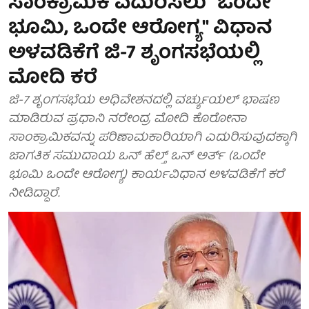
ಸಾಂಕ್ರಾಮಿಕ ಎದುರಿಸಲು "ಒಂದೇ
ಭೂಮಿ, ಒಂದೇ ಆರೋಗ್ಯ" ವಿಧಾನ
ಅಳವಡಿಕೆಗೆ ಜಿ-7 ಶೃಂಗಸಭೆಯಲ್ಲಿ
ಮೋದಿ ಕರೆ
ಜಿ-7 ಶೃಂಗಸಭೆಯ ಅಧಿವೇಶನದಲ್ಲಿ ವರ್ಚ್ಯುಯಲ್ ಭಾಷಣ
ಮಾಡಿರುವ ಪ್ರಧಾನಿ ನರೇಂದ್ರ ಮೋದಿ ಕೊರೋನಾ
ಸಾಂಕ್ರಾಮಿಕವನ್ನು ಪರಿಣಾಮಕಾರಿಯಾಗಿ ಎದುರಿಸುವುದಕ್ಕಾಗಿ
ಜಾಗತಿಕ ಸಮುದಾಯ ಒನ್ ಹೆಲ್ತ್ ಒನ್ ಅರ್ತ್ (ಒಂದೇ
ಭೂಮಿ ಒಂದೇ ಆರೋಗ್ಯ) ಕಾರ್ಯವಿಧಾನ ಅಳವಡಿಕೆಗೆ ಕರೆ
ನೀಡಿದ್ದಾರೆ.