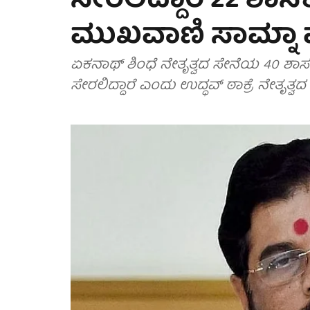
ಸೇರಲಿದ್ದಾರೆ 22 ಶಾಸ
ಮುಖವಾಣಿ ಸಾಮ್ನಾ 
ಏಕನಾಥ್ ಶಿಂಧೆ ನೇತೃತ್ವದ ಸೇನೆಯ 40 ಶಾಸಕರ
ಸೇರಲಿದ್ದಾರೆ ಎಂದು ಉದ್ಧವ್ ಠಾಕ್ರೆ ನೇತೃತ್ವ