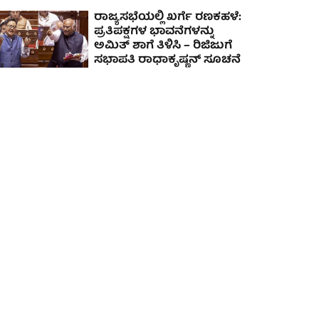
ರಾಜ್ಯಸಭೆಯಲ್ಲಿ ಖರ್ಗೆ ರಣಕಹಳೆ:
ಪ್ರತಿಪಕ್ಷಗಳ ಭಾವನೆಗಳನ್ನು
ಅಮಿತ್ ಶಾಗೆ ತಿಳಿಸಿ – ರಿಜಿಜುಗೆ
ಸಭಾಪತಿ ರಾಧಾಕೃಷ್ಣನ್ ಸೂಚನೆ