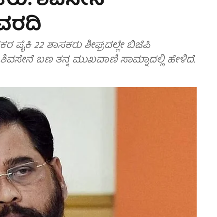
ಕರು: ಶಿವಸೇನೆ
ವರದಿ
 ಪೈಕಿ 22 ಶಾಸಕರು ಶೀಘ್ರದಲ್ಲೇ ಬಿಜೆಪಿ
ದ ಶಿವಸೇನೆ ಬಣ ತನ್ನ ಮುಖವಾಣಿ ಸಾಮ್ನಾದಲ್ಲಿ ಹೇಳಿದೆ.