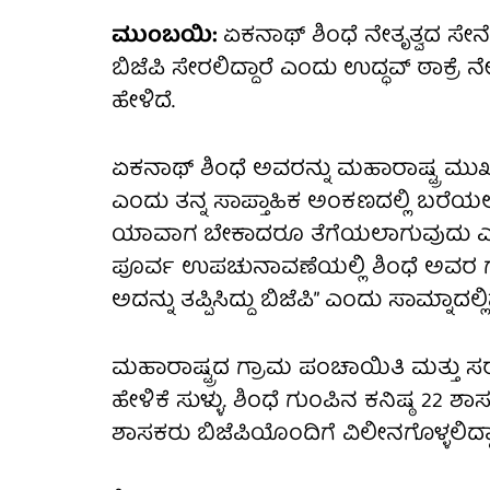
ಮುಂಬಯಿ:
ಏಕನಾಥ್ ಶಿಂಧೆ ನೇತೃತ್ವದ ಸೇನ
ಬಿಜೆಪಿ ಸೇರಲಿದ್ದಾರೆ ಎಂದು ಉದ್ಧವ್ ಠಾಕ್ರೆ 
ಹೇಳಿದೆ.
ಏಕನಾಥ್ ಶಿಂಧೆ ಅವರನ್ನು ಮಹಾರಾಷ್ಟ್ರ ಮುಖ್ಯಮಂ
ಎಂದು ತನ್ನ ಸಾಪ್ತಾಹಿಕ ಅಂಕಣದಲ್ಲಿ ಬರೆಯಲಾ
ಯಾವಾಗ ಬೇಕಾದರೂ ತೆಗೆಯಲಾಗುವುದು ಎಂದ
ಪೂರ್ವ ಉಪಚುನಾವಣೆಯಲ್ಲಿ ಶಿಂಧೆ ಅವರ ಗುಂಪು
ಅದನ್ನು ತಪ್ಪಿಸಿದ್ದು ಬಿಜೆಪಿ” ಎಂದು ಸಾಮ್ನಾ
ಮಹಾರಾಷ್ಟ್ರದ ಗ್ರಾಮ ಪಂಚಾಯಿತಿ ಮತ್ತು 
ಹೇಳಿಕೆ ಸುಳ್ಳು. ಶಿಂಧೆ ಗುಂಪಿನ ಕನಿಷ್ಠ 
ಶಾಸಕರು ಬಿಜೆಪಿಯೊಂದಿಗೆ ವಿಲೀನಗೊಳ್ಳಲಿದ್ದ