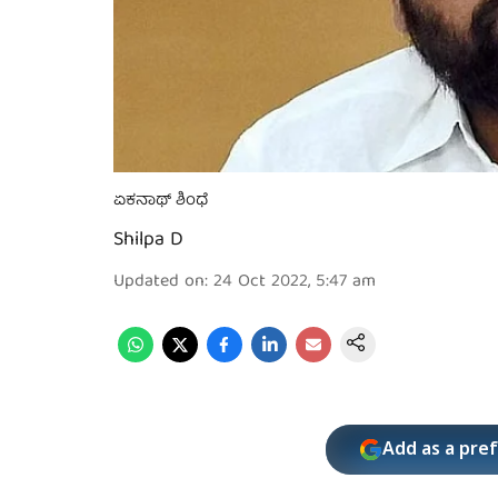
ಏಕನಾಥ್ ಶಿಂಧೆ
Shilpa D
Updated on
:
24 Oct 2022, 5:47 am
Add as a pre