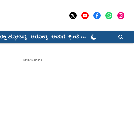
ಭಕ್ತಿ-ಜ್ಯೋತಿಷ್ಯ
ಆರೋಗ್ಯ
ಅಡುಗೆ
ಕ್ರೀಡೆ
Advertisement