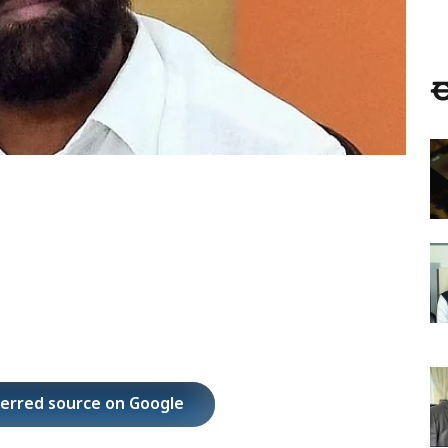
ಈ
ferred source on Google