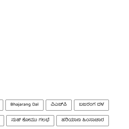
Bhajarang Dal
ವಿಎಚ್‌ಪಿ
ಬಜರಂಗ ದಳ
ನುಹ್ ಕೋಮು ಗಲಭೆ
ಹರಿಯಾಣ ಹಿಂಸಾಚಾರ