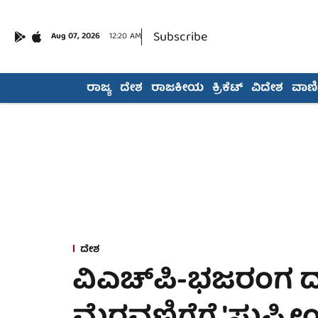
Subscribe
Aug 07, 2026
12:20 AM
ರಾಜ್ಯ
ದೇಶ
ರಾಜಕೀಯ
ಕ್ರಿಕೆಟ್
ವಿದೇಶ
ವಾಣಿಜ
ದೇಶ
ವಿಎಚ್‌ಪಿ-ಭಜರಂಗ ದ