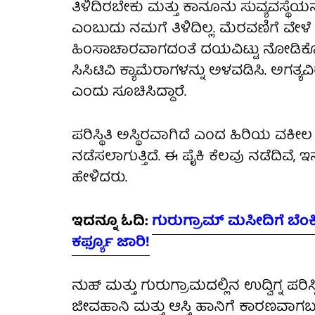
ತಿಳಿದಿರಬೇಕು ಮತ್ತು ಕಾನೂನು ಸುವ್ಯವಸ್ಥೆಯ
ಎಂಬುದು ನಮಗೆ ತಿಳಿದಿಲ್ಲ. ಮೆರವಣಿಗೆ ವೇ
ಹಿಂಸಾಚಾರವಾಗದಂತೆ ದಯವಿಟ್ಟು ನೋಡಿಕೊಳ್ಳ
ಸಿಸಿಟಿವಿ ಕ್ಯಾಮೆರಾಗಳನ್ನು ಅಳವಡಿಸಿ. ಅಗತ
ಎಂದು ಸೂಚಿಸಿದ್ದಾರೆ.
ಪರಿಸ್ಥಿತಿ ಅಸ್ಥಿರವಾಗಿದೆ ಎಂದ ಹಿರಿಯ ವಕೀಲ ಸಿ
ನಡೆಸಲಾಗುತ್ತಿದೆ. ಈ ಪೈಕಿ ಕೆಲವು ನಡೆದಿವೆ
ಹೇಳಿದರು.
ಇದನ್ನೂ ಓದಿ:
ಗುರುಗ್ರಾಮ್ ಮಸೀದಿಗೆ ಬೆಂಕಿ
ಕರ್ಫ್ಯೂ ಜಾರಿ!
ನುಹ್ ಮತ್ತು ಗುರುಗ್ರಾಮದಲ್ಲಿನ ಉದ್ವಿಗ್ನ ಪರ
ಜೀವಹಾನಿ ಮತ್ತು ಆಸ್ತಿ ಹಾನಿಗೆ ಕಾರಣವಾಗ