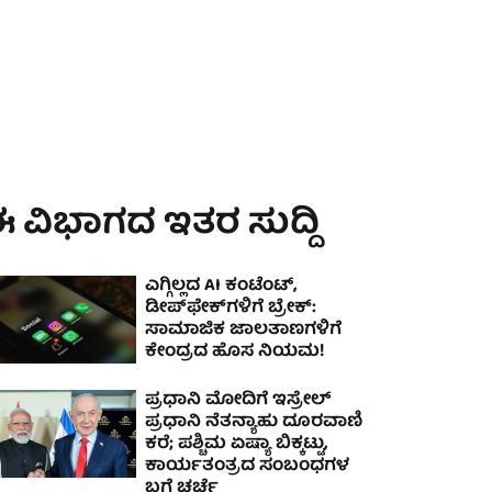
 ವಿಭಾಗದ ಇತರ ಸುದ್ದಿ
ಎಗ್ಗಿಲ್ಲದ AI ಕಂಟೆಂಟ್,
ಡೀಪ್‌ಫೇಕ್‌ಗಳಿಗೆ ಬ್ರೇಕ್:
ಸಾಮಾಜಿಕ ಜಾಲತಾಣಗಳಿಗೆ
ಕೇಂದ್ರದ ಹೊಸ ನಿಯಮ!
ಪ್ರಧಾನಿ ಮೋದಿಗೆ ಇಸ್ರೇಲ್
ಪ್ರಧಾನಿ ನೆತನ್ಯಾಹು ದೂರವಾಣಿ
ಕರೆ; ಪಶ್ಚಿಮ ಏಷ್ಯಾ ಬಿಕ್ಕಟ್ಟು,
ಕಾರ್ಯತಂತ್ರದ ಸಂಬಂಧಗಳ
ಬಗ್ಗೆ ಚರ್ಚೆ