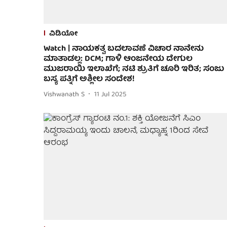
ವಿಡಿಯೋ
Watch | ನಾಯಕತ್ವ ಬದಲಾವಣೆ ವಿಚಾರ ನಾನೇನು
ಮಾತಾಡಲ್ಲ: DCM; ಗಾಳಿ ಆಂಜನೇಯ ದೇಗುಲ
ಮುಜರಾಯಿ ಇಲಾಖೆಗೆ; ನಟಿ ಶ್ರುತಿಗೆ ಚೂರಿ ಇರಿತ; ಸಂಜು
ಬಸ್ಯ ಪತ್ನಿಗೆ ಅಶ್ಲೀಲ ಸಂದೇಶ!
Vishwanath S
11 Jul 2025