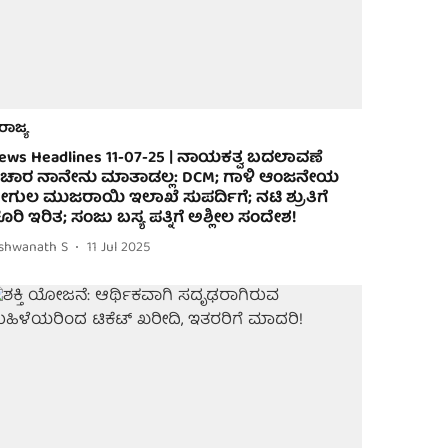
ರಾಜ್ಯ
ews Headlines 11-07-25 | ನಾಯಕತ್ವ ಬದಲಾವಣೆ
ಿಚಾರ ನಾನೇನು ಮಾತಾಡಲ್ಲ: DCM; ಗಾಳಿ ಆಂಜನೇಯ
ೇಗುಲ ಮುಜರಾಯಿ ಇಲಾಖೆ ಸುಪರ್ದಿಗೆ; ನಟಿ ಶ್ರುತಿಗೆ
ೂರಿ ಇರಿತ; ಸಂಜು ಬಸ್ಯ ಪತ್ನಿಗೆ ಅಶ್ಲೀಲ ಸಂದೇಶ!
ishwanath S
11 Jul 2025