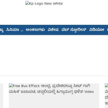
್ಯ
ಸಿನಿಮಾ
ಅಂಕಣಗಳು
ವಿಶೇಷ
ವೆಬ್ ಸ್ಟೋರೀಸ್
ವಿಡಿಯೋ