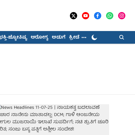
ಭಕ್ತಿ-ಜ್ಯೋತಿಷ್ಯ
ಆರೋಗ್ಯ
ಅಡುಗೆ
ಕ್ರೀಡೆ