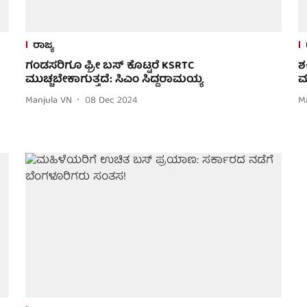
ರಾಜ್ಯ
ಗಂಡಸರಿಗೂ ಫ್ರೀ ಬಸ್ ಕೊಟ್ಟರೆ KSRTC
ಶ
ಮುಚ್ಚಬೇಕಾಗುತ್ತದೆ: ಸಿಎಂ ಸಿದ್ದರಾಮಯ್ಯ
ಮ
Manjula VN
08 Dec 2024
M