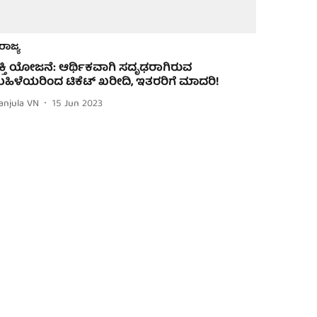
ರಾಜ್ಯ
ಕ್ತಿ ಯೋಜನೆ: ಆರ್ಥಿಕವಾಗಿ ಸದೃಢರಾಗಿರುವ
ಹಿಳೆಯರಿಂದ ಟಿಕೆಟ್ ಖರೀದಿ, ಇತರರಿಗೆ ಮಾದರಿ!
anjula VN
15 Jun 2023