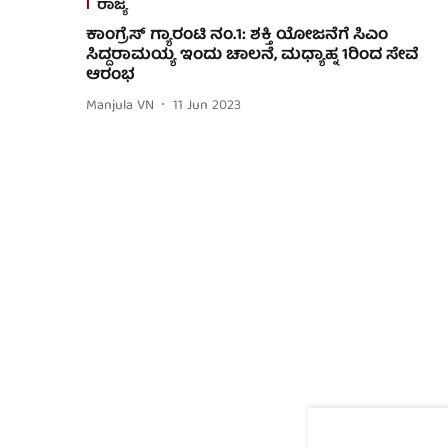
ರಾಜ್ಯ
ಕಾಂಗ್ರೆಸ್ ಗ್ಯಾರಂಟಿ ನಂ.1: ಶಕ್ತಿ ಯೋಜನೆಗೆ ಸಿಎಂ
ಸಿದ್ದರಾಮಯ್ಯ ಇಂದು ಚಾಲನೆ, ಮಧ್ಯಾಹ್ನ 1ರಿಂದ ಸೇವೆ
ಆರಂಭ
Manjula VN
11 Jun 2023