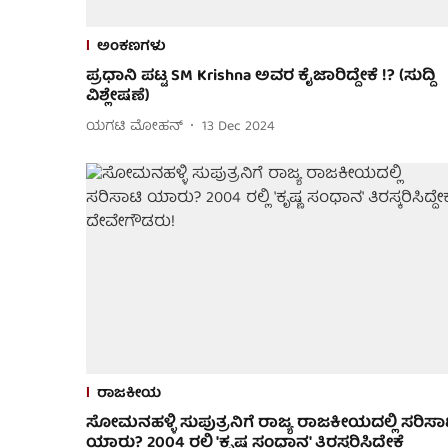
ಅಂಕಣಗಳು
ಪ್ರಧಾನಿ ಪಟ್ಟ SM Krishna ಅವರ ಕೈಜಾರಿದ್ದೇಕೆ !? (ಸುದ್ದಿ
ವಿಶ್ಲೇಷಣೆ)
ಯಗಟಿ ಮೋಹನ್
13 Dec 2024
ರಾಜಕೀಯ
ಸೋಮನಹಳ್ಳಿ ಸುಪುತ್ರನಿಗೆ ರಾಜ್ಯ ರಾಜಕೀಯದಲ್ಲಿ ಸರಿಸಾ
ಯಾರು? 2004 ರಲ್ಲಿ 'ಕೃಷ್ಣ ಸಂಧಾನ' ತಿರಸ್ಕರಿಸಿದ್ದೇಕೆ