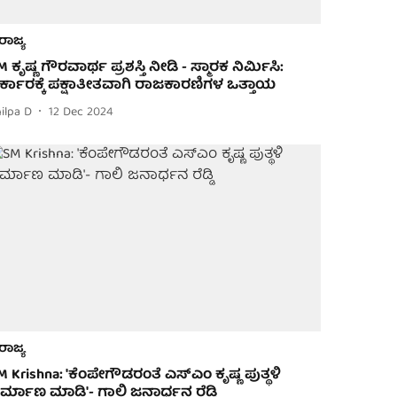
ರಾಜ್ಯ
M ಕೃಷ್ಣ ಗೌರವಾರ್ಥ ಪ್ರಶಸ್ತಿ ನೀಡಿ - ಸ್ಮಾರಕ ನಿರ್ಮಿಸಿ:
ರ್ಕಾರಕ್ಕೆ ಪಕ್ಷಾತೀತವಾಗಿ ರಾಜಕಾರಣಿಗಳ ಒತ್ತಾಯ
ilpa D
12 Dec 2024
ರಾಜ್ಯ
M Krishna: 'ಕೆಂಪೇಗೌಡರಂತೆ ಎಸ್‌ಎಂ ಕೃಷ್ಣ ಪುತ್ಥಳಿ
ಿರ್ಮಾಣ ಮಾಡಿ'- ಗಾಲಿ ಜನಾರ್ಧನ ರೆಡ್ಡಿ