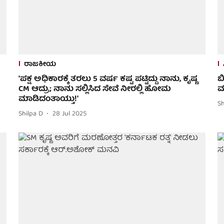
ರಾಜಕೀಯ
'ಪಕ್ಷ ಅಧಿಕಾರಕ್ಕೆ ತರಲು 5 ವರ್ಷ ಕಷ್ಟ ಪಟ್ಟಿದ್ದು ನಾನು, ಕೃಷ್ಣ
ಬ
CM ಆದ್ರು; ನಾನು ಸಲ್ಲಿಸಿದ ಸೇವೆ ನೀರಲ್ಲಿ ಹೋಮ
ಮ
ಮಾಡಿದಂತಾಯ್ತು!'
Sh
Shilpa D
28 Jul 2025