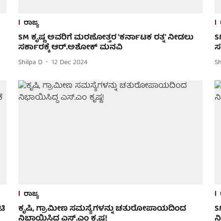
ರಾಜ್ಯ
SM ಕೃಷ್ಣ ಅವರಿಗೆ ಮರಣೋತ್ತರ 'ಕರ್ನಾಟಕ ರತ್ನ' ನೀಡಲು
S
ಸರ್ಕಾರಕ್ಕೆ ಆರ್.ಅಶೋಕ್ ಮನವಿ
ಸ
Shilpa D
12 Dec 2024
Sh
ರಾಜ್ಯ
ಟಿ
ಕೃಷಿ, ಗ್ರಾಮೀಣ ಸಮಸ್ಯೆಗಳನ್ನು ಚತುರೋಪಾಯದಿಂದ
S
ನಿಭಾಯಿಸಿದ್ದ ಎಸ್.ಎಂ ಕೃಷ್ಣ!
ನ