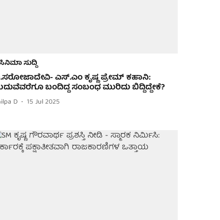
ಸಿನಿಮಾ ಸುದ್ದಿ
ಿ.ಸರೋಜಾದೇವಿ- ಎಸ್.ಎಂ ಕೃಷ್ಣ ಪ್ರೇಮ್ ಕಹಾನಿ:
ದುವೆವರೆಗೂ ಬಂದಿದ್ದ ಸಂಬಂಧ ಮುರಿದು ಬಿದ್ದಿದ್ದೇಕೆ?
ilpa D
15 Jul 2025