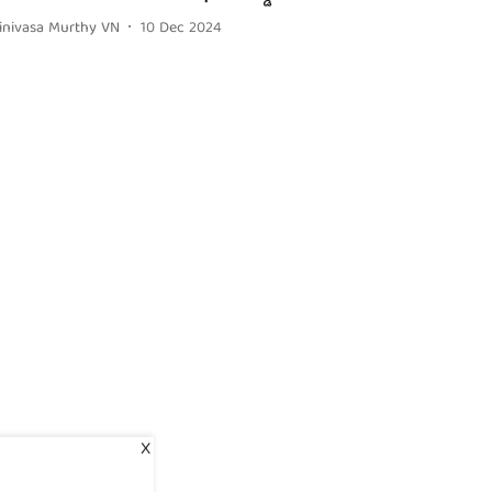
rinivasa Murthy VN
10 Dec 2024
X