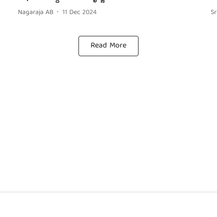
Nagaraja AB
11 Dec 2024
S
Read More