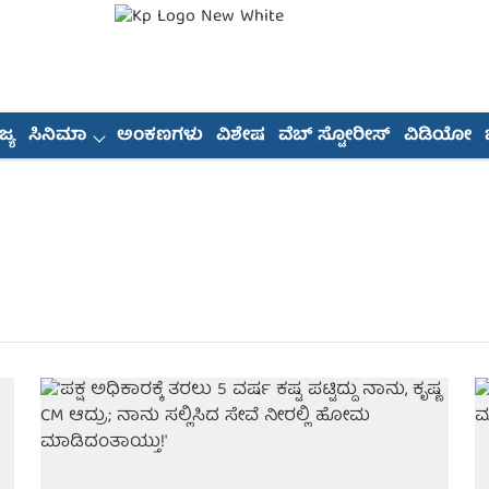
್ಯ
ಸಿನಿಮಾ
ಅಂಕಣಗಳು
ವಿಶೇಷ
ವೆಬ್ ಸ್ಟೋರೀಸ್
ವಿಡಿಯೋ