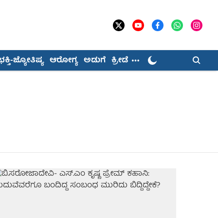
ಭಕ್ತಿ-ಜ್ಯೋತಿಷ್ಯ
ಆರೋಗ್ಯ
ಅಡುಗೆ
ಕ್ರೀಡೆ