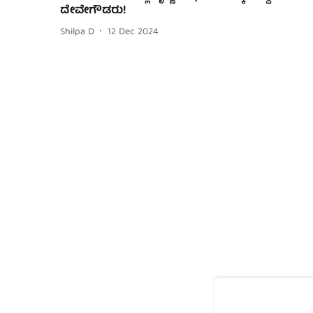
ದೇವೇಗೌಡರು!
Shilpa D
12 Dec 2024