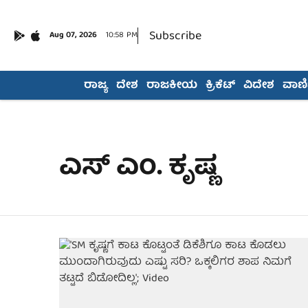
Subscribe
Aug 07, 2026
10:58 PM
ರಾಜ್ಯ
ದೇಶ
ರಾಜಕೀಯ
ಕ್ರಿಕೆಟ್
ವಿದೇಶ
ವಾಣಿಜ
ಎಸ್ ಎಂ. ಕೃಷ್ಣ