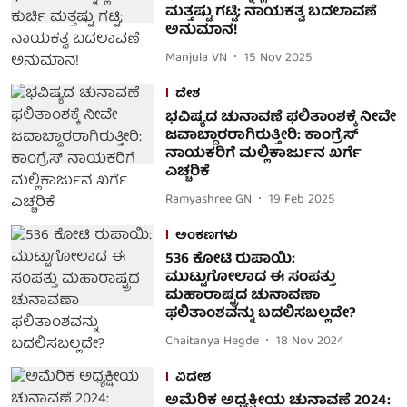
ಮತ್ತಷ್ಟು ಗಟ್ಟಿ; ನಾಯಕತ್ವ ಬದಲಾವಣೆ
ಅನುಮಾನ!
Manjula VN
15 Nov 2025
ದೇಶ
ಭವಿಷ್ಯದ ಚುನಾವಣೆ ಫಲಿತಾಂಶಕ್ಕೆ ನೀವೇ
ಜವಾಬ್ದಾರರಾಗಿರುತ್ತೀರಿ: ಕಾಂಗ್ರೆಸ್
ನಾಯಕರಿಗೆ ಮಲ್ಲಿಕಾರ್ಜುನ ಖರ್ಗೆ
ಎಚ್ಚರಿಕೆ
Ramyashree GN
19 Feb 2025
ಅಂಕಣಗಳು
536 ಕೋಟಿ ರುಪಾಯಿ:
ಮುಟ್ಟುಗೋಲಾದ ಈ ಸಂಪತ್ತು
ಮಹಾರಾಷ್ಟ್ರದ ಚುನಾವಣಾ
ಫಲಿತಾಂಶವನ್ನು ಬದಲಿಸಬಲ್ಲದೇ?
Chaitanya Hegde
18 Nov 2024
ವಿದೇಶ
ಅಮೆರಿಕ ಅಧ್ಯಕ್ಷೀಯ ಚುನಾವಣೆ 2024: