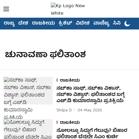
ರಾಜ್ಯ
ದೇಶ
ರಾಜಕೀಯ
ಕ್ರಿಕೆಟ್
ವಿದೇಶ
ವಾಣಿಜ್ಯ
ಸಿನಿಮಾ
ಚುನಾವಣಾ ಫಲಿತಾಂಶ
ರಾಜಕೀಯ
ಸಬ್‌ಕಾ ಸಾಥ್, ಸಬ್‌ಕಾ ವಿಕಾಸ್,
ಸಬ್‌ಕಾ ವಿಶ್ವಾಸ್‌: ಫಲಿತಾಂಶದ ಬಗ್ಗೆ
ಎಚ್.ಡಿ ಕುಮಾರಸ್ವಾಮಿ ಪ್ರತಿಕ್ರಿಯೆ
Shilpa D
04 May 2026
ರಾಜಕೀಯ
ಸೋಲಲ್ಲೂ ಸಿದ್ದುಗೆ ಗೆಲುವು? ಬಿಹಾರ
ಫಲಿತಾಂಶ ಬೆನ್ನಲ್ಲೇ ಸಿಎಂ ಕುರ್ಚಿ