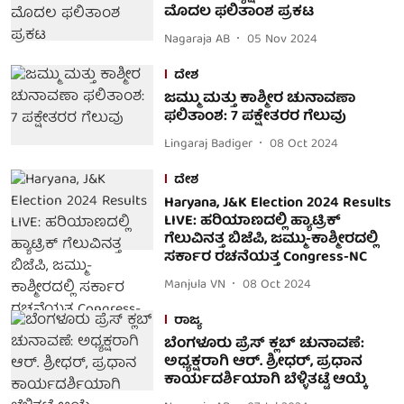
ಮೊದಲ ಫಲಿತಾಂಶ ಪ್ರಕಟ
Nagaraja AB
05 Nov 2024
ದೇಶ
ಜಮ್ಮು ಮತ್ತು ಕಾಶ್ಮೀರ ಚುನಾವಣಾ
ಫಲಿತಾಂಶ: 7 ಪಕ್ಷೇತರರ ಗೆಲುವು
Lingaraj Badiger
08 Oct 2024
ದೇಶ
Haryana, J&K Election 2024 Results
LIVE: ಹರಿಯಾಣದಲ್ಲಿ ಹ್ಯಾಟ್ರಿಕ್
ಗೆಲುವಿನತ್ತ ಬಿಜೆಪಿ, ಜಮ್ಮು-ಕಾಶ್ಮೀರದಲ್ಲಿ
ಸರ್ಕಾರ ರಚನೆಯತ್ತ Congress-NC
Manjula VN
08 Oct 2024
ರಾಜ್ಯ
ಬೆಂಗಳೂರು ಪ್ರೆಸ್ ಕ್ಲಬ್ ಚುನಾವಣೆ:
ಅಧ್ಯಕ್ಷರಾಗಿ ಆರ್. ಶ್ರೀಧರ್, ಪ್ರಧಾನ
ಕಾರ್ಯದರ್ಶಿಯಾಗಿ ಬೆಳ್ಳಿತಟ್ಟೆ ಆಯ್ಕೆ