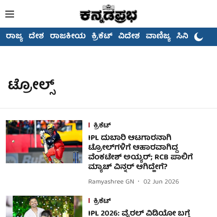
ರಾಜ್ಯ
ದೇಶ
ರಾಜಕೀಯ
ಕ್ರಿಕೆಟ್
ವಿದೇಶ
ವಾಣಿಜ್ಯ
ಸಿನಿಮಾ
ಟ್ರೋಲ್ಸ್
ಕ್ರಿಕೆಟ್
IPL ದುಬಾರಿ ಆಟಗಾರನಾಗಿ
ಟ್ರೋಲ್‌ಗಳಿಗೆ ಆಹಾರವಾಗಿದ್ದ
ವೆಂಕಟೇಶ್ ಅಯ್ಯರ್; RCB ಪಾಲಿಗೆ
ಮ್ಯಾಚ್ ವಿನ್ನರ್ ಆಗಿದ್ಹೇಗೆ?
Ramyashree GN
02 Jun 2026
ಕ್ರಿಕೆಟ್
IPL 2026: ವೈರಲ್ ವಿಡಿಯೋ ಬಗ್ಗೆ