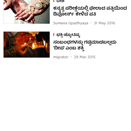
ದೇಶ
ಕನ್ಯತ್ವ ಪರೀಕ್ಷೆಯಲ್ಲಿ ಫೇಲಾದ ಪತ್ನಿಯಿಂದ
ಡಿವೋರ್ಸ್ ಕೇಳಿದ ಪತಿ
Sumana Upadhyaya
31 May 2016
ಭಕ್ತಿ-ಜ್ಯೋತಿಷ್ಯ
ಸಂಬಂಧಗಳನ್ನು ಗಟ್ಟಿಮಾಡಬಲ್ಲದು
'ದೀಪ' ಎಂಬ ಶಕ್ತಿ
migrator
29 Mar 2015