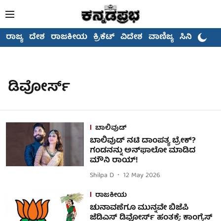
ರಾಜ್ಯ
ದೇಶ
ರಾಜಕೀಯ
ಕ್ರಿಕೆಟ್
ವಿದೇಶ
ವಾಣಿಜ್ಯ
ಸಿನಿಮಾ
ಡಿವೋರ್ಸ್
ಬಾಲಿವುಡ್
ಬಾಲಿವುಡ್ ನಟಿ ದಾಂಪತ್ಯ ಬ್ರೇಕ್?
ಗಂಡನನ್ನು ಅನ್‌ಫಾಲೋ ಮಾಡಿದ
ಮೌನಿ ರಾಯ್!
Shilpa D
12 May 2026
ರಾಜಕೀಯ
ಚುನಾವಣೆಗೂ ಮುನ್ನವೇ ಬಿಜೆಪಿ
ಜೆಡಿಎಸ್ ಡಿವೋರ್ಸ್ ಹಂತಕ್ಕೆ: ಕಾಂಗ್ರೆಸ್