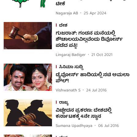
ಟೀಕೆ
Nagaraja AB
25 Apr 2024
ದೇಶ
ಗುಜರಾತ್: ಗಂಡನ ಮನೆಯಲ್ಲಿ
ಶೌಚಾಲಯವಿಲ್ಲವೆಂದು ಡಿವೋರ್ಸ್​
ಪಡೆದ ಪತ್ನಿ!
Lingaraj Badiger
21 Oct 2021
ಸಿನಿಮಾ ಸುದ್ದಿ
ಡೈವೋರ್ಸ್ ಹಾದಿಯಲ್ಲಿ ನಟಿ ಅಮಲಾ
ಪೌಲ್!
Vishwanath S
24 Jul 2016
ರಾಜ್ಯ
ವಿಚ್ಛೇದನ ಪ್ರಕರಣ: ದೇಶದಲ್ಲಿ
ಕರ್ನಾಟಕಕ್ಕೆ 4ನೇ ಸ್ಥಾನ
Sumana Upadhyaya
06 Jul 2016