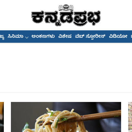
್ಯ
ಸಿನಿಮಾ
ಅಂಕಣಗಳು
ವಿಶೇಷ
ವೆಬ್ ಸ್ಟೋರೀಸ್
ವಿಡಿಯೋ