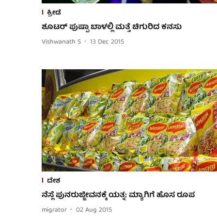
ಕ್ರೀಡೆ
ಶೂಟರ್ ಪುಷ್ಪಾ ಬಾಳಲ್ಲಿ ಮತ್ತೆ ಚಿಗುರಿದ ಕನಸು
Vishwanath S
13 Dec 2015
ದೇಶ
ನೆಸ್ಲೆ ಪುನರುಜ್ಜೀವನಕ್ಕೆ ಯತ್ನ: ಮ್ಯಾಗಿಗೆ ಹೊಸ ರೂಪ
migrator
02 Aug 2015