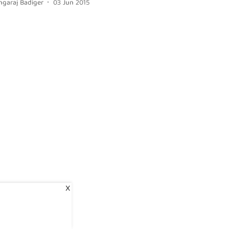
ngaraj Badiger
03 Jun 2015
X