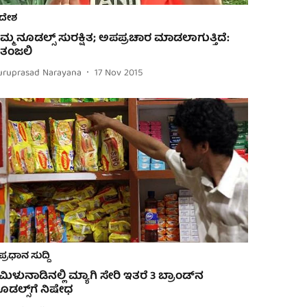
ದೇಶ
ಮ್ಮ ನೂಡಲ್ಸ್ ಸುರಕ್ಷಿತ; ಅಪಪ್ರಚಾರ ಮಾಡಲಾಗುತ್ತಿದೆ:
ತಂಜಲಿ
uruprasad Narayana
17 Nov 2015
ಪ್ರಧಾನ ಸುದ್ದಿ
ಮಿಳುನಾಡಿನಲ್ಲಿ ಮ್ಯಾಗಿ ಸೇರಿ ಇತರೆ 3 ಬ್ರಾಂಡ್‌ನ
ೂಡಲ್ಸ್‌ಗೆ ನಿಷೇಧ