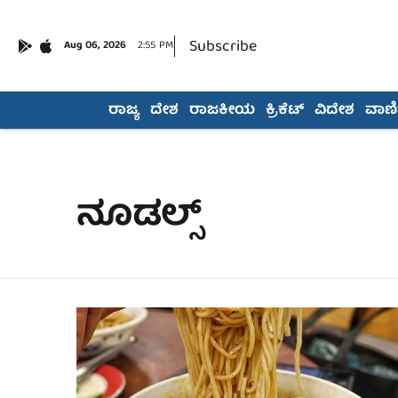
Subscribe
Aug 06, 2026
2:55 PM
ರಾಜ್ಯ
ದೇಶ
ರಾಜಕೀಯ
ಕ್ರಿಕೆಟ್
ವಿದೇಶ
ವಾಣಿಜ
ನೂಡಲ್ಸ್