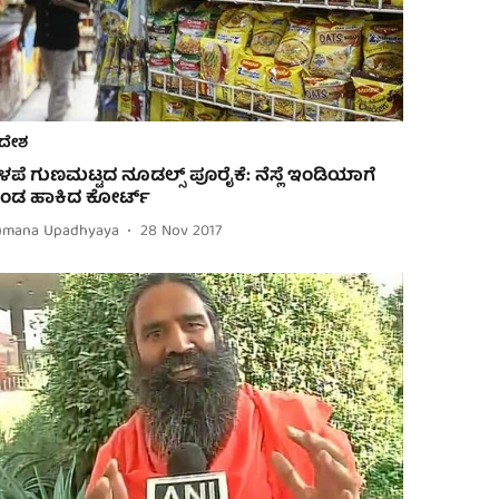
ದೇಶ
ಳಪೆ ಗುಣಮಟ್ಟದ ನೂಡಲ್ಸ್ ಪೂರೈಕೆ: ನೆಸ್ಲೆ ಇಂಡಿಯಾಗೆ
ಂಡ ಹಾಕಿದ ಕೋರ್ಟ್
umana Upadhyaya
28 Nov 2017