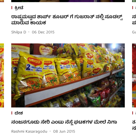
ಕ್ರೀಡೆ
ರಾಷ್ಟ್ರಮಟ್ಟದ ಶಾರ್ಪ್ ಶೂಟರ್ ಗೆ ಗುಜರಾತ್ ನಲ್ಲಿ ನೂಡಲ್ಸ್
ನ
ಮಾರುವ ಕಾಯಕ
ಪ
Shilpa D
06 Dec 2015
G
ದೇಶ
ನಂಜನಗೂಡು ಸೇರಿ ಎಂಟು ನೆಸ್ಲೆ ಘಟಕಗಳ ಮೇಲೆ ನಿಗಾ
ತ
ನ
Rashmi Kasaragodu
08 Jun 2015