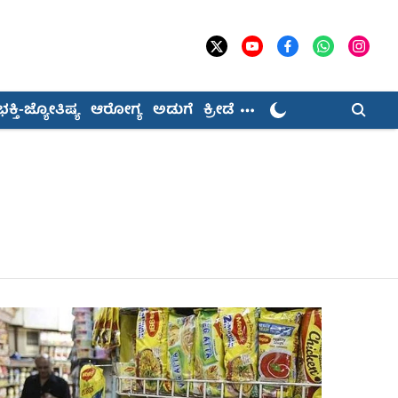
ಭಕ್ತಿ-ಜ್ಯೋತಿಷ್ಯ
ಆರೋಗ್ಯ
ಅಡುಗೆ
ಕ್ರೀಡೆ