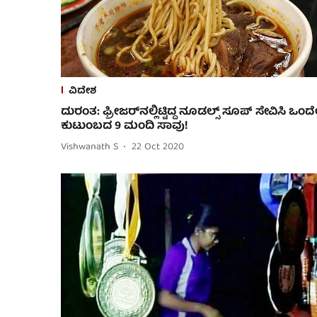
ವಿದೇಶ
ದುರಂತ: ಫ್ರೀಜರ್‌ನಲ್ಲಿಟ್ಟಿದ್ದ ನೂಡಲ್ಸ್ ಸೂಪ್ ಸೇವಿಸಿ ಒಂದ
ಕುಟುಂಬದ 9 ಮಂದಿ ಸಾವು!
Vishwanath S
22 Oct 2020