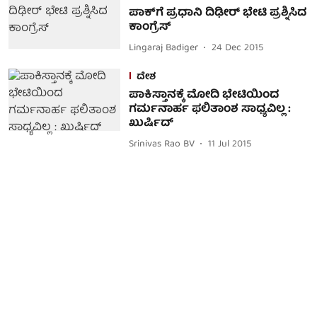
ಪಾಕ್‌ಗೆ ಪ್ರಧಾನಿ ದಿಢೀರ್ ಭೇಟಿ ಪ್ರಶ್ನಿಸಿದ
ಕಾಂಗ್ರೆಸ್
Lingaraj Badiger
24 Dec 2015
ದೇಶ
ಪಾಕಿಸ್ತಾನಕ್ಕೆ ಮೋದಿ ಭೇಟಿಯಿಂದ
ಗರ್ಮನಾರ್ಹ ಫಲಿತಾಂಶ ಸಾಧ್ಯವಿಲ್ಲ :
ಖುರ್ಷಿದ್
Srinivas Rao BV
11 Jul 2015