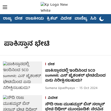
ರಾಜ್ಯ
ದೇಶ
ರಾಜಕೀಯ
ಕ್ರಿಕೆಟ್
ವಿದೇಶ
ವಾಣಿಜ್ಯ
ಸಿನಿಮಾ
ಪಾಕಿಸ್ತಾನ ಭೇಟಿ
ದೇಶ
ಪಾಕಿಸ್ತಾನದಲ್ಲಿ ಇಂದಿನಿಂದ SCO
summit: ಎಸ್ ಜೈಶಂಕರ್ ಭೇಟಿಯಿಂದ
ಏನು ನಿರೀಕ್ಷಿಸಬಹುದು?
Sumana Upadhyaya
15 Oct 2024
ವಿದೇಶ
ಸೌದಿ ರಾಜ ಮುಹಮ್ಮದ್ ಬಿನ್ ಸಲ್ಮಾನ್
ಭೇಟಿ ದಿಢೀರ್ ಮುಂದೂಡಿಕೆ: ನೆರವಿನ