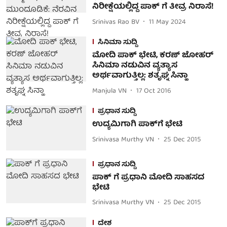
ನಿರೀಕ್ಷೆಯಲ್ಲಿದ್ದ ಪಾಕ್ ಗೆ ತೀವ್ರ ನಿರಾಸೆ!
Srinivas Rao BV
11 May 2024
ಸಿನಿಮಾ ಸುದ್ದಿ
ಮೋದಿ ಪಾಕ್ ಭೇಟಿ, ಕರಣ್ ಜೋಹರ್
ಸಿನಿಮಾ ನಡುವಿನ ವ್ಯತ್ಯಾಸ
ಅರ್ಥವಾಗುತ್ತಿಲ್ಲ: ಶತೃಘ್ನ ಸಿನ್ಹಾ
Manjula VN
17 Oct 2016
ಪ್ರಧಾನ ಸುದ್ದಿ
ಉದ್ಯಮಿಗಾಗಿ ಪಾಕ್‍ಗೆ ಭೇಟಿ
Srinivasa Murthy VN
25 Dec 2015
ಪ್ರಧಾನ ಸುದ್ದಿ
ಪಾಕ್ ಗೆ ಪ್ರಧಾನಿ ಮೋದಿ ಸಾಹಸದ
ಭೇಟಿ
Srinivasa Murthy VN
25 Dec 2015
ದೇಶ