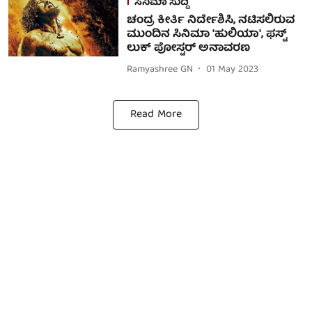
ಸಿನಿಮಾ ಸುದ್ದಿ
ಚಂದ್ರ ಕೀರ್ತಿ ನಿರ್ದೇಶಿಸಿ, ನಟಿಸಲಿರುವ
ಮುಂದಿನ ಸಿನಿಮಾ 'ಹುಲಿಯಾ', ಫಸ್ಟ್
ಲುಕ್ ಪೋಸ್ಟರ್ ಅನಾವರಣ
Ramyashree GN
01 May 2023
Read More