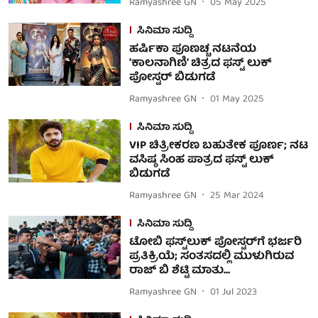
Ramyashree GN
05 May 2025
ಸಿನಿಮಾ ಸುದ್ದಿ
ಹರ್ಷಿಕಾ ಪೂಣಚ್ಚ ನಟನೆಯ
'ಕಾಲನಾಗಿಣಿ' ಚಿತ್ರದ ಫಸ್ಟ್ ಲುಕ್
ಪೋಸ್ಟರ್ ಬಿಡುಗಡೆ
Ramyashree GN
01 May 2025
ಸಿನಿಮಾ ಸುದ್ದಿ
VIP ಚಿತ್ರೀಕರಣ ಬಹುತೇಕ ಪೂರ್ಣ; ನಟ
ವಸಿಷ್ಠ ಸಿಂಹ ಪಾತ್ರದ ಫಸ್ಟ್ ಲುಕ್
ಬಿಡುಗಡೆ
Ramyashree GN
25 Mar 2024
ಸಿನಿಮಾ ಸುದ್ದಿ
ಟೋಬಿ ಫಸ್ಟ್‌ಲುಕ್ ಪೋಸ್ಟರ್‌ಗೆ ಭರ್ಜರಿ
ಪ್ರತಿಕ್ರಿಯೆ; ಸಂತಸದಲ್ಲಿ ಮುಳುಗಿರುವ
ರಾಜ್ ಬಿ ಶೆಟ್ಟಿ ಮಾತು...
Ramyashree GN
01 Jul 2023