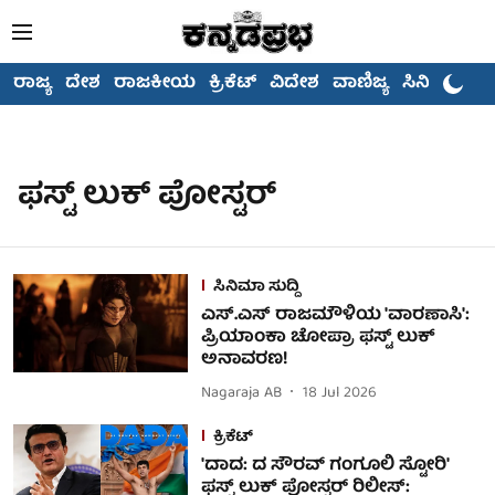
ರಾಜ್ಯ
ದೇಶ
ರಾಜಕೀಯ
ಕ್ರಿಕೆಟ್
ವಿದೇಶ
ವಾಣಿಜ್ಯ
ಸಿನಿಮಾ
ಫಸ್ಟ್ ಲುಕ್ ಪೋಸ್ಟರ್
ಸಿನಿಮಾ ಸುದ್ದಿ
ಎಸ್.ಎಸ್ ರಾಜಮೌಳಿಯ 'ವಾರಣಾಸಿ':
ಪ್ರಿಯಾಂಕಾ ಚೋಪ್ರಾ ಫಸ್ಟ್ ಲುಕ್
ಅನಾವರಣ!
Nagaraja AB
18 Jul 2026
ಕ್ರಿಕೆಟ್
'ದಾದ: ದ ಸೌರವ್ ಗಂಗೂಲಿ ಸ್ಟೋರಿ'
ಫಸ್ಟ್ ಲುಕ್ ಪೋಸ್ಟರ್ ರಿಲೀಸ್: