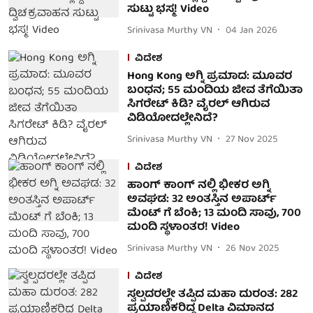
ಸುಟ್ಟು ಭಸ್ಮ! Video
Srinivasa Murthy VN
04 Jan 2026
ವಿದೇಶ
Hong Kong ಅಗ್ನಿ ಪ್ರಮಾದ: ಮೂವರ
ಬಂಧನ; 55 ಮಂದಿಯ ಜೀವ ತೆಗೆಯಿತಾ
ಸಿಗರೇಟ್ ಕಿಡಿ? ವೈರಲ್ ಆಗಿರುವ
ವಿಡಿಯೋದಲ್ಲೇನಿದೆ?
Srinivasa Murthy VN
27 Nov 2025
ವಿದೇಶ
ಹಾಂಗ್ ಕಾಂಗ್ ನಲ್ಲಿ ಭೀಕರ ಅಗ್ನಿ
ಅವಘಡ: 32 ಅಂತಸ್ತಿನ ಅಪಾರ್ಟ್
ಮೆಂಟ್ ಗೆ ಬೆಂಕಿ; 13 ಮಂದಿ ಸಾವು, 700
ಮಂದಿ ಸ್ಥಳಾಂತರ! Video
Srinivasa Murthy VN
26 Nov 2025
ವಿದೇಶ
ಸ್ವಲ್ಪದರಲ್ಲೇ ತಪ್ಪಿದ ಮಹಾ ದುರಂತ: 282
ಪ್ರಯಾಣಿಕರಿದ್ದ Delta ವಿಮಾನದ