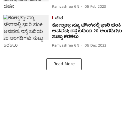
Ramyashree GN
05 Feb 2023
ದೇಶ
ಕೋಲ್ಕತ್ತಾ: ನ್ಯೂ ಟೌನ್‌ನಲ್ಲಿ ಭಾರಿ ಬೆಂಕಿ
ಅವಘಡ; ರಸ್ತೆ ಬದಿಯ 20 ಅಂಗಡಿಗಳು
ಸುಟ್ಟು ಕರಕಲು
Ramyashree GN
06 Dec 2022
Read More