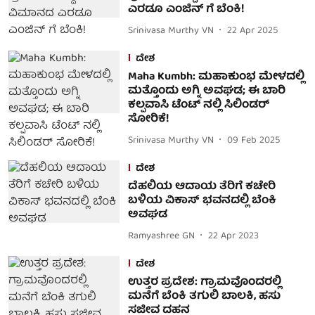
ಎರಡೂ ಎಂಜಿನ್ ಗೆ ಬೆಂಕಿ!
Srinivasa Murthy VN
22 Apr 2025
ದೇಶ
Maha Kumbh: ಮಹಾಕುಂಭ ಮೇಳದಲ್ಲಿ
ಮತ್ತೊಂದು ಅಗ್ನಿ ಅವಘಡ; ಈ ಬಾರಿ
ಕಲ್ಪವಾಸಿ ಟೆಂಟ್ ನಲ್ಲಿ ಸಿಲಿಂಡರ್
ಸೋರಿಕೆ!
Srinivasa Murthy VN
09 Feb 2025
ದೇಶ
ದೆಹಲಿಯ ಆದಾಯ ತೆರಿಗೆ ಕಚೇರಿ
ಬಳಿಯ ವಿಕಾಸ್ ಭವನದಲ್ಲಿ ಬೆಂಕಿ
ಅವಘಡ
Ramyashree GN
22 Apr 2023
ದೇಶ
ಉತ್ತರ ಪ್ರದೇಶ: ಗ್ರಾಮವೊಂದರಲ್ಲಿ
ಮನೆಗೆ ಬೆಂಕಿ ತಗುಲಿ ಬಾಲಕಿ, ಹಸು
ಸಜೀವ ದಹನ