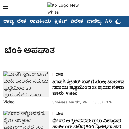
ರಾಜ್ಯ
ದೇಶ
ರಾಜಕೀಯ
ಕ್ರಿಕೆಟ್
ವಿದೇಶ
ವಾಣಿಜ್ಯ
ಸಿನಿಮಾ
ಬೆಂಕಿ ಅಪಘಾತ
ದೇಶ
ಖಾಸಗಿ ಸ್ಲೀಪರ್ ಬಸ್‌ಗೆ ಬೆಂಕಿ; ಚಾಲಕನ
ಸಮಯ ಪ್ರಜ್ಞೆಯಿಂದ 23 ಪ್ರಯಾಣಿಕರು
ಪಾರು, Video
Srinivasa Murthy VN
18 Jul 2026
ದೇಶ
ಭೀಕರ ಅಗ್ನಿಅವಘಡ: ರೈಲು ನಿಲ್ದಾಣದ
ಪಾರ್ಕಿಂಗ್ ನಲ್ಲಿದ್ದ 500 ದ್ವಿಚಕ್ರವಾಹನ