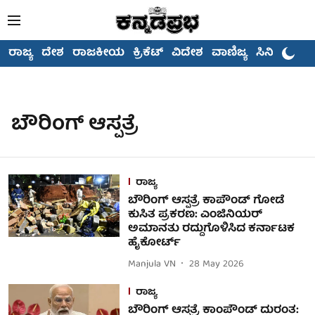
ರಾಜ್ಯ
ದೇಶ
ರಾಜಕೀಯ
ಕ್ರಿಕೆಟ್
ವಿದೇಶ
ವಾಣಿಜ್ಯ
ಸಿನಿಮಾ
ಬೌರಿಂಗ್ ಆಸ್ಪತ್ರೆ
ರಾಜ್ಯ
ಬೌರಿಂಗ್ ಆಸ್ಪತ್ರೆ ಕಾಪೌಂಡ್ ಗೋಡೆ
ಕುಸಿತ ಪ್ರಕರಣ: ಎಂಜಿನಿಯರ್
ಅಮಾನತು ರದ್ದುಗೊಳಿಸಿದ ಕರ್ನಾಟಕ
ಹೈಕೋರ್ಟ್
Manjula VN
28 May 2026
ರಾಜ್ಯ
ಬೌರಿಂಗ್ ಆಸ್ಪತ್ರೆ ಕಾಂಪೌಂಡ್ ದುರಂತ: