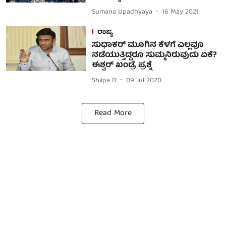
Sumana Upadhyaya
16 May 2021
ರಾಜ್ಯ
ಸುಧಾಕರ್ ಮೂಗಿನ ಕೆಳಗೆ ಎಲ್ಲವೂ
ನಡೆಯುತ್ತಿದ್ದರೂ ಸುಮ್ಮನಿರುವುದು ಏಕೆ?
ಈಶ್ವರ್ ಖಂಡ್ರೆ ಪ್ರಶ್ನೆ
Shilpa D
09 Jul 2020
Read More