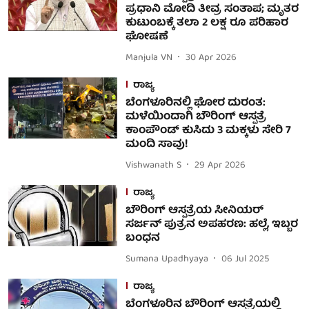
ಪ್ರಧಾನಿ ಮೋದಿ ತೀವ್ರ ಸಂತಾಪ; ಮೃತರ
ಕುಟುಂಬಕ್ಕೆ ತಲಾ 2 ಲಕ್ಷ ರೂ ಪರಿಹಾರ
ಘೋಷಣೆ
Manjula VN
30 Apr 2026
ರಾಜ್ಯ
ಬೆಂಗಳೂರಿನಲ್ಲಿ ಘೋರ ದುರಂತ:
ಮಳೆಯಿಂದಾಗಿ ಬೌರಿಂಗ್ ಆಸ್ಪತ್ರೆ
ಕಾಂಪೌಂಡ್ ಕುಸಿದು 3 ಮಕ್ಕಳು ಸೇರಿ 7
ಮಂದಿ ಸಾವು!
Vishwanath S
29 Apr 2026
ರಾಜ್ಯ
ಬೌರಿಂಗ್ ಆಸ್ಪತ್ರೆಯ ಸೀನಿಯರ್
ಸರ್ಜನ್ ಪುತ್ರನ ಅಪಹರಣ: ಹಲ್ಲೆ, ಇಬ್ಬರ
ಬಂಧನ
Sumana Upadhyaya
06 Jul 2025
ರಾಜ್ಯ
ಬೆಂಗಳೂರಿನ ಬೌರಿಂಗ್ ಆಸ್ಪತ್ರೆಯಲ್ಲಿ