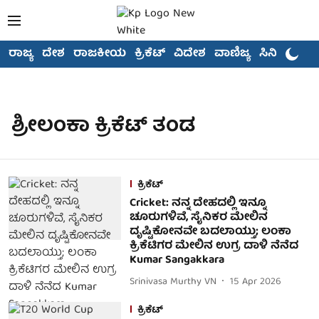
ರಾಜ್ಯ
ದೇಶ
ರಾಜಕೀಯ
ಕ್ರಿಕೆಟ್
ವಿದೇಶ
ವಾಣಿಜ್ಯ
ಸಿನಿಮಾ
ಶ್ರೀಲಂಕಾ ಕ್ರಿಕೆಟ್ ತಂಡ
ಕ್ರಿಕೆಟ್
Cricket: ನನ್ನ ದೇಹದಲ್ಲಿ ಇನ್ನೂ
ಚೂರುಗಳಿವೆ, ಸೈನಿಕರ ಮೇಲಿನ
ದೃಷ್ಟಿಕೋನವೇ ಬದಲಾಯ್ತು; ಲಂಕಾ
ಕ್ರಿಕೆಟಿಗರ ಮೇಲಿನ ಉಗ್ರ ದಾಳಿ ನೆನೆದ
Kumar Sangakkara
Srinivasa Murthy VN
15 Apr 2026
ಕ್ರಿಕೆಟ್