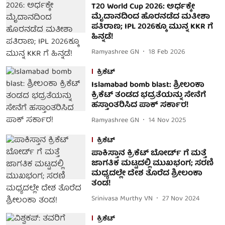
T20 World Cup 2026: ಅರ್ಧಕ್ಕೇ
ಮೈದಾನದಿಂದ ಹೊರನಡೆದ ಮತೀಶಾ
ಪತಿರಾಣ; IPL 2026ಕ್ಕೂ ಮುನ್ನ KKR ಗೆ
ಹಿನ್ನಡೆ!
Ramyashree GN
18 Feb 2026
ಕ್ರಿಕೆಟ್
Islamabad bomb blast: ಶ್ರೀಲಂಕಾ
ಕ್ರಿಕೆಟ್ ತಂಡದ ಭದ್ರತೆಯನ್ನು ಸೇನೆಗೆ
ಹಸ್ತಾಂತರಿಸಿದ ಪಾಕ್ ಸರ್ಕಾರ!
Ramyashree GN
14 Nov 2025
ಕ್ರಿಕೆಟ್
ಪಾಕಿಸ್ತಾನ ಕ್ರಿಕೆಟ್ ಬೋರ್ಡ್ ಗೆ ಮತ್ತೆ
ಜಾಗತಿಕ ಮಟ್ಟದಲ್ಲಿ ಮುಖಭಂಗ; ಸರಣಿ
ಮಧ್ಯದಲ್ಲೇ ದೇಶ ತೊರೆದ ಶ್ರೀಲಂಕಾ
ತಂಡ!
Srinivasa Murthy VN
27 Nov 2024
ಕ್ರಿಕೆಟ್