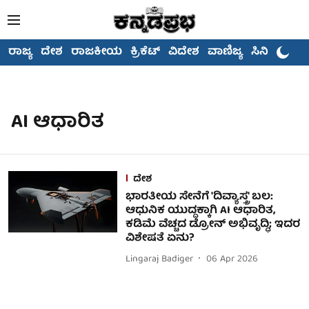
ರಾಜ್ಯ
ದೇಶ
ರಾಜಕೀಯ
ಕ್ರಿಕೆಟ್
ವಿದೇಶ
ವಾಣಿಜ್ಯ
ಸಿನಿಮಾ
AI ಆಧಾರಿತ
ದೇಶ
ಭಾರತೀಯ ಸೇನೆಗೆ 'ದಿವ್ಯಾಸ್ತ್ರ' ಬಲ:
ಆಧುನಿಕ ಯುದ್ಧಕ್ಕಾಗಿ AI ಆಧಾರಿತ,
ಕಡಿಮೆ ವೆಚ್ಚದ ಡ್ರೋನ್ ಅಭಿವೃದ್ಧಿ; ಇದರ
ವಿಶೇಷತೆ ಏನು?
Lingaraj Badiger
06 Apr 2026