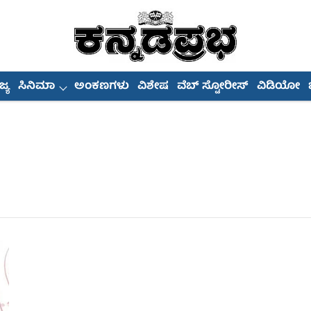
್ಯ
ಸಿನಿಮಾ
ಅಂಕಣಗಳು
ವಿಶೇಷ
ವೆಬ್ ಸ್ಟೋರೀಸ್
ವಿಡಿಯೋ