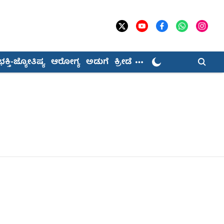
ಭಕ್ತಿ-ಜ್ಯೋತಿಷ್ಯ
ಆರೋಗ್ಯ
ಅಡುಗೆ
ಕ್ರೀಡೆ