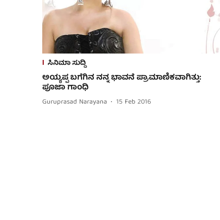
ಸಿನಿಮಾ ಸುದ್ದಿ
ಅಯ್ಯಪ್ಪ ಬಗೆಗಿನ ನನ್ನ ಭಾವನೆ ಪ್ರಾಮಾಣಿಕವಾಗಿತ್ತು:
ಪೂಜಾ ಗಾಂಧಿ
Guruprasad Narayana
15 Feb 2016