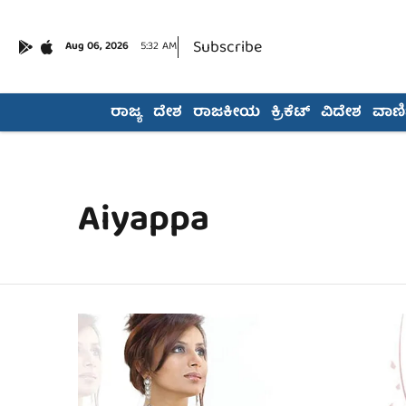
Subscribe
Aug 06, 2026
5:32 AM
ರಾಜ್ಯ
ದೇಶ
ರಾಜಕೀಯ
ಕ್ರಿಕೆಟ್
ವಿದೇಶ
ವಾಣಿಜ
Aiyappa