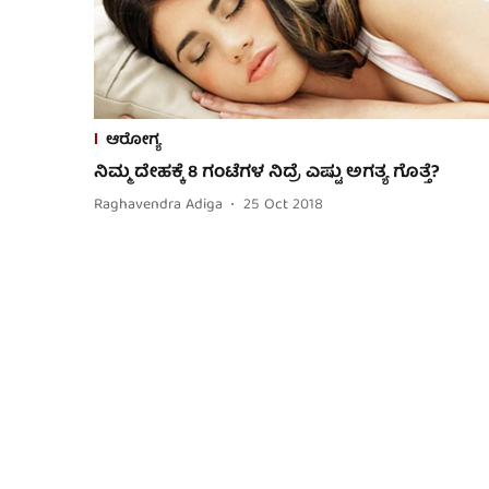
ಆರೋಗ್ಯ
ನಿಮ್ಮ ದೇಹಕ್ಕೆ 8 ಗಂಟೆಗಳ ನಿದ್ರೆ ಎಷ್ಟು ಅಗತ್ಯ ಗೊತ್ತೆ?
Raghavendra Adiga
25 Oct 2018