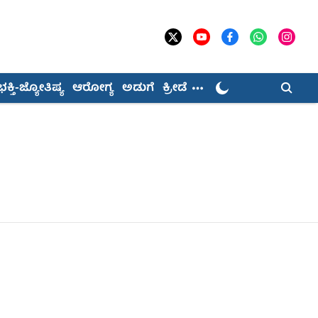
ಭಕ್ತಿ-ಜ್ಯೋತಿಷ್ಯ
ಆರೋಗ್ಯ
ಅಡುಗೆ
ಕ್ರೀಡೆ