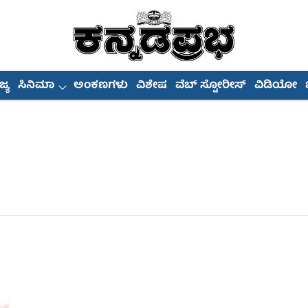
್ಯ
ಸಿನಿಮಾ
ಅಂಕಣಗಳು
ವಿಶೇಷ
ವೆಬ್ ಸ್ಟೋರೀಸ್
ವಿಡಿಯೋ