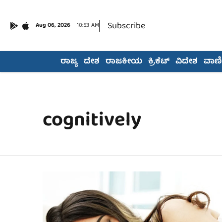
Subscribe
Aug 06, 2026
10:53 AM
ರಾಜ್ಯ
ದೇಶ
ರಾಜಕೀಯ
ಕ್ರಿಕೆಟ್
ವಿದೇಶ
ವಾಣಿಜ
cognitively