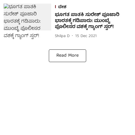
ದೇಶ
ಭೂಗತ ಪಾತಕಿ ಸುರೇಶ್‌ ಪೂಜಾರಿ
ಭಾರತಕ್ಕೆ ಗಡಿಪಾರು: ಮುಂಬೈ
ಪೊಲೀಸರ ವಶಕ್ಕೆ ಗ್ಯಾಂಗ್ ಸ್ಟರ್!
Shilpa D
15 Dec 2021
Read More