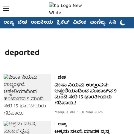
ರಾಜ್ಯ
ದೇಶ
ರಾಜಕೀಯ
ಕ್ರಿಕೆಟ್
ವಿದೇಶ
ವಾಣಿಜ್ಯ
ಸಿನಿಮಾ
deported
ದೇಶ
ವೀಸಾ ನಿಯಮ ಉಲ್ಲಂಘನೆ:
ಆಸ್ಟ್ರೇಲಿಯಾದಿಂದ ಪಂಜಾಬ್‌ನ 9
ಮಂದಿ ಸೇರಿ 15 ಭಾರತೀಯರು
ಗಡಿಪಾರು..!
Manjula VN
01 May 2026
ರಾಜ್ಯ
ಅಕ್ರಮ ವಲಸೆ, ಮಾದಕ ದ್ರವ್ಯ