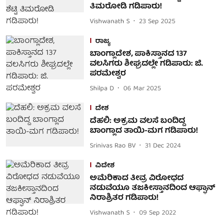
ತಿಮರೋಡಿ ಗಡಿಪಾರು!
Vishwanath S
23 Sep 2025
ರಾಜ್ಯ
ಬಾಂಗ್ಲಾದೇಶ, ಪಾಕಿಸ್ತಾನದ 137
ವಲಸಿಗರು ಶೀಘ್ರದಲ್ಲೇ ಗಡಿಪಾರು: ಜಿ.
ಪರಮೇಶ್ವರ
Shilpa D
06 Mar 2025
ದೇಶ
ದೆಹಲಿ: ಅಕ್ರಮ ವಲಸೆ ಬಂದಿದ್ದ
ಬಾಂಗ್ಲಾದ ತಾಯಿ-ಮಗ ಗಡಿಪಾರು!
Srinivas Rao BV
31 Dec 2024
ವಿದೇಶ
ಅಮೆರಿಕಾದ ತೀವ್ರ ವಿರೋಧದ
ನಡುವೆಯೂ ತಜಕೀಸ್ತಾನದಿಂದ ಆಫ್ಘಾನ್
ನಿರಾಶ್ರಿತರ ಗಡಿಪಾರು!
Vishwanath S
09 Sep 2022