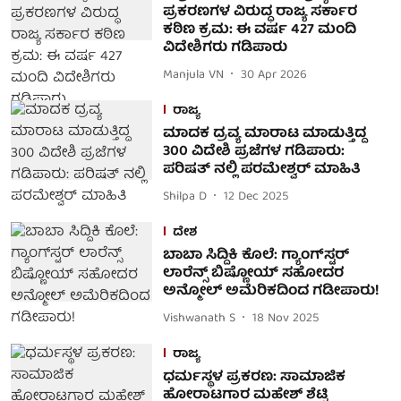
ಪ್ರಕರಣಗಳ ವಿರುದ್ಧ ರಾಜ್ಯ ಸರ್ಕಾರ
ಕಠಿಣ ಕ್ರಮ: ಈ ವರ್ಷ 427 ಮಂದಿ
ವಿದೇಶಿಗರು ಗಡಿಪಾರು
Manjula VN
30 Apr 2026
ರಾಜ್ಯ
ಮಾದಕ ದ್ರವ್ಯ ಮಾರಾಟ ಮಾಡುತ್ತಿದ್ದ
300 ವಿದೇಶಿ ಪ್ರಜೆಗಳ ಗಡಿಪಾರು:
ಪರಿಷತ್ ನಲ್ಲಿ ಪರಮೇಶ್ವರ್ ಮಾಹಿತಿ
Shilpa D
12 Dec 2025
ದೇಶ
ಬಾಬಾ ಸಿದ್ದಿಕಿ ಕೊಲೆ: ಗ್ಯಾಂಗ್‌ಸ್ಟರ್‌
ಲಾರೆನ್ಸ್ ಬಿಷ್ಣೋಯ್ ಸಹೋದರ
ಅನ್ಮೋಲ್ ಅಮೆರಿಕದಿಂದ ಗಡೀಪಾರು!
Vishwanath S
18 Nov 2025
ರಾಜ್ಯ
ಧರ್ಮಸ್ಥಳ ಪ್ರಕರಣ: ಸಾಮಾಜಿಕ
ಹೋರಾಟಗಾರ ಮಹೇಶ್ ಶೆಟ್ಟಿ