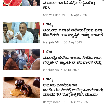
ಮಾರಾಟಗಾರನ ಪತ್ತೆ ಸಾಧ್ಯವಾಗಿಲ್ಲ-
FDA
Srinivas Rao BV
30 Apr 2026
ರಾಜ್ಯ
ಆಯುಷ್ ಇಲಾಖೆ ಅಡಿಯಲ್ಲಿರುವ ಎಲ್ಲಾ
ಔಷಧಿಗಳು FDA ವ್ಯಾಪ್ತಿಗೆ: ರಾಜ್ಯ ಸರ್ಕಾರ
Manjula VN
05 Aug 2025
ದೇಶ
ಮುಂಬೈ: ಹಳಸಿದ ಆಹಾರ ನೀಡಿದ MLA
ಗೆಸ್ಟ್​ಹೌಸ್ ಕ್ಯಾಂಟೀನ್ ಪರವಾನಗಿ ರದ್ದು!
Manjula VN
10 Jul 2025
ರಾಜ್ಯ
ಆಮದು ಮಾಡಿಕೊಂಡ
ಚಾಕೊಲೇಟ್‌ಗಳಲ್ಲಿ ಆಲ್ಕೋಹಾಲ್ ಅಂಶ;
ಮಾದರಿಗಳ ಸಂಗ್ರಹಕ್ಕೆ FDA ಮುಂದು
Ramyashree GN
16 May 2025