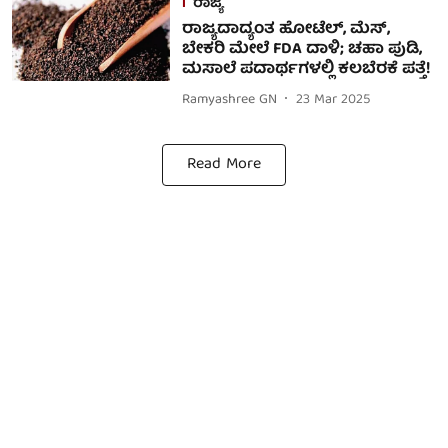
ರಾಜ್ಯ
ರಾಜ್ಯದಾದ್ಯಂತ ಹೋಟೆಲ್‌, ಮೆಸ್‌,
ಬೇಕರಿ ಮೇಲೆ FDA ದಾಳಿ; ಚಹಾ ಪುಡಿ,
ಮಸಾಲೆ ಪದಾರ್ಥಗಳಲ್ಲಿ ಕಲಬೆರಕೆ ಪತ್ತೆ!
Ramyashree GN
23 Mar 2025
Read More