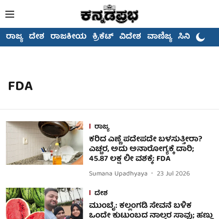
ರಾಜ್ಯ
ದೇಶ
ರಾಜಕೀಯ
ಕ್ರಿಕೆಟ್
ವಿದೇಶ
ವಾಣಿಜ್ಯ
ಸಿನಿಮಾ
FDA
ರಾಜ್ಯ
ಕರಿದ ಎಣ್ಣೆ ಪದೇಪದೇ ಬಳಸುತ್ತೀರಾ?
ಎಚ್ಚರ, ಅದು ಅನಾರೋಗ್ಯಕ್ಕೆ ದಾರಿ;
45.87 ಲಕ್ಷ ಲೀ ವಶಕ್ಕೆ: FDA
Sumana Upadhyaya
23 Jul 2026
ದೇಶ
ಮುಂಬೈ: ಕಲ್ಲಂಗಡಿ ಸೇವನೆ ಬಳಿಕ
ಒಂದೇ ಕುಟುಂಬದ ನಾಲ್ವರ ಸಾವು; ಹಣ್ಣು