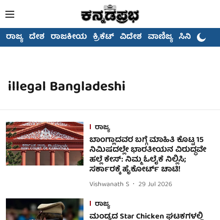
ರಾಜ್ಯ
ದೇಶ
ರಾಜಕೀಯ
ಕ್ರಿಕೆಟ್
ವಿದೇಶ
ವಾಣಿಜ್ಯ
ಸಿನಿಮಾ
illegal Bangladeshi
ರಾಜ್ಯ
ಬಾಂಗ್ಲಾದವರ ಬಗ್ಗೆ ಮಾಹಿತಿ ಕೊಟ್ಟ 15
ನಿಮಿಷದಲ್ಲೇ ಭಾರತೀಯನ ವಿರುದ್ಧವೇ
ಹಲ್ಲೆ ಕೇಸ್: ನಿಮ್ಮ ಓಲೈಕೆ ನಿಲ್ಲಿಸಿ;
ಸರ್ಕಾರಕ್ಕೆ ಹೈಕೋರ್ಟ್ ಚಾಟಿ!
Vishwanath S
29 Jul 2026
ರಾಜ್ಯ
ಮಂಡ್ಯದ Star Chicken ಘಟಕಗಳಲ್ಲಿ