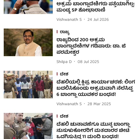
ಅಕ್ರಮ ಬಾಂಗ್ಲಾದೇಶಿಗರು ಪತ್ತೆಯಾಗಿಲ್ಲ:
ಮಂಡ್ಯ SP ಶೋಭಾರಾಣಿ
Vishwanath S
24 Jul 2026
ರಾಜ್ಯ
ರಾಜ್ಯದಿಂದ 200 ಅಕ್ರಮ
ಬಾಂಗ್ಲಾದೇಶಿಗಳ ಗಡಿಪಾರು: ಡಾ. ಜಿ
ಪರಮೇಶ್ವರ
Shilpa D
08 Jul 2025
ದೇಶ
ದೆಹಲಿಯಲ್ಲಿ ಕ್ಷಿಪ್ರ ಕಾರ್ಯಾಚರಣೆ: ಲಿಂಗ
ಬದಲಿಸಿಕೊಂಡು ಅಕ್ರಮವಾಗಿ ನೆಲೆಸಿದ್ದ
6 ಬಾಂಗ್ಲಾ ಯುವಕರ ಬಂಧನ!
Vishwanath S
28 Mar 2025
ದೇಶ
ದೆಹಲಿ ಚುನಾವಣೆಗೂ ಮುನ್ನ ಬಾಂಗ್ಲಾ
ನುಸುಳುಕೋರರಿಗೆ ಮತದಾರರ ಚೀಟಿ
ಒದಗಿಸುತ್ತಿದ್ದ 11 ಮಂದಿ ಬಂಧನ!