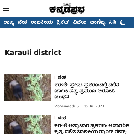
ರಾಜ್ಯ
ದೇಶ
ರಾಜಕೀಯ
ಕ್ರಿಕೆಟ್
ವಿದೇಶ
ವಾಣಿಜ್ಯ
ಸಿನಿಮಾ
Karauli district
ದೇಶ
ಕರೌಲಿ: ಪ್ರೇಮ ಪ್ರಕರಣದಲ್ಲಿ ದಲಿತ
ಬಾಲಕಿ ಹತ್ಯೆ, ಪ್ರಮುಖ ಆರೋಪಿ
ಬಂಧನ
Vishwanath S
15 Jul 2023
ದೇಶ
ಕರೌಲಿ ಅತ್ಯಾಚಾರ ಪ್ರಕರಣ: ಅನಾಗರಿಕ
ಕೃತ್ಯ, ದಲಿತ ಬಾಲಕಿಯ ಗ್ಯಾಂಗ್ ರೇಪ್;