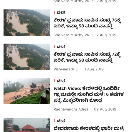
Srinivasa Murthy VN
12 Aug 2019
ದೇಶ
ಕೇರಳ ಪ್ರವಾಹ: ಸಾವಿನ ಸಂಖ್ಯೆ 76ಕ್ಕೆ
ಏರಿಕೆ, ಇನ್ನೂ 58 ಮಂದಿ ನಾಪತ್ತೆ
Srinivasa Murthy VN
12 Aug 2019
ದೇಶ
ಕೇರಳ ಪ್ರವಾಹ: ಸಾವಿನ ಸಂಖ್ಯೆ 72ಕ್ಕೆ
ಏರಿಕೆ, ಇನ್ನೂ 58 ಮಂದಿ ನಾಪತ್ತೆ
Vishwanath S
11 Aug 2019
ದೇಶ
Watch Video: ಕೇರಳದಲ್ಲಿ ಒಂದಿಡೀ
ಗ್ರಾಮವನ್ನೇ ನುಂಗಿದ ಮಳೆ! 6 ಶವಗಳ
ಪತ್ತೆ, ಮಿಕ್ಕವರಿಗಾಗಿ ಶೋಧ
Raghavendra Adiga
09 Aug 2019
ದೇಶ
ದೇವರನಾಡು ಕೇರಳದಲ್ಲಿ ಭಾರೀ ಮಳೆ;