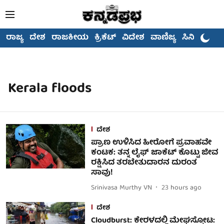
ರಾಜ್ಯ
ದೇಶ
ರಾಜಕೀಯ
ಕ್ರಿಕೆಟ್
ವಿದೇಶ
ವಾಣಿಜ್ಯ
ಸಿನಿಮಾ
Kerala floods
ದೇಶ
ಪ್ರಾಣ ಉಳಿಸಿದ ಹೀರೋಗೆ ಪ್ರವಾಹವೇ
ಕಂಟಕ: ತನ್ನ ಲೈಫ್ ಜಾಕೆಟ್ ಕೊಟ್ಟು ಜೀವ
ರಕ್ಷಿಸಿದ ತರಬೇತುದಾರನ ದುರಂತ
ಸಾವು!
Srinivasa Murthy VN
23 hours ago
ದೇಶ
Cloudburst: ಕೇರಳದಲ್ಲಿ ಮೇಘಸ್ಫೋಟ: