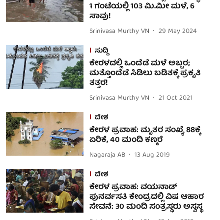
1 ಗಂಟೆಯಲ್ಲಿ 103 ಮಿ.ಮೀ ಮಳೆ, 6
ಸಾವು!
Srinivasa Murthy VN
29 May 2024
ಸುದ್ದಿ
ಕೇರಳದಲ್ಲಿ ಒಂದೆಡೆ ಮಳೆ ಅಬ್ಬರ;
ಮತ್ತೊಂದೆಡೆ ಸಿಡಿಲು ಬಡಿತಕ್ಕೆ ಪ್ರಕೃತಿ
ತತ್ತರ!
Srinivasa Murthy VN
21 Oct 2021
ದೇಶ
ಕೇರಳ ಪ್ರವಾಹ: ಮೃತರ ಸಂಖ್ಯೆ 88ಕ್ಕೆ
ಏರಿಕೆ, 40 ಮಂದಿ ಕಣ್ಮರೆ
Nagaraja AB
13 Aug 2019
ದೇಶ
ಕೇರಳ ಪ್ರವಾಹ: ವಯನಾಡ್
ಪುನರ್ವಸತಿ ಕೇಂದ್ರದಲ್ಲಿ ವಿಷ ಆಹಾರ
ಸೇವನೆ: 30 ಮಂದಿ ಸಂತ್ರಸ್ಥರು ಅಸ್ವಸ್ಥ