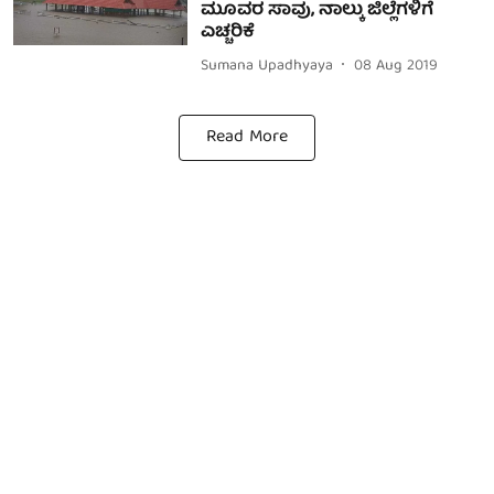
ಮೂವರ ಸಾವು, ನಾಲ್ಕು ಜಿಲ್ಲೆಗಳಿಗೆ
ಎಚ್ಚರಿಕೆ
Sumana Upadhyaya
08 Aug 2019
Read More