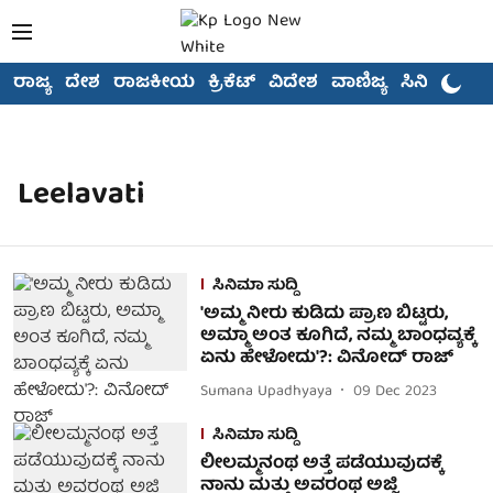
ರಾಜ್ಯ
ದೇಶ
ರಾಜಕೀಯ
ಕ್ರಿಕೆಟ್
ವಿದೇಶ
ವಾಣಿಜ್ಯ
ಸಿನಿಮಾ
Leelavati
ಸಿನಿಮಾ ಸುದ್ದಿ
'ಅಮ್ಮ ನೀರು ಕುಡಿದು ಪ್ರಾಣ ಬಿಟ್ಟರು,
ಅಮ್ಮಾ ಅಂತ ಕೂಗಿದೆ, ನಮ್ಮ ಬಾಂಧವ್ಯಕ್ಕೆ
ಏನು ಹೇಳೋದು'?: ವಿನೋದ್ ರಾಜ್
Sumana Upadhyaya
09 Dec 2023
ಸಿನಿಮಾ ಸುದ್ದಿ
ಲೀಲಮ್ಮನಂಥ ಅತ್ತೆ ಪಡೆಯುವುದಕ್ಕೆ
ನಾನು ಮತ್ತು ಅವರಂಥ ಅಜ್ಜಿ