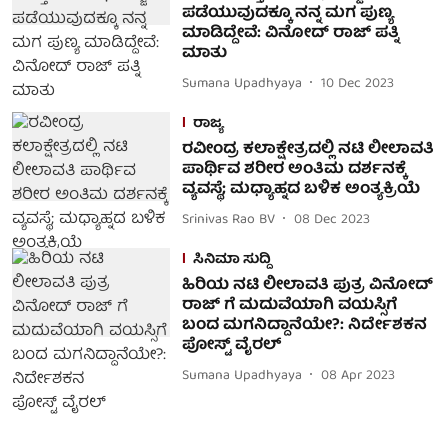
ಪಡೆಯುವುದಕ್ಕೂ ನನ್ನ ಮಗ ಪುಣ್ಯ
ಮಾಡಿದ್ದೇವೆ: ವಿನೋದ್ ರಾಜ್ ಪತ್ನಿ
ಮಾತು
Sumana Upadhyaya
10 Dec 2023
ರಾಜ್ಯ
ರವೀಂದ್ರ ಕಲಾಕ್ಷೇತ್ರದಲ್ಲಿ ನಟಿ ಲೀಲಾವತಿ
ಪಾರ್ಥಿವ ಶರೀರ ಅಂತಿಮ ದರ್ಶನಕ್ಕೆ
ವ್ಯವಸ್ಥೆ; ಮಧ್ಯಾಹ್ನದ ಬಳಿಕ ಅಂತ್ಯಕ್ರಿಯೆ
Srinivas Rao BV
08 Dec 2023
ಸಿನಿಮಾ ಸುದ್ದಿ
ಹಿರಿಯ ನಟಿ ಲೀಲಾವತಿ ಪುತ್ರ ವಿನೋದ್
ರಾಜ್ ಗೆ ಮದುವೆಯಾಗಿ ವಯಸ್ಸಿಗೆ
ಬಂದ ಮಗನಿದ್ದಾನೆಯೇ?: ನಿರ್ದೇಶಕನ
ಪೋಸ್ಟ್ ವೈರಲ್
Sumana Upadhyaya
08 Apr 2023