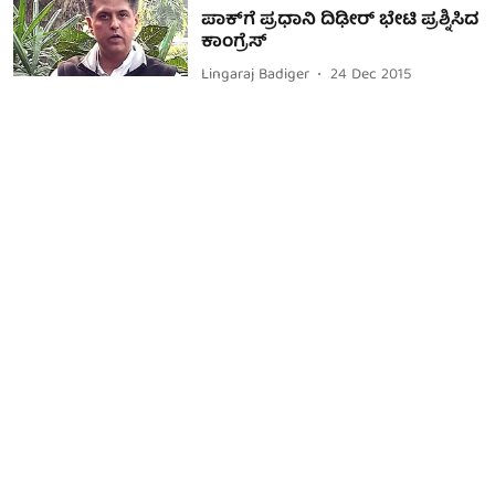
ಪಾಕ್‌ಗೆ ಪ್ರಧಾನಿ ದಿಢೀರ್ ಭೇಟಿ ಪ್ರಶ್ನಿಸಿದ
ಕಾಂಗ್ರೆಸ್
Lingaraj Badiger
24 Dec 2015