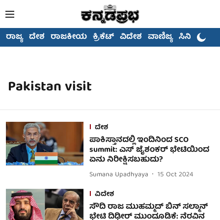
ರಾಜ್ಯ
ದೇಶ
ರಾಜಕೀಯ
ಕ್ರಿಕೆಟ್
ವಿದೇಶ
ವಾಣಿಜ್ಯ
ಸಿನಿಮಾ
Pakistan visit
ದೇಶ
ಪಾಕಿಸ್ತಾನದಲ್ಲಿ ಇಂದಿನಿಂದ SCO
summit: ಎಸ್ ಜೈಶಂಕರ್ ಭೇಟಿಯಿಂದ
ಏನು ನಿರೀಕ್ಷಿಸಬಹುದು?
Sumana Upadhyaya
15 Oct 2024
ವಿದೇಶ
ಸೌದಿ ರಾಜ ಮುಹಮ್ಮದ್ ಬಿನ್ ಸಲ್ಮಾನ್
ಭೇಟಿ ದಿಢೀರ್ ಮುಂದೂಡಿಕೆ: ನೆರವಿನ