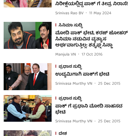
ನಿರೀಕ್ಷೆಯಲ್ಲಿದ್ದ ಪಾಕ್ ಗೆ ತೀವ್ರ ನಿರಾಸೆ!
Srinivas Rao BV
11 May 2024
ಸಿನಿಮಾ ಸುದ್ದಿ
ಮೋದಿ ಪಾಕ್ ಭೇಟಿ, ಕರಣ್ ಜೋಹರ್
ಸಿನಿಮಾ ನಡುವಿನ ವ್ಯತ್ಯಾಸ
ಅರ್ಥವಾಗುತ್ತಿಲ್ಲ: ಶತೃಘ್ನ ಸಿನ್ಹಾ
Manjula VN
17 Oct 2016
ಪ್ರಧಾನ ಸುದ್ದಿ
ಉದ್ಯಮಿಗಾಗಿ ಪಾಕ್‍ಗೆ ಭೇಟಿ
Srinivasa Murthy VN
25 Dec 2015
ಪ್ರಧಾನ ಸುದ್ದಿ
ಪಾಕ್ ಗೆ ಪ್ರಧಾನಿ ಮೋದಿ ಸಾಹಸದ
ಭೇಟಿ
Srinivasa Murthy VN
25 Dec 2015
ದೇಶ