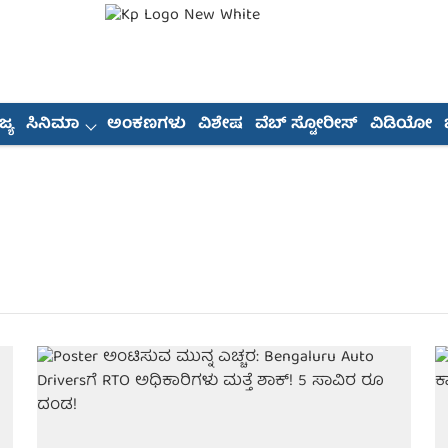
್ಯ
ಸಿನಿಮಾ
ಅಂಕಣಗಳು
ವಿಶೇಷ
ವೆಬ್ ಸ್ಟೋರೀಸ್
ವಿಡಿಯೋ