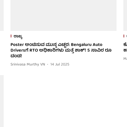
ರಾಜ್ಯ
Poster ಅಂಟಿಸುವ ಮುನ್ನ ಎಚ್ಚರ: Bengaluru Auto
ಕ
Driversಗೆ RTO ಅಧಿಕಾರಿಗಳು ಮತ್ತೆ ಶಾಕ್! 5 ಸಾವಿರ ರೂ
ಕ
ದಂಡ!
M
Srinivasa Murthy VN
14 Jul 2025