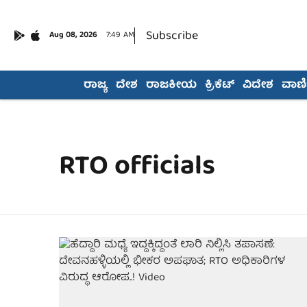
Subscribe
Aug 08, 2026
7:49 AM
ರಾಜ್ಯ
ದೇಶ
ರಾಜಕೀಯ
ಕ್ರಿಕೆಟ್
ವಿದೇಶ
ವಾಣಿಜ
RTO officials