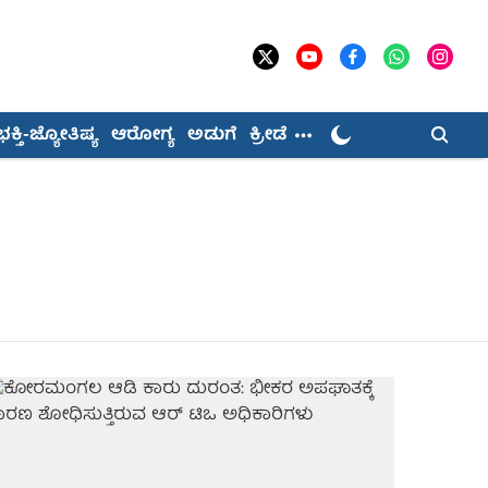
ಭಕ್ತಿ-ಜ್ಯೋತಿಷ್ಯ
ಆರೋಗ್ಯ
ಅಡುಗೆ
ಕ್ರೀಡೆ