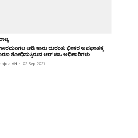
ರಾಜ್ಯ
ೋರಮಂಗಲ ಆಡಿ ಕಾರು ದುರಂತ: ಭೀಕರ ಅಪಘಾತಕ್ಕೆ
ಾರಣ ಶೋಧಿಸುತ್ತಿರುವ ಆರ್ ಟಿಒ ಅಧಿಕಾರಿಗಳು
anjula VN
02 Sep 2021