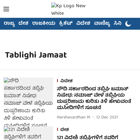
ರಾಜ್ಯ
ದೇಶ
ರಾಜಕೀಯ
ಕ್ರಿಕೆಟ್
ವಿದೇಶ
ವಾಣಿಜ್ಯ
ಸಿನಿಮಾ
Tablighi Jamaat
ವಿದೇಶ
ಸೌದಿ ಸರ್ಕಾರದಿಂದ ತಬ್ಲಿಘಿ ಜಮಾತ್
ನಿಷೇಧ: ನಮಾಜ್ ವೇಳೆ ತಬ್ಲಿಘಿಯ
ದುಷ್ಪರಿಣಾಮ ಕುರಿತು ತಿಳಿ ಹೇಳುವಂತೆ
ಮಸೀದಿಗಳಿಗೆ ಸೂಚನೆ
Harshavardhan M
12 Dec 2021
ದೇಶ
121 ವಿದೇಶಿ ತಬ್ಲಿಘಿಗಳಿಗೆ ತವರಿಗೆ