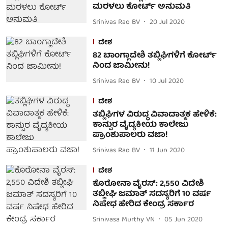
ಮರಳಲು ಕೋರ್ಟ್ ಅನುಮತಿ
Srinivas Rao BV
20 Jul 2020
ದೇಶ
82 ಬಾಂಗ್ಲಾದೇಶಿ ತಬ್ಲಿಘಿಗಳಿಗೆ ಕೋರ್ಟ್
ನಿಂದ ಜಾಮೀನು!
Srinivas Rao BV
10 Jul 2020
ದೇಶ
ತಬ್ಲಿಘಿಗಳ ವಿರುದ್ಧ ವಿವಾದಾತ್ಮಕ ಹೇಳಿಕೆ:
ಕಾನ್ಪುರ ವೈದ್ಯಕೀಯ ಕಾಲೇಜು
ಪ್ರಾಂಶುಪಾಲರು ವಜಾ!
Srinivas Rao BV
11 Jun 2020
ದೇಶ
ಕೊರೋನಾ ವೈರಸ್: 2,550 ವಿದೇಶಿ
ತಬ್ಲೀಘಿ ಜಮಾತ್ ಸದಸ್ಯರಿಗೆ 10 ವರ್ಷ
ನಿಷೇಧ ಹೇರಿದ ಕೇಂದ್ರ ಸರ್ಕಾರ
Srinivasa Murthy VN
05 Jun 2020