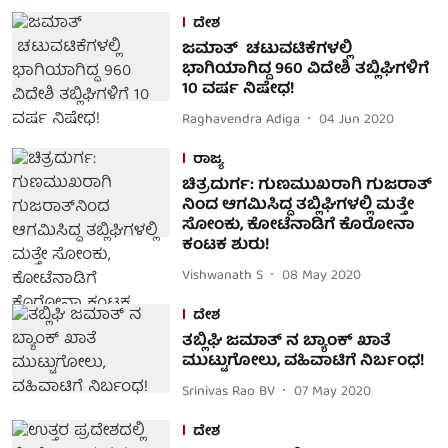
ದೇಶ
ಜಮಾತ್ ಚಟುವಟಿಕೆಗಳಲ್ಲಿ
ಭಾಗಿಯಾಗಿದ್ದ 960 ವಿದೇಶಿ ತಬ್ಲಿಘಿಗಳಿಗೆ
10 ವರ್ಷ ನಿಷೇಧ!
Raghavendra Adiga
04 Jun 2020
ರಾಜ್ಯ
ಚಿತ್ರದುರ್ಗ: ಗುಣಮುಖರಾಗಿ ಗುಜರಾತ್​
ನಿಂದ ಆಗಮಿಸಿದ್ದ ತಬ್ಲಿಘಿಗಳಲ್ಲಿ ಮತ್ತೇ
ಸೋಂಕು, ಕೋಟೆನಾಡಿಗೆ ಕೊರೋನಾ
ಕಂಟಕ ಶುರು!
Vishwanath S
08 May 2020
ದೇಶ
ತಬ್ಲಿಘಿ ಜಮಾತ್ ನ ಬ್ಯಾಂಕ್ ಖಾತೆ
ಮುಟ್ಟುಗೋಲು, ವಹಿವಾಟಿಗೆ ನಿರ್ಬಂಧ!
Srinivas Rao BV
07 May 2020
ದೇಶ