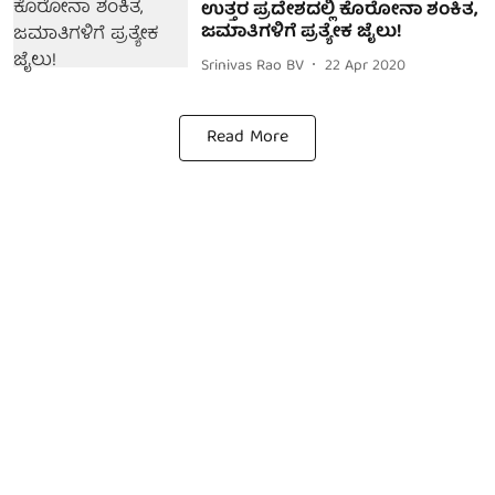
ಉತ್ತರ ಪ್ರದೇಶದಲ್ಲಿ ಕೊರೋನಾ ಶಂಕಿತ,
ಜಮಾತಿಗಳಿಗೆ ಪ್ರತ್ಯೇಕ ಜೈಲು!
Srinivas Rao BV
22 Apr 2020
Read More